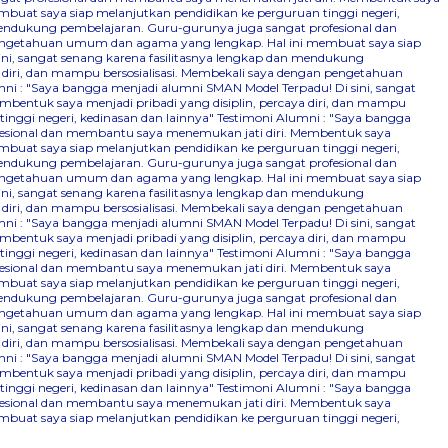
mbuat saya siap melanjutkan pendidikan ke perguruan tinggi negeri,
 mendukung pembelajaran. Guru-gurunya juga sangat profesional dan
n pengetahuan umum dan agama yang lengkap. Hal ini membuat saya siap
ini, sangat senang karena fasilitasnya lengkap dan mendukung
 diri, dan mampu bersosialisasi. Membekali saya dengan pengetahuan
ni : "Saya bangga menjadi alumni SMAN Model Terpadu! Di sini, sangat
bentuk saya menjadi pribadi yang disiplin, percaya diri, dan mampu
nggi negeri, kedinasan dan lainnya"
Testimoni Alumni : "Saya bangga
ofesional dan membantu saya menemukan jati diri. Membentuk saya
mbuat saya siap melanjutkan pendidikan ke perguruan tinggi negeri,
 mendukung pembelajaran. Guru-gurunya juga sangat profesional dan
n pengetahuan umum dan agama yang lengkap. Hal ini membuat saya siap
ini, sangat senang karena fasilitasnya lengkap dan mendukung
 diri, dan mampu bersosialisasi. Membekali saya dengan pengetahuan
ni : "Saya bangga menjadi alumni SMAN Model Terpadu! Di sini, sangat
bentuk saya menjadi pribadi yang disiplin, percaya diri, dan mampu
nggi negeri, kedinasan dan lainnya"
Testimoni Alumni : "Saya bangga
ofesional dan membantu saya menemukan jati diri. Membentuk saya
mbuat saya siap melanjutkan pendidikan ke perguruan tinggi negeri,
 mendukung pembelajaran. Guru-gurunya juga sangat profesional dan
n pengetahuan umum dan agama yang lengkap. Hal ini membuat saya siap
ini, sangat senang karena fasilitasnya lengkap dan mendukung
 diri, dan mampu bersosialisasi. Membekali saya dengan pengetahuan
ni : "Saya bangga menjadi alumni SMAN Model Terpadu! Di sini, sangat
bentuk saya menjadi pribadi yang disiplin, percaya diri, dan mampu
nggi negeri, kedinasan dan lainnya"
Testimoni Alumni : "Saya bangga
ofesional dan membantu saya menemukan jati diri. Membentuk saya
mbuat saya siap melanjutkan pendidikan ke perguruan tinggi negeri,