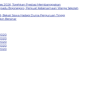
kkes 2026, Torehkan Prestasi Membanggakan
Terpadu Bojonegoro, Perkuat Kebersamaan Warga Sekolah
, Bekali Siswa Hadapi Dunia Perguruan Tinggi
kin Bersinar
 2020
 2020
 2020
 2020
 2020