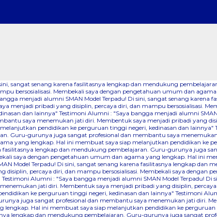
 sini, sangat senang karena fasilitasnya lengkap dan mendukung pembelaj
dan mampu bersosialisasi. Membekali saya dengan pengetahuan umum dan agama
bangga menjadi alumni SMAN Model Terpadu! Di sini, sangat senang karena 
a menjadi pribadi yang disiplin, percaya diri, dan mampu bersosialisasi.
dinasan dan lainnya"
Testimoni Alumni : "Saya bangga menjadi alumni SMAN M
ntu saya menemukan jati diri. Membentuk saya menjadi pribadi yang disipli
lanjutkan pendidikan ke perguruan tinggi negeri, kedinasan dan lainnya"
an. Guru-gurunya juga sangat profesional dan membantu saya menemukan jati
a yang lengkap. Hal ini membuat saya siap melanjutkan pendidikan ke perg
na fasilitasnya lengkap dan mendukung pembelajaran. Guru-gurunya juga sa
Membekali saya dengan pengetahuan umum dan agama yang lengkap. Hal ini me
AN Model Terpadu! Di sini, sangat senang karena fasilitasnya lengkap dan
 disiplin, percaya diri, dan mampu bersosialisasi. Membekali saya denga
"
Testimoni Alumni : "Saya bangga menjadi alumni SMAN Model Terpadu! Di s
nemukan jati diri. Membentuk saya menjadi pribadi yang disiplin, percaya
didikan ke perguruan tinggi negeri, kedinasan dan lainnya"
Testimoni Alum
runya juga sangat profesional dan membantu saya menemukan jati diri. Mem
lengkap. Hal ini membuat saya siap melanjutkan pendidikan ke perguruan ti
itasnya lengkap dan mendukung pembelajaran. Guru-gurunya juga sangat pr