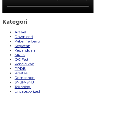
Kategori
Artikel
Download
Kabar Terbaru
Kegiatan
Kepanduan
MPLS
OC Fest
Pendidikan
PPDB
Prestasi
Romadhon
SNBP-SNBT
Teknologi
Uncategorized