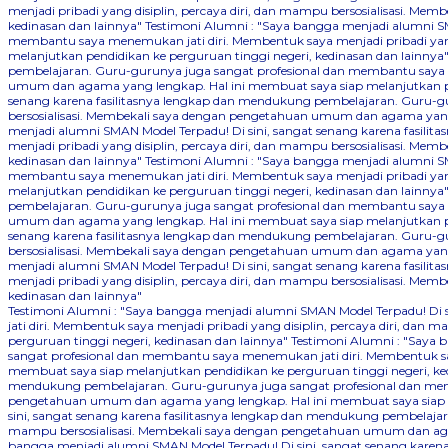
menjadi pribadi yang disiplin, percaya diri, dan mampu bersosialisasi. 
kedinasan dan lainnya"
Testimoni Alumni : "Saya bangga menjadi alumni SM
membantu saya menemukan jati diri. Membentuk saya menjadi pribadi yang
melanjutkan pendidikan ke perguruan tinggi negeri, kedinasan dan lainnya
pembelajaran. Guru-gurunya juga sangat profesional dan membantu saya me
umum dan agama yang lengkap. Hal ini membuat saya siap melanjutkan pen
senang karena fasilitasnya lengkap dan mendukung pembelajaran. Guru-gu
bersosialisasi. Membekali saya dengan pengetahuan umum dan agama yang 
menjadi alumni SMAN Model Terpadu! Di sini, sangat senang karena fasil
menjadi pribadi yang disiplin, percaya diri, dan mampu bersosialisasi. 
kedinasan dan lainnya"
Testimoni Alumni : "Saya bangga menjadi alumni SM
membantu saya menemukan jati diri. Membentuk saya menjadi pribadi yang
melanjutkan pendidikan ke perguruan tinggi negeri, kedinasan dan lainnya
pembelajaran. Guru-gurunya juga sangat profesional dan membantu saya me
umum dan agama yang lengkap. Hal ini membuat saya siap melanjutkan pen
senang karena fasilitasnya lengkap dan mendukung pembelajaran. Guru-gu
bersosialisasi. Membekali saya dengan pengetahuan umum dan agama yang 
menjadi alumni SMAN Model Terpadu! Di sini, sangat senang karena fasil
menjadi pribadi yang disiplin, percaya diri, dan mampu bersosialisasi. 
kedinasan dan lainnya"
Testimoni Alumni : "Saya bangga menjadi alumni SMAN Model Terpadu! Di
jati diri. Membentuk saya menjadi pribadi yang disiplin, percaya diri, 
perguruan tinggi negeri, kedinasan dan lainnya"
Testimoni Alumni : "Saya 
sangat profesional dan membantu saya menemukan jati diri. Membentuk say
membuat saya siap melanjutkan pendidikan ke perguruan tinggi negeri, ke
mendukung pembelajaran. Guru-gurunya juga sangat profesional dan memba
pengetahuan umum dan agama yang lengkap. Hal ini membuat saya siap me
sini, sangat senang karena fasilitasnya lengkap dan mendukung pembelajar
mampu bersosialisasi. Membekali saya dengan pengetahuan umum dan agam
bangga menjadi alumni SMAN Model Terpadu! Di sini, sangat senang kare