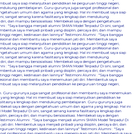
mbuat saya siap melanjutkan pendidikan ke perguruan tinggi negeri,
 mendukung pembelajaran. Guru-gurunya juga sangat profesional dan
n pengetahuan umum dan agama yang lengkap. Hal ini membuat saya siap
ini, sangat senang karena fasilitasnya lengkap dan mendukung
 diri, dan mampu bersosialisasi. Membekali saya dengan pengetahuan
ni : "Saya bangga menjadi alumni SMAN Model Terpadu! Di sini, sangat
bentuk saya menjadi pribadi yang disiplin, percaya diri, dan mampu
nggi negeri, kedinasan dan lainnya"
Testimoni Alumni : "Saya bangga
ofesional dan membantu saya menemukan jati diri. Membentuk saya
mbuat saya siap melanjutkan pendidikan ke perguruan tinggi negeri,
 mendukung pembelajaran. Guru-gurunya juga sangat profesional dan
n pengetahuan umum dan agama yang lengkap. Hal ini membuat saya siap
ini, sangat senang karena fasilitasnya lengkap dan mendukung
 diri, dan mampu bersosialisasi. Membekali saya dengan pengetahuan
ni : "Saya bangga menjadi alumni SMAN Model Terpadu! Di sini, sangat
bentuk saya menjadi pribadi yang disiplin, percaya diri, dan mampu
nggi negeri, kedinasan dan lainnya"
Testimoni Alumni : "Saya bangga
ofesional dan membantu saya menemukan jati diri. Membentuk saya
mbuat saya siap melanjutkan pendidikan ke perguruan tinggi negeri,
aran. Guru-gurunya juga sangat profesional dan membantu saya menemukan
 yang lengkap. Hal ini membuat saya siap melanjutkan pendidikan ke
fasilitasnya lengkap dan mendukung pembelajaran. Guru-gurunya juga
 Membekali saya dengan pengetahuan umum dan agama yang lengkap. Hal ini
odel Terpadu! Di sini, sangat senang karena fasilitasnya lengkap dan
n, percaya diri, dan mampu bersosialisasi. Membekali saya dengan
Testimoni Alumni : "Saya bangga menjadi alumni SMAN Model Terpadu! Di
 diri. Membentuk saya menjadi pribadi yang disiplin, percaya diri, dan
uruan tinggi negeri, kedinasan dan lainnya"
Testimoni Alumni : "Saya
ngat profesional dan membantu saya menemukan jati diri. Membentuk saya