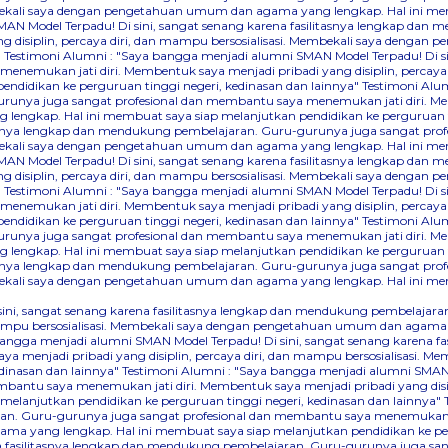
Membekali saya dengan pengetahuan umum dan agama yang lengkap. Hal ini me
AN Model Terpadu! Di sini, sangat senang karena fasilitasnya lengkap dan
 disiplin, percaya diri, dan mampu bersosialisasi. Membekali saya denga
"
Testimoni Alumni : "Saya bangga menjadi alumni SMAN Model Terpadu! Di s
nemukan jati diri. Membentuk saya menjadi pribadi yang disiplin, percaya
didikan ke perguruan tinggi negeri, kedinasan dan lainnya"
Testimoni Alum
runya juga sangat profesional dan membantu saya menemukan jati diri. Mem
lengkap. Hal ini membuat saya siap melanjutkan pendidikan ke perguruan ti
itasnya lengkap dan mendukung pembelajaran. Guru-gurunya juga sangat pr
Membekali saya dengan pengetahuan umum dan agama yang lengkap. Hal ini me
AN Model Terpadu! Di sini, sangat senang karena fasilitasnya lengkap dan
 disiplin, percaya diri, dan mampu bersosialisasi. Membekali saya denga
"
Testimoni Alumni : "Saya bangga menjadi alumni SMAN Model Terpadu! Di s
nemukan jati diri. Membentuk saya menjadi pribadi yang disiplin, percaya
didikan ke perguruan tinggi negeri, kedinasan dan lainnya"
Testimoni Alum
runya juga sangat profesional dan membantu saya menemukan jati diri. Mem
lengkap. Hal ini membuat saya siap melanjutkan pendidikan ke perguruan ti
itasnya lengkap dan mendukung pembelajaran. Guru-gurunya juga sangat pr
Membekali saya dengan pengetahuan umum dan agama yang lengkap. Hal ini me
 sini, sangat senang karena fasilitasnya lengkap dan mendukung pembelaj
dan mampu bersosialisasi. Membekali saya dengan pengetahuan umum dan agama
bangga menjadi alumni SMAN Model Terpadu! Di sini, sangat senang karena 
a menjadi pribadi yang disiplin, percaya diri, dan mampu bersosialisasi.
dinasan dan lainnya"
Testimoni Alumni : "Saya bangga menjadi alumni SMAN M
ntu saya menemukan jati diri. Membentuk saya menjadi pribadi yang disipli
lanjutkan pendidikan ke perguruan tinggi negeri, kedinasan dan lainnya"
an. Guru-gurunya juga sangat profesional dan membantu saya menemukan jati
a yang lengkap. Hal ini membuat saya siap melanjutkan pendidikan ke perg
na fasilitasnya lengkap dan mendukung pembelajaran. Guru-gurunya juga sa