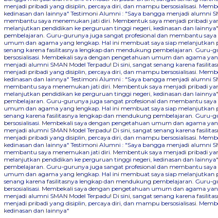
menjadi pribadi yang disiplin, percaya diri, dan mampu bersosialisasi. 
kedinasan dan lainnya"
Testimoni Alumni : "Saya bangga menjadi alumni SM
membantu saya menemukan jati diri. Membentuk saya menjadi pribadi yang
melanjutkan pendidikan ke perguruan tinggi negeri, kedinasan dan lainnya
pembelajaran. Guru-gurunya juga sangat profesional dan membantu saya me
umum dan agama yang lengkap. Hal ini membuat saya siap melanjutkan pen
senang karena fasilitasnya lengkap dan mendukung pembelajaran. Guru-gu
bersosialisasi. Membekali saya dengan pengetahuan umum dan agama yang 
menjadi alumni SMAN Model Terpadu! Di sini, sangat senang karena fasil
menjadi pribadi yang disiplin, percaya diri, dan mampu bersosialisasi. 
kedinasan dan lainnya"
Testimoni Alumni : "Saya bangga menjadi alumni SM
membantu saya menemukan jati diri. Membentuk saya menjadi pribadi yang
melanjutkan pendidikan ke perguruan tinggi negeri, kedinasan dan lainnya
pembelajaran. Guru-gurunya juga sangat profesional dan membantu saya me
umum dan agama yang lengkap. Hal ini membuat saya siap melanjutkan pen
senang karena fasilitasnya lengkap dan mendukung pembelajaran. Guru-gu
bersosialisasi. Membekali saya dengan pengetahuan umum dan agama yang 
menjadi alumni SMAN Model Terpadu! Di sini, sangat senang karena fasil
menjadi pribadi yang disiplin, percaya diri, dan mampu bersosialisasi. 
kedinasan dan lainnya"
Testimoni Alumni : "Saya bangga menjadi alumni SM
membantu saya menemukan jati diri. Membentuk saya menjadi pribadi yang
melanjutkan pendidikan ke perguruan tinggi negeri, kedinasan dan lainnya
pembelajaran. Guru-gurunya juga sangat profesional dan membantu saya me
umum dan agama yang lengkap. Hal ini membuat saya siap melanjutkan pen
senang karena fasilitasnya lengkap dan mendukung pembelajaran. Guru-gu
bersosialisasi. Membekali saya dengan pengetahuan umum dan agama yang 
menjadi alumni SMAN Model Terpadu! Di sini, sangat senang karena fasil
menjadi pribadi yang disiplin, percaya diri, dan mampu bersosialisasi. 
kedinasan dan lainnya"