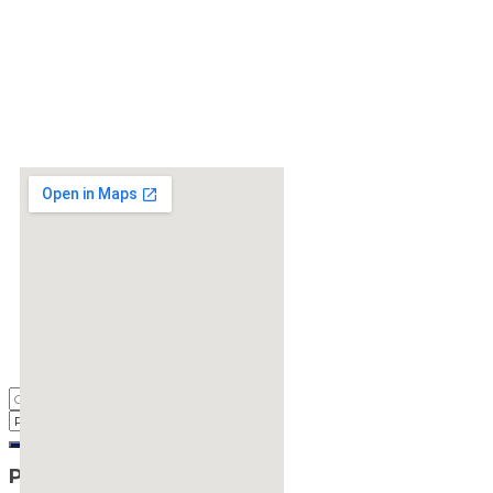
Pos-pos Terbaru