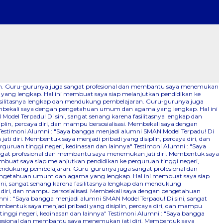
aran. Guru-gurunya juga sangat profesional dan membantu saya menemukan
 yang lengkap. Hal ini membuat saya siap melanjutkan pendidikan ke
fasilitasnya lengkap dan mendukung pembelajaran. Guru-gurunya juga
 Membekali saya dengan pengetahuan umum dan agama yang lengkap. Hal ini
odel Terpadu! Di sini, sangat senang karena fasilitasnya lengkap dan
n, percaya diri, dan mampu bersosialisasi. Membekali saya dengan
Testimoni Alumni : "Saya bangga menjadi alumni SMAN Model Terpadu! Di
 diri. Membentuk saya menjadi pribadi yang disiplin, percaya diri, dan
uruan tinggi negeri, kedinasan dan lainnya"
Testimoni Alumni : "Saya
ngat profesional dan membantu saya menemukan jati diri. Membentuk saya
mbuat saya siap melanjutkan pendidikan ke perguruan tinggi negeri,
 mendukung pembelajaran. Guru-gurunya juga sangat profesional dan
n pengetahuan umum dan agama yang lengkap. Hal ini membuat saya siap
ini, sangat senang karena fasilitasnya lengkap dan mendukung
 diri, dan mampu bersosialisasi. Membekali saya dengan pengetahuan
ni : "Saya bangga menjadi alumni SMAN Model Terpadu! Di sini, sangat
bentuk saya menjadi pribadi yang disiplin, percaya diri, dan mampu
nggi negeri, kedinasan dan lainnya"
Testimoni Alumni : "Saya bangga
ofesional dan membantu saya menemukan jati diri. Membentuk saya