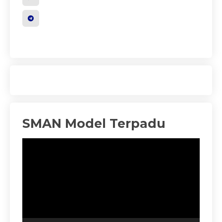
SMAN Model Terpadu
Pemutar
Video