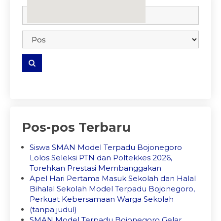
embedgooglemap.net
Pos-pos Terbaru
Siswa SMAN Model Terpadu Bojonegoro
Lolos Seleksi PTN dan Poltekkes 2026,
Torehkan Prestasi Membanggakan
Apel Hari Pertama Masuk Sekolah dan Halal
Bihalal Sekolah Model Terpadu Bojonegoro,
Perkuat Kebersamaan Warga Sekolah
(tanpa judul)
SMAN Model Terpadu Bojonegoro Gelar