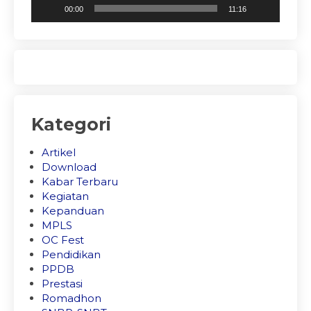
00:00
11:16
Kategori
Artikel
Download
Kabar Terbaru
Kegiatan
Kepanduan
MPLS
OC Fest
Pendidikan
PPDB
Prestasi
Romadhon