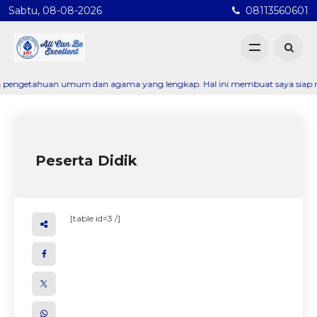
Sabtu, 08-08-2026
08113560601
getahuan umum dan agama yang lengkap. Hal ini membuat saya siap melanjutk
Peserta Didik
[table id=3 /]