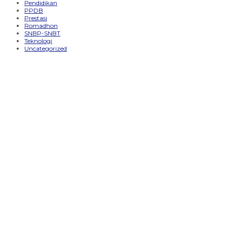
Pendidikan
PPDB
Prestasi
Romadhon
SNBP-SNBT
Teknologi
Uncategorized