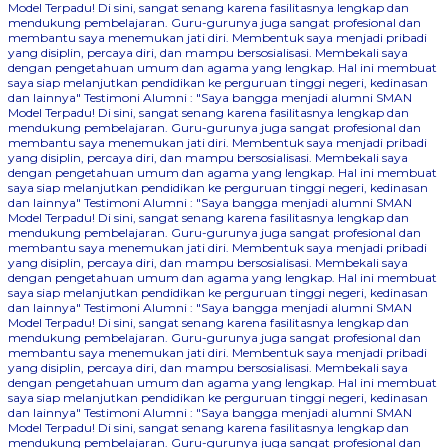
Model Terpadu! Di sini, sangat senang karena fasilitasnya lengkap dan
mendukung pembelajaran. Guru-gurunya juga sangat profesional dan
membantu saya menemukan jati diri. Membentuk saya menjadi pribadi
yang disiplin, percaya diri, dan mampu bersosialisasi. Membekali saya
dengan pengetahuan umum dan agama yang lengkap. Hal ini membuat
saya siap melanjutkan pendidikan ke perguruan tinggi negeri, kedinasan
dan lainnya"
Testimoni Alumni : "Saya bangga menjadi alumni SMAN
Model Terpadu! Di sini, sangat senang karena fasilitasnya lengkap dan
mendukung pembelajaran. Guru-gurunya juga sangat profesional dan
membantu saya menemukan jati diri. Membentuk saya menjadi pribadi
yang disiplin, percaya diri, dan mampu bersosialisasi. Membekali saya
dengan pengetahuan umum dan agama yang lengkap. Hal ini membuat
saya siap melanjutkan pendidikan ke perguruan tinggi negeri, kedinasan
dan lainnya"
Testimoni Alumni : "Saya bangga menjadi alumni SMAN
Model Terpadu! Di sini, sangat senang karena fasilitasnya lengkap dan
mendukung pembelajaran. Guru-gurunya juga sangat profesional dan
membantu saya menemukan jati diri. Membentuk saya menjadi pribadi
yang disiplin, percaya diri, dan mampu bersosialisasi. Membekali saya
dengan pengetahuan umum dan agama yang lengkap. Hal ini membuat
saya siap melanjutkan pendidikan ke perguruan tinggi negeri, kedinasan
dan lainnya"
Testimoni Alumni : "Saya bangga menjadi alumni SMAN
Model Terpadu! Di sini, sangat senang karena fasilitasnya lengkap dan
mendukung pembelajaran. Guru-gurunya juga sangat profesional dan
membantu saya menemukan jati diri. Membentuk saya menjadi pribadi
yang disiplin, percaya diri, dan mampu bersosialisasi. Membekali saya
dengan pengetahuan umum dan agama yang lengkap. Hal ini membuat
saya siap melanjutkan pendidikan ke perguruan tinggi negeri, kedinasan
dan lainnya"
Testimoni Alumni : "Saya bangga menjadi alumni SMAN
Model Terpadu! Di sini, sangat senang karena fasilitasnya lengkap dan
mendukung pembelajaran. Guru-gurunya juga sangat profesional dan