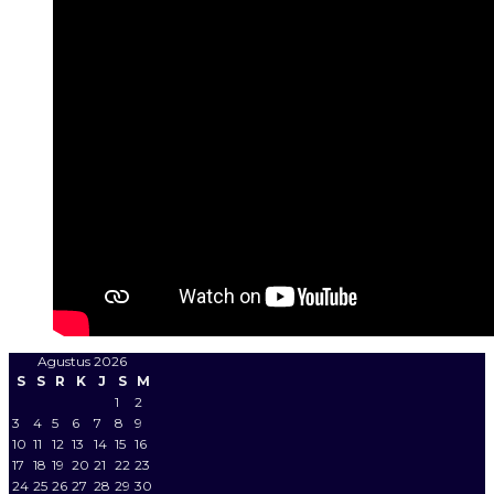
Agustus 2026
S
S
R
K
J
S
M
1
2
3
4
5
6
7
8
9
10
11
12
13
14
15
16
17
18
19
20
21
22
23
24
25
26
27
28
29
30