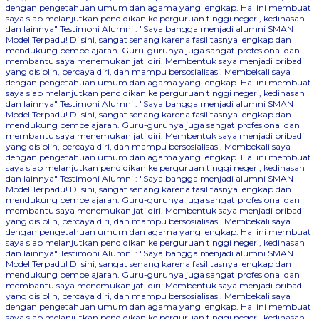
dengan pengetahuan umum dan agama yang lengkap. Hal ini membuat
saya siap melanjutkan pendidikan ke perguruan tinggi negeri, kedinasan
dan lainnya"
Testimoni Alumni : "Saya bangga menjadi alumni SMAN
Model Terpadu! Di sini, sangat senang karena fasilitasnya lengkap dan
mendukung pembelajaran. Guru-gurunya juga sangat profesional dan
membantu saya menemukan jati diri. Membentuk saya menjadi pribadi
yang disiplin, percaya diri, dan mampu bersosialisasi. Membekali saya
dengan pengetahuan umum dan agama yang lengkap. Hal ini membuat
saya siap melanjutkan pendidikan ke perguruan tinggi negeri, kedinasan
dan lainnya"
Testimoni Alumni : "Saya bangga menjadi alumni SMAN
Model Terpadu! Di sini, sangat senang karena fasilitasnya lengkap dan
mendukung pembelajaran. Guru-gurunya juga sangat profesional dan
membantu saya menemukan jati diri. Membentuk saya menjadi pribadi
yang disiplin, percaya diri, dan mampu bersosialisasi. Membekali saya
dengan pengetahuan umum dan agama yang lengkap. Hal ini membuat
saya siap melanjutkan pendidikan ke perguruan tinggi negeri, kedinasan
dan lainnya"
Testimoni Alumni : "Saya bangga menjadi alumni SMAN
Model Terpadu! Di sini, sangat senang karena fasilitasnya lengkap dan
mendukung pembelajaran. Guru-gurunya juga sangat profesional dan
membantu saya menemukan jati diri. Membentuk saya menjadi pribadi
yang disiplin, percaya diri, dan mampu bersosialisasi. Membekali saya
dengan pengetahuan umum dan agama yang lengkap. Hal ini membuat
saya siap melanjutkan pendidikan ke perguruan tinggi negeri, kedinasan
dan lainnya"
Testimoni Alumni : "Saya bangga menjadi alumni SMAN
Model Terpadu! Di sini, sangat senang karena fasilitasnya lengkap dan
mendukung pembelajaran. Guru-gurunya juga sangat profesional dan
membantu saya menemukan jati diri. Membentuk saya menjadi pribadi
yang disiplin, percaya diri, dan mampu bersosialisasi. Membekali saya
dengan pengetahuan umum dan agama yang lengkap. Hal ini membuat
saya siap melanjutkan pendidikan ke perguruan tinggi negeri, kedinasan