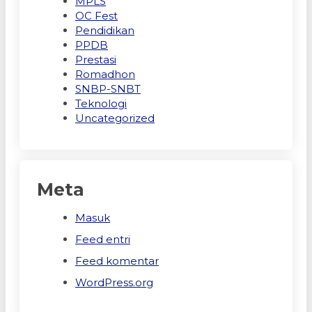
MPLS
OC Fest
Pendidikan
PPDB
Prestasi
Romadhon
SNBP-SNBT
Teknologi
Uncategorized
Meta
Masuk
Feed entri
Feed komentar
WordPress.org