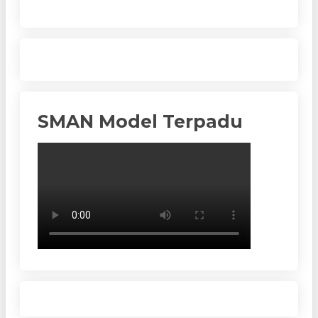
Terpadu
Gratis,
Tanpa
Dipungut
Biaya
SMAN Model Terpadu