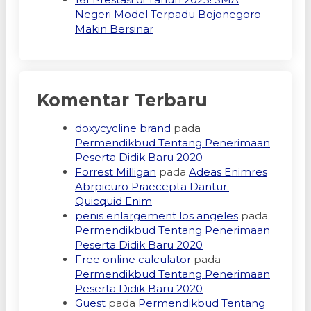
Negeri Model Terpadu Bojonegoro
Makin Bersinar
Komentar Terbaru
doxycycline brand
pada
Permendikbud Tentang Penerimaan
Peserta Didik Baru 2020
Forrest Milligan
pada
Adeas Enimres
Abrpicuro Praecepta Dantur.
Quicquid Enim
penis enlargement los angeles
pada
Permendikbud Tentang Penerimaan
Peserta Didik Baru 2020
Free online calculator
pada
Permendikbud Tentang Penerimaan
Peserta Didik Baru 2020
Guest
pada
Permendikbud Tentang