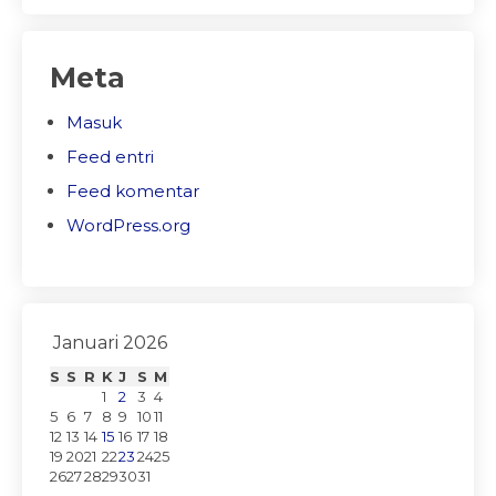
Meta
Masuk
Feed entri
Feed komentar
WordPress.org
Januari 2026
S
S
R
K
J
S
M
1
2
3
4
5
6
7
8
9
10
11
12
13
14
15
16
17
18
19
20
21
22
23
24
25
26
27
28
29
30
31