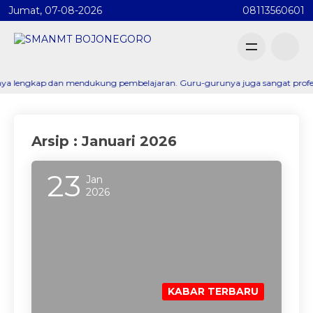
Jumat, 07-08-2026
08113560601
gkap dan mendukung pembelajaran. Guru-gurunya juga sangat profesional dan
Arsip : Januari 2026
23
Jan
2026
KABAR TERBARU