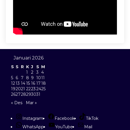
Januari 2026
S
S
R
K
J
S
M
1
2
3
4
5
6
7
8
9
10
11
12
13
14
15
16
17
18
19
20
21
22
23
24
25
26
27
28
29
30
31
« Des
Mar »
Instagram
Facebook
TikTok
WhatsApp
YouTube
Mail