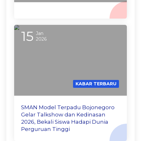
15
Jan
2026
KABAR TERBARU
SMAN Model Terpadu Bojonegoro
Gelar Talkshow dan Kedinasan
2026, Bekali Siswa Hadapi Dunia
Perguruan Tinggi