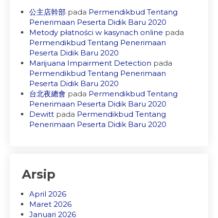
公主店幹部
pada
Permendikbud Tentang
Penerimaan Peserta Didik Baru 2020
Metody płatności w kasynach online
pada
Permendikbud Tentang Penerimaan
Peserta Didik Baru 2020
Marijuana Impairment Detection
pada
Permendikbud Tentang Penerimaan
Peserta Didik Baru 2020
台北夜總會
pada
Permendikbud Tentang
Penerimaan Peserta Didik Baru 2020
Dewitt
pada
Permendikbud Tentang
Penerimaan Peserta Didik Baru 2020
Arsip
April 2026
Maret 2026
Januari 2026