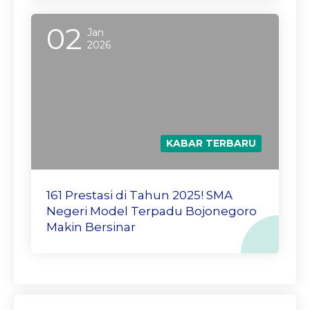
02
Jan
2026
KABAR TERBARU
161 Prestasi di Tahun 2025! SMA
Negeri Model Terpadu Bojonegoro
Makin Bersinar