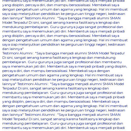
membantu saya menemukan jati diri. Membentuk saya menjadi pribadi
yang disiplin, percaya diri, dan mampu bersosialisasi. Membekali saya
dengan pengetahuan umum dan agama yang lengkap. Hal ini membuat
saya siap melanjutkan pendidikan ke perguruan tinggi negeri, kedinasan
dan lainnya"
Testimoni Alumni : "Saya bangga menjadi alumni SMAN
Model Terpadu! Di sini, sangat senang karena fasilitasnya lengkap dan
mendukung pembelajaran. Guru-gurunya juga sangat profesional dan
membantu saya menemukan jati diri. Membentuk saya menjadi pribadi
yang disiplin, percaya diri, dan mampu bersosialisasi. Membekali saya
dengan pengetahuan umum dan agama yang lengkap. Hal ini membuat
saya siap melanjutkan pendidikan ke perguruan tinggi negeri, kedinasan
dan lainnya"
Testimoni Alumni : "Saya bangga menjadi alumni SMAN Model Terpadu!
Di sini, sangat senang karena fasilitasnya lengkap dan mendukung
pembelajaran. Guru-gurunya juga sangat profesional dan membantu
saya menemukan jati diri. Membentuk saya menjadi pribadi yang disiplin,
percaya diri, dan mampu bersosialisasi. Membekali saya dengan
pengetahuan umum dan agama yang lengkap. Hal ini membuat saya
siap melanjutkan pendidikan ke perguruan tinggi negeri, kedinasan dan
lainnya"
Testimoni Alumni : "Saya bangga menjadi alumni SMAN Model
Terpadu! Di sini, sangat senang karena fasilitasnya lengkap dan
mendukung pembelajaran. Guru-gurunya juga sangat profesional dan
membantu saya menemukan jati diri. Membentuk saya menjadi pribadi
yang disiplin, percaya diri, dan mampu bersosialisasi. Membekali saya
dengan pengetahuan umum dan agama yang lengkap. Hal ini membuat
saya siap melanjutkan pendidikan ke perguruan tinggi negeri, kedinasan
dan lainnya"
Testimoni Alumni : "Saya bangga menjadi alumni SMAN
Model Terpadu! Di sini, sangat senang karena fasilitasnya lengkap dan
mendukung pembelajaran. Guru-gurunya juga sangat profesional dan
membantu saya menemukan jati diri. Membentuk saya menjadi pribadi