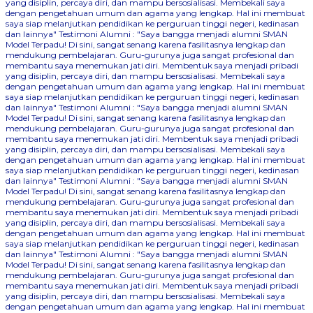
yang disiplin, percaya diri, dan mampu bersosialisasi. Membekali saya
dengan pengetahuan umum dan agama yang lengkap. Hal ini membuat
saya siap melanjutkan pendidikan ke perguruan tinggi negeri, kedinasan
dan lainnya"
Testimoni Alumni : "Saya bangga menjadi alumni SMAN
Model Terpadu! Di sini, sangat senang karena fasilitasnya lengkap dan
mendukung pembelajaran. Guru-gurunya juga sangat profesional dan
membantu saya menemukan jati diri. Membentuk saya menjadi pribadi
yang disiplin, percaya diri, dan mampu bersosialisasi. Membekali saya
dengan pengetahuan umum dan agama yang lengkap. Hal ini membuat
saya siap melanjutkan pendidikan ke perguruan tinggi negeri, kedinasan
dan lainnya"
Testimoni Alumni : "Saya bangga menjadi alumni SMAN
Model Terpadu! Di sini, sangat senang karena fasilitasnya lengkap dan
mendukung pembelajaran. Guru-gurunya juga sangat profesional dan
membantu saya menemukan jati diri. Membentuk saya menjadi pribadi
yang disiplin, percaya diri, dan mampu bersosialisasi. Membekali saya
dengan pengetahuan umum dan agama yang lengkap. Hal ini membuat
saya siap melanjutkan pendidikan ke perguruan tinggi negeri, kedinasan
dan lainnya"
Testimoni Alumni : "Saya bangga menjadi alumni SMAN
Model Terpadu! Di sini, sangat senang karena fasilitasnya lengkap dan
mendukung pembelajaran. Guru-gurunya juga sangat profesional dan
membantu saya menemukan jati diri. Membentuk saya menjadi pribadi
yang disiplin, percaya diri, dan mampu bersosialisasi. Membekali saya
dengan pengetahuan umum dan agama yang lengkap. Hal ini membuat
saya siap melanjutkan pendidikan ke perguruan tinggi negeri, kedinasan
dan lainnya"
Testimoni Alumni : "Saya bangga menjadi alumni SMAN
Model Terpadu! Di sini, sangat senang karena fasilitasnya lengkap dan
mendukung pembelajaran. Guru-gurunya juga sangat profesional dan
membantu saya menemukan jati diri. Membentuk saya menjadi pribadi
yang disiplin, percaya diri, dan mampu bersosialisasi. Membekali saya
dengan pengetahuan umum dan agama yang lengkap. Hal ini membuat