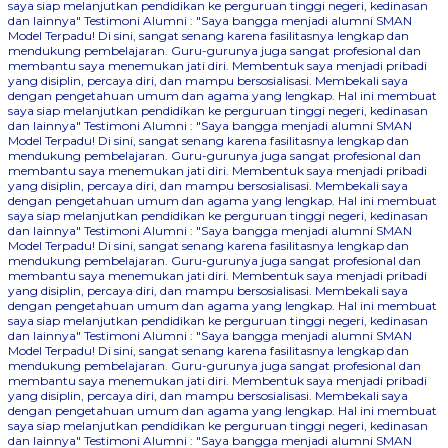
saya siap melanjutkan pendidikan ke perguruan tinggi negeri, kedinasan
dan lainnya"
Testimoni Alumni : "Saya bangga menjadi alumni SMAN
Model Terpadu! Di sini, sangat senang karena fasilitasnya lengkap dan
mendukung pembelajaran. Guru-gurunya juga sangat profesional dan
membantu saya menemukan jati diri. Membentuk saya menjadi pribadi
yang disiplin, percaya diri, dan mampu bersosialisasi. Membekali saya
dengan pengetahuan umum dan agama yang lengkap. Hal ini membuat
saya siap melanjutkan pendidikan ke perguruan tinggi negeri, kedinasan
dan lainnya"
Testimoni Alumni : "Saya bangga menjadi alumni SMAN
Model Terpadu! Di sini, sangat senang karena fasilitasnya lengkap dan
mendukung pembelajaran. Guru-gurunya juga sangat profesional dan
membantu saya menemukan jati diri. Membentuk saya menjadi pribadi
yang disiplin, percaya diri, dan mampu bersosialisasi. Membekali saya
dengan pengetahuan umum dan agama yang lengkap. Hal ini membuat
saya siap melanjutkan pendidikan ke perguruan tinggi negeri, kedinasan
dan lainnya"
Testimoni Alumni : "Saya bangga menjadi alumni SMAN
Model Terpadu! Di sini, sangat senang karena fasilitasnya lengkap dan
mendukung pembelajaran. Guru-gurunya juga sangat profesional dan
membantu saya menemukan jati diri. Membentuk saya menjadi pribadi
yang disiplin, percaya diri, dan mampu bersosialisasi. Membekali saya
dengan pengetahuan umum dan agama yang lengkap. Hal ini membuat
saya siap melanjutkan pendidikan ke perguruan tinggi negeri, kedinasan
dan lainnya"
Testimoni Alumni : "Saya bangga menjadi alumni SMAN
Model Terpadu! Di sini, sangat senang karena fasilitasnya lengkap dan
mendukung pembelajaran. Guru-gurunya juga sangat profesional dan
membantu saya menemukan jati diri. Membentuk saya menjadi pribadi
yang disiplin, percaya diri, dan mampu bersosialisasi. Membekali saya
dengan pengetahuan umum dan agama yang lengkap. Hal ini membuat
saya siap melanjutkan pendidikan ke perguruan tinggi negeri, kedinasan
dan lainnya"
Testimoni Alumni : "Saya bangga menjadi alumni SMAN