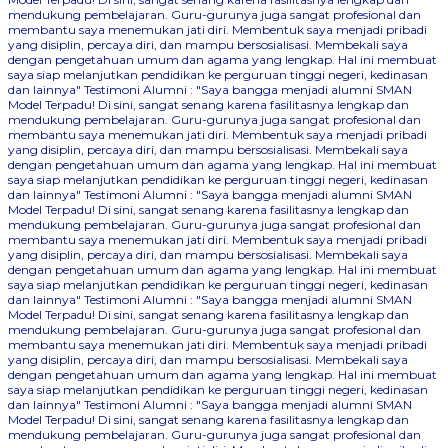
mendukung pembelajaran. Guru-gurunya juga sangat profesional dan
membantu saya menemukan jati diri. Membentuk saya menjadi pribadi
yang disiplin, percaya diri, dan mampu bersosialisasi. Membekali saya
dengan pengetahuan umum dan agama yang lengkap. Hal ini membuat
saya siap melanjutkan pendidikan ke perguruan tinggi negeri, kedinasan
dan lainnya"
Testimoni Alumni : "Saya bangga menjadi alumni SMAN
Model Terpadu! Di sini, sangat senang karena fasilitasnya lengkap dan
mendukung pembelajaran. Guru-gurunya juga sangat profesional dan
membantu saya menemukan jati diri. Membentuk saya menjadi pribadi
yang disiplin, percaya diri, dan mampu bersosialisasi. Membekali saya
dengan pengetahuan umum dan agama yang lengkap. Hal ini membuat
saya siap melanjutkan pendidikan ke perguruan tinggi negeri, kedinasan
dan lainnya"
Testimoni Alumni : "Saya bangga menjadi alumni SMAN
Model Terpadu! Di sini, sangat senang karena fasilitasnya lengkap dan
mendukung pembelajaran. Guru-gurunya juga sangat profesional dan
membantu saya menemukan jati diri. Membentuk saya menjadi pribadi
yang disiplin, percaya diri, dan mampu bersosialisasi. Membekali saya
dengan pengetahuan umum dan agama yang lengkap. Hal ini membuat
saya siap melanjutkan pendidikan ke perguruan tinggi negeri, kedinasan
dan lainnya"
Testimoni Alumni : "Saya bangga menjadi alumni SMAN
Model Terpadu! Di sini, sangat senang karena fasilitasnya lengkap dan
mendukung pembelajaran. Guru-gurunya juga sangat profesional dan
membantu saya menemukan jati diri. Membentuk saya menjadi pribadi
yang disiplin, percaya diri, dan mampu bersosialisasi. Membekali saya
dengan pengetahuan umum dan agama yang lengkap. Hal ini membuat
saya siap melanjutkan pendidikan ke perguruan tinggi negeri, kedinasan
dan lainnya"
Testimoni Alumni : "Saya bangga menjadi alumni SMAN
Model Terpadu! Di sini, sangat senang karena fasilitasnya lengkap dan
mendukung pembelajaran. Guru-gurunya juga sangat profesional dan