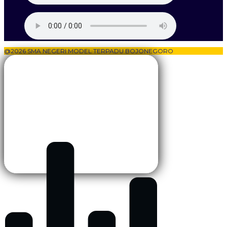
@2026 SMA NEGERI MODEL TERPADU BOJONEGORO