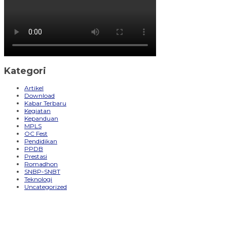
Kategori
Artikel
Download
Kabar Terbaru
Kegiatan
Kepanduan
MPLS
OC Fest
Pendidikan
PPDB
Prestasi
Romadhon
SNBP-SNBT
Teknologi
Uncategorized