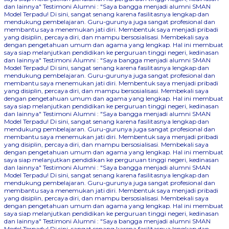
dan lainnya"
Testimoni Alumni : "Saya bangga menjadi alumni SMAN
Model Terpadu! Di sini, sangat senang karena fasilitasnya lengkap dan
mendukung pembelajaran. Guru-gurunya juga sangat profesional dan
membantu saya menemukan jati diri. Membentuk saya menjadi pribadi
yang disiplin, percaya diri, dan mampu bersosialisasi. Membekali saya
dengan pengetahuan umum dan agama yang lengkap. Hal ini membuat
saya siap melanjutkan pendidikan ke perguruan tinggi negeri, kedinasan
dan lainnya"
Testimoni Alumni : "Saya bangga menjadi alumni SMAN
Model Terpadu! Di sini, sangat senang karena fasilitasnya lengkap dan
mendukung pembelajaran. Guru-gurunya juga sangat profesional dan
membantu saya menemukan jati diri. Membentuk saya menjadi pribadi
yang disiplin, percaya diri, dan mampu bersosialisasi. Membekali saya
dengan pengetahuan umum dan agama yang lengkap. Hal ini membuat
saya siap melanjutkan pendidikan ke perguruan tinggi negeri, kedinasan
dan lainnya"
Testimoni Alumni : "Saya bangga menjadi alumni SMAN
Model Terpadu! Di sini, sangat senang karena fasilitasnya lengkap dan
mendukung pembelajaran. Guru-gurunya juga sangat profesional dan
membantu saya menemukan jati diri. Membentuk saya menjadi pribadi
yang disiplin, percaya diri, dan mampu bersosialisasi. Membekali saya
dengan pengetahuan umum dan agama yang lengkap. Hal ini membuat
saya siap melanjutkan pendidikan ke perguruan tinggi negeri, kedinasan
dan lainnya"
Testimoni Alumni : "Saya bangga menjadi alumni SMAN
Model Terpadu! Di sini, sangat senang karena fasilitasnya lengkap dan
mendukung pembelajaran. Guru-gurunya juga sangat profesional dan
membantu saya menemukan jati diri. Membentuk saya menjadi pribadi
yang disiplin, percaya diri, dan mampu bersosialisasi. Membekali saya
dengan pengetahuan umum dan agama yang lengkap. Hal ini membuat
saya siap melanjutkan pendidikan ke perguruan tinggi negeri, kedinasan
dan lainnya"
Testimoni Alumni : "Saya bangga menjadi alumni SMAN
Model Terpadu! Di sini, sangat senang karena fasilitasnya lengkap dan