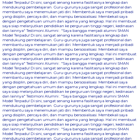
Model Terpadu! Di sini, sangat senang karena fasilitasnya lengkap dan
mendukung pembelajaran. Guru-gurunya juga sangat profesional dan
membantu saya menemukan jati diri. Membentuk saya menjadi pribadi
yang disiplin, percaya diri, dan mampu bersosialisasi. Membekali saya
dengan pengetahuan umum dan agama yang lengkap. Hal ini membuat
saya siap melanjutkan pendidikan ke perguruan tinggi negeri, kedinasan
dan lainnya"
Testimoni Alumni : "Saya bangga menjadi alumni SMAN
Model Terpadu! Di sini, sangat senang karena fasilitasnya lengkap dan
mendukung pembelajaran. Guru-gurunya juga sangat profesional dan
membantu saya menemukan jati diri. Membentuk saya menjadi pribadi
yang disiplin, percaya diri, dan mampu bersosialisasi. Membekali saya
dengan pengetahuan umum dan agama yang lengkap. Hal ini membuat
saya siap melanjutkan pendidikan ke perguruan tinggi negeri, kedinasan
dan lainnya"
Testimoni Alumni : "Saya bangga menjadi alumni SMAN
Model Terpadu! Di sini, sangat senang karena fasilitasnya lengkap dan
mendukung pembelajaran. Guru-gurunya juga sangat profesional dan
membantu saya menemukan jati diri. Membentuk saya menjadi pribadi
yang disiplin, percaya diri, dan mampu bersosialisasi. Membekali saya
dengan pengetahuan umum dan agama yang lengkap. Hal ini membuat
saya siap melanjutkan pendidikan ke perguruan tinggi negeri, kedinasan
dan lainnya"
Testimoni Alumni : "Saya bangga menjadi alumni SMAN
Model Terpadu! Di sini, sangat senang karena fasilitasnya lengkap dan
mendukung pembelajaran. Guru-gurunya juga sangat profesional dan
membantu saya menemukan jati diri. Membentuk saya menjadi pribadi
yang disiplin, percaya diri, dan mampu bersosialisasi. Membekali saya
dengan pengetahuan umum dan agama yang lengkap. Hal ini membuat
saya siap melanjutkan pendidikan ke perguruan tinggi negeri, kedinasan
dan lainnya"
Testimoni Alumni : "Saya bangga menjadi alumni SMAN
Model Terpadu! Di sini, sangat senang karena fasilitasnya lengkap dan
mendukung pembelajaran. Guru-gurunya juga sangat profesional dan