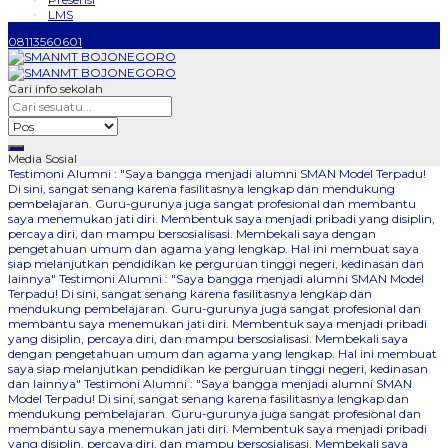
LMS
08113560601
Cari info sekolah
Media Sosial
Testimoni Alumni : "Saya bangga menjadi alumni SMAN Model Terpadu!
Di sini, sangat senang karena fasilitasnya lengkap dan mendukung
pembelajaran. Guru-gurunya juga sangat profesional dan membantu
saya menemukan jati diri. Membentuk saya menjadi pribadi yang disiplin,
percaya diri, dan mampu bersosialisasi. Membekali saya dengan
pengetahuan umum dan agama yang lengkap. Hal ini membuat saya
siap melanjutkan pendidikan ke perguruan tinggi negeri, kedinasan dan
lainnya"
Testimoni Alumni : "Saya bangga menjadi alumni SMAN Model
Terpadu! Di sini, sangat senang karena fasilitasnya lengkap dan
mendukung pembelajaran. Guru-gurunya juga sangat profesional dan
membantu saya menemukan jati diri. Membentuk saya menjadi pribadi
yang disiplin, percaya diri, dan mampu bersosialisasi. Membekali saya
dengan pengetahuan umum dan agama yang lengkap. Hal ini membuat
saya siap melanjutkan pendidikan ke perguruan tinggi negeri, kedinasan
dan lainnya"
Testimoni Alumni : "Saya bangga menjadi alumni SMAN
Model Terpadu! Di sini, sangat senang karena fasilitasnya lengkap dan
mendukung pembelajaran. Guru-gurunya juga sangat profesional dan
membantu saya menemukan jati diri. Membentuk saya menjadi pribadi
yang disiplin, percaya diri, dan mampu bersosialisasi. Membekali saya