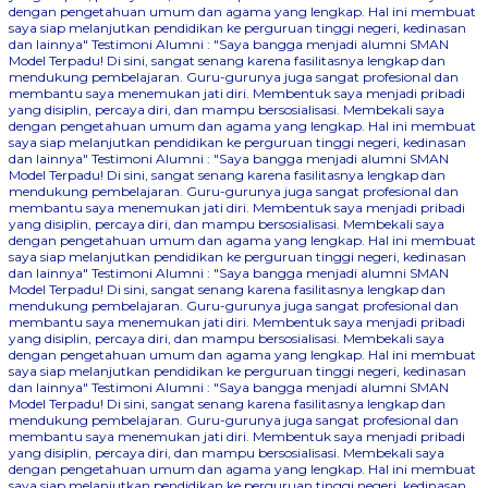
dengan pengetahuan umum dan agama yang lengkap. Hal ini membuat
saya siap melanjutkan pendidikan ke perguruan tinggi negeri, kedinasan
dan lainnya"
Testimoni Alumni : "Saya bangga menjadi alumni SMAN
Model Terpadu! Di sini, sangat senang karena fasilitasnya lengkap dan
mendukung pembelajaran. Guru-gurunya juga sangat profesional dan
membantu saya menemukan jati diri. Membentuk saya menjadi pribadi
yang disiplin, percaya diri, dan mampu bersosialisasi. Membekali saya
dengan pengetahuan umum dan agama yang lengkap. Hal ini membuat
saya siap melanjutkan pendidikan ke perguruan tinggi negeri, kedinasan
dan lainnya"
Testimoni Alumni : "Saya bangga menjadi alumni SMAN
Model Terpadu! Di sini, sangat senang karena fasilitasnya lengkap dan
mendukung pembelajaran. Guru-gurunya juga sangat profesional dan
membantu saya menemukan jati diri. Membentuk saya menjadi pribadi
yang disiplin, percaya diri, dan mampu bersosialisasi. Membekali saya
dengan pengetahuan umum dan agama yang lengkap. Hal ini membuat
saya siap melanjutkan pendidikan ke perguruan tinggi negeri, kedinasan
dan lainnya"
Testimoni Alumni : "Saya bangga menjadi alumni SMAN
Model Terpadu! Di sini, sangat senang karena fasilitasnya lengkap dan
mendukung pembelajaran. Guru-gurunya juga sangat profesional dan
membantu saya menemukan jati diri. Membentuk saya menjadi pribadi
yang disiplin, percaya diri, dan mampu bersosialisasi. Membekali saya
dengan pengetahuan umum dan agama yang lengkap. Hal ini membuat
saya siap melanjutkan pendidikan ke perguruan tinggi negeri, kedinasan
dan lainnya"
Testimoni Alumni : "Saya bangga menjadi alumni SMAN
Model Terpadu! Di sini, sangat senang karena fasilitasnya lengkap dan
mendukung pembelajaran. Guru-gurunya juga sangat profesional dan
membantu saya menemukan jati diri. Membentuk saya menjadi pribadi
yang disiplin, percaya diri, dan mampu bersosialisasi. Membekali saya
dengan pengetahuan umum dan agama yang lengkap. Hal ini membuat
saya siap melanjutkan pendidikan ke perguruan tinggi negeri, kedinasan