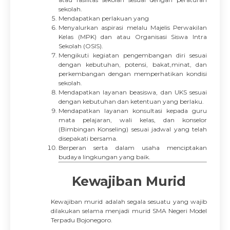
sekolah.
Mendapatkan perlakuan yang
Menyalurkan aspirasi melalu Majelis Perwakilan
Kelas (MPK) dan atau Organisasi Siswa Intra
Sekolah (OSIS).
Mengikuti kegiatan pengembangan diri sesuai
dengan kebutuhan, potensi, bakat,minat, dan
perkembangan dengan memperhatikan kondisi
sekolah.
Mendapatkan layanan beasiswa, dan UKS sesuai
dengan kebutuhan dan ketentuan yang berlaku.
Mendapatkan layanan konsultasi kepada guru
mata pelajaran, wali kelas, dan konselor
(Bimbingan Konseling) sesuai jadwal yang telah
disepakati bersama.
Berperan serta dalam usaha menciptakan
budaya lingkungan yang baik.
Kewajiban Murid
Kewajiban murid adalah segala sesuatu yang wajib
dilakukan selama menjadi murid SMA Negeri Model
Terpadu Bojonegoro.