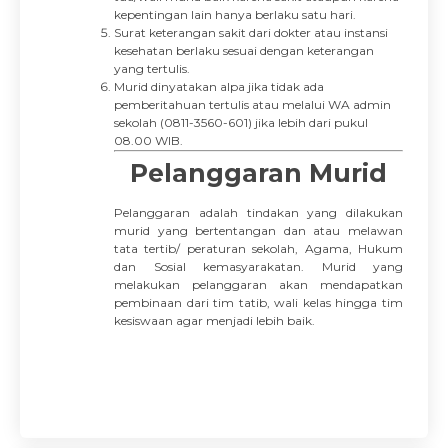
kepentingan lain hanya berlaku satu hari.
Surat keterangan sakit dari dokter atau instansi
kesehatan berlaku sesuai dengan keterangan
yang tertulis.
Murid dinyatakan alpa jika tidak ada
pemberitahuan tertulis atau melalui WA admin
sekolah (0811-3560-601) jika lebih dari pukul
08.00 WIB.
Pelanggaran Murid
Pelanggaran adalah tindakan yang dilakukan
murid yang bertentangan dan atau melawan
tata tertib/ peraturan sekolah, Agama, Hukum
dan Sosial kemasyarakatan. Murid yang
melakukan pelanggaran akan mendapatkan
pembinaan dari tim tatib, wali kelas hingga tim
kesiswaan agar menjadi lebih baik.