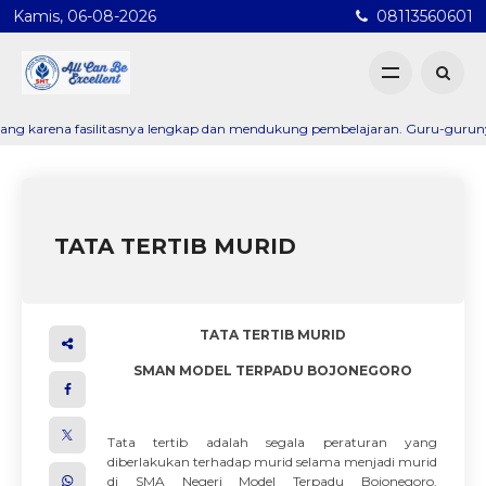
Kamis, 06-08-2026
08113560601
a fasilitasnya lengkap dan mendukung pembelajaran. Guru-gurunya juga san
TATA TERTIB MURID
TATA TERTIB MURID
SMAN MODEL TERPADU BOJONEGORO
Tata tertib adalah segala peraturan yang
diberlakukan terhadap murid selama menjadi murid
di SMA Negeri Model Terpadu Bojonegoro.