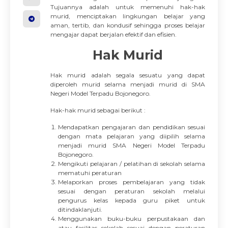
Tujuannya adalah untuk memenuhi hak-hak
murid, menciptakan lingkungan belajar yang
aman, tertib, dan kondusif sehingga proses belajar
mengajar dapat berjalan efektif dan efisien.
Hak Murid
Hak murid adalah segala sesuatu yang dapat
diperoleh murid selama menjadi murid di SMA
Negeri Model Terpadu Bojonegoro.
Hak-hak murid sebagai berikut :
Mendapatkan pengajaran dan pendidikan sesuai
dengan mata pelajaran yang diipilih selama
menjadi murid SMA Negeri Model Terpadu
Bojonegoro.
Mengikuti pelajaran / pelatihan di sekolah selama
mematuhi peraturan
Melaporkan proses pembelajaran yang tidak
sesuai dengan peraturan sekolah melalui
pengurus kelas kepada guru piket untuk
ditindaklanjuti.
Menggunakan buku-buku perpustakaan dan
atau fasilitas sekolah sesuai dengan peraturan