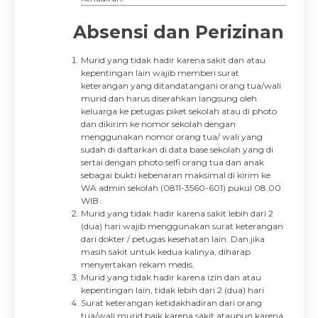
Absensi dan Perizinan
Murid yang tidak hadir karena sakit dan atau
kepentingan lain wajib memberi surat
keterangan yang ditandatangani orang tua/wali
murid dan harus diserahkan langsung oleh
keluarga ke petugas piket sekolah atau di photo
dan dikirim ke nomor sekolah dengan
menggunakan nomor orang tua/ wali yang
sudah di daftarkan di data base sekolah yang di
sertai dengan photo selfi orang tua dan anak
sebagai bukti kebenaran maksimal di kirim ke
WA admin sekolah (0811-3560-601) pukul 08.00
WIB .
Murid yang tidak hadir karena sakit lebih dari 2
(dua) hari wajib menggunakan surat keterangan
dari dokter / petugas kesehatan lain. Dan jika
masih sakit untuk kedua kalinya, diharap
menyertakan rekam medis.
Murid yang tidak hadir karena izin dan atau
kepentingan lain, tidak lebih dari 2 (dua) hari
Surat keterangan ketidakhadiran dari orang
tua/wali murid baik karena sakit ataupun karena