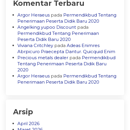
Komentar Terbaru
Argor Heraeus
pada
Permendikbud Tentang
Penerimaan Peserta Didik Baru 2020
Angelking yupoo Discount
pada
Permendikbud Tentang Penerimaan
Peserta Didik Baru 2020
Viviana Critchley
pada
Adeas Enimres
Abrpicuro Praecepta Dantur. Quicquid Enim
Precious metals dealer
pada
Permendikbud
Tentang Penerimaan Peserta Didik Baru
2020
Argor Heraeus
pada
Permendikbud Tentang
Penerimaan Peserta Didik Baru 2020
Arsip
April 2026
Maret 2026