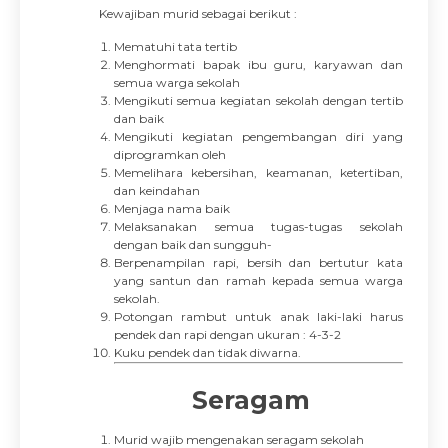
Kewajiban murid sebagai berikut :
Mematuhi tata tertib
Menghormati bapak ibu guru, karyawan dan
semua warga sekolah
Mengikuti semua kegiatan sekolah dengan tertib
dan baik
Mengikuti kegiatan pengembangan diri yang
diprogramkan oleh
Memelihara kebersihan, keamanan, ketertiban,
dan keindahan
Menjaga nama baik
Melaksanakan semua tugas-tugas sekolah
dengan baik dan sungguh-
Berpenampilan rapi, bersih dan bertutur kata
yang santun dan ramah kepada semua warga
sekolah.
Potongan rambut untuk anak laki-laki harus
pendek dan rapi dengan ukuran : 4-3-2
Kuku pendek dan tidak diwarna.
Seragam
Murid wajib mengenakan seragam sekolah