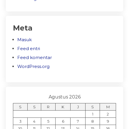
Meta
Masuk
Feed entri
Feed komentar
WordPress.org
Agustus 2026
S
S
R
K
J
S
M
1
2
3
4
5
6
7
8
9
10
11
12
13
14
15
16