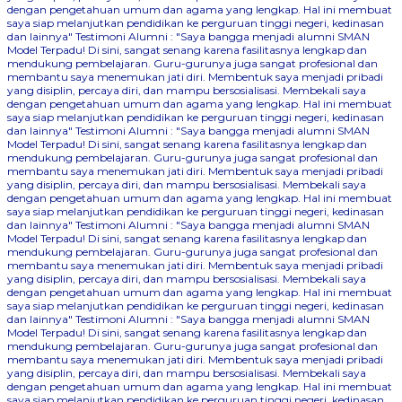
dengan pengetahuan umum dan agama yang lengkap. Hal ini membuat
saya siap melanjutkan pendidikan ke perguruan tinggi negeri, kedinasan
dan lainnya"
Testimoni Alumni : "Saya bangga menjadi alumni SMAN
Model Terpadu! Di sini, sangat senang karena fasilitasnya lengkap dan
mendukung pembelajaran. Guru-gurunya juga sangat profesional dan
membantu saya menemukan jati diri. Membentuk saya menjadi pribadi
yang disiplin, percaya diri, dan mampu bersosialisasi. Membekali saya
dengan pengetahuan umum dan agama yang lengkap. Hal ini membuat
saya siap melanjutkan pendidikan ke perguruan tinggi negeri, kedinasan
dan lainnya"
Testimoni Alumni : "Saya bangga menjadi alumni SMAN
Model Terpadu! Di sini, sangat senang karena fasilitasnya lengkap dan
mendukung pembelajaran. Guru-gurunya juga sangat profesional dan
membantu saya menemukan jati diri. Membentuk saya menjadi pribadi
yang disiplin, percaya diri, dan mampu bersosialisasi. Membekali saya
dengan pengetahuan umum dan agama yang lengkap. Hal ini membuat
saya siap melanjutkan pendidikan ke perguruan tinggi negeri, kedinasan
dan lainnya"
Testimoni Alumni : "Saya bangga menjadi alumni SMAN
Model Terpadu! Di sini, sangat senang karena fasilitasnya lengkap dan
mendukung pembelajaran. Guru-gurunya juga sangat profesional dan
membantu saya menemukan jati diri. Membentuk saya menjadi pribadi
yang disiplin, percaya diri, dan mampu bersosialisasi. Membekali saya
dengan pengetahuan umum dan agama yang lengkap. Hal ini membuat
saya siap melanjutkan pendidikan ke perguruan tinggi negeri, kedinasan
dan lainnya"
Testimoni Alumni : "Saya bangga menjadi alumni SMAN
Model Terpadu! Di sini, sangat senang karena fasilitasnya lengkap dan
mendukung pembelajaran. Guru-gurunya juga sangat profesional dan
membantu saya menemukan jati diri. Membentuk saya menjadi pribadi
yang disiplin, percaya diri, dan mampu bersosialisasi. Membekali saya
dengan pengetahuan umum dan agama yang lengkap. Hal ini membuat
saya siap melanjutkan pendidikan ke perguruan tinggi negeri, kedinasan