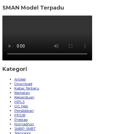
SMAN Model Terpadu
Kategori
Artikel
Download
Kabar Terbaru
Kegiatan
Kepanduan
MPLS
OC Fest
Pendidikan
PPDB
Prestasi
Romadhon
SNBP-SNBT
Teknologi