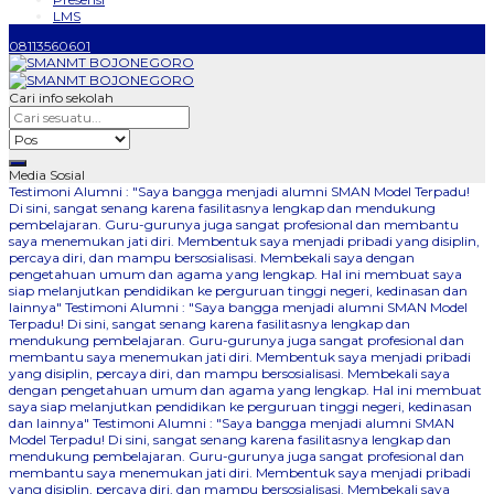
LMS
08113560601
Cari info sekolah
Media Sosial
Testimoni Alumni : "Saya bangga menjadi alumni SMAN Model Terpadu!
Di sini, sangat senang karena fasilitasnya lengkap dan mendukung
pembelajaran. Guru-gurunya juga sangat profesional dan membantu
saya menemukan jati diri. Membentuk saya menjadi pribadi yang disiplin,
percaya diri, dan mampu bersosialisasi. Membekali saya dengan
pengetahuan umum dan agama yang lengkap. Hal ini membuat saya
siap melanjutkan pendidikan ke perguruan tinggi negeri, kedinasan dan
lainnya"
Testimoni Alumni : "Saya bangga menjadi alumni SMAN Model
Terpadu! Di sini, sangat senang karena fasilitasnya lengkap dan
mendukung pembelajaran. Guru-gurunya juga sangat profesional dan
membantu saya menemukan jati diri. Membentuk saya menjadi pribadi
yang disiplin, percaya diri, dan mampu bersosialisasi. Membekali saya
dengan pengetahuan umum dan agama yang lengkap. Hal ini membuat
saya siap melanjutkan pendidikan ke perguruan tinggi negeri, kedinasan
dan lainnya"
Testimoni Alumni : "Saya bangga menjadi alumni SMAN
Model Terpadu! Di sini, sangat senang karena fasilitasnya lengkap dan
mendukung pembelajaran. Guru-gurunya juga sangat profesional dan
membantu saya menemukan jati diri. Membentuk saya menjadi pribadi
yang disiplin, percaya diri, dan mampu bersosialisasi. Membekali saya