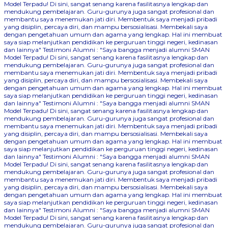
Model Terpadu! Di sini, sangat senang karena fasilitasnya lengkap dan
mendukung pembelajaran. Guru-gurunya juga sangat profesional dan
membantu saya menemukan jati diri. Membentuk saya menjadi pribadi
yang disiplin, percaya diri, dan mampu bersosialisasi. Membekali saya
dengan pengetahuan umum dan agama yang lengkap. Hal ini membuat
saya siap melanjutkan pendidikan ke perguruan tinggi negeri, kedinasan
dan lainnya"
Testimoni Alumni : "Saya bangga menjadi alumni SMAN
Model Terpadu! Di sini, sangat senang karena fasilitasnya lengkap dan
mendukung pembelajaran. Guru-gurunya juga sangat profesional dan
membantu saya menemukan jati diri. Membentuk saya menjadi pribadi
yang disiplin, percaya diri, dan mampu bersosialisasi. Membekali saya
dengan pengetahuan umum dan agama yang lengkap. Hal ini membuat
saya siap melanjutkan pendidikan ke perguruan tinggi negeri, kedinasan
dan lainnya"
Testimoni Alumni : "Saya bangga menjadi alumni SMAN
Model Terpadu! Di sini, sangat senang karena fasilitasnya lengkap dan
mendukung pembelajaran. Guru-gurunya juga sangat profesional dan
membantu saya menemukan jati diri. Membentuk saya menjadi pribadi
yang disiplin, percaya diri, dan mampu bersosialisasi. Membekali saya
dengan pengetahuan umum dan agama yang lengkap. Hal ini membuat
saya siap melanjutkan pendidikan ke perguruan tinggi negeri, kedinasan
dan lainnya"
Testimoni Alumni : "Saya bangga menjadi alumni SMAN
Model Terpadu! Di sini, sangat senang karena fasilitasnya lengkap dan
mendukung pembelajaran. Guru-gurunya juga sangat profesional dan
membantu saya menemukan jati diri. Membentuk saya menjadi pribadi
yang disiplin, percaya diri, dan mampu bersosialisasi. Membekali saya
dengan pengetahuan umum dan agama yang lengkap. Hal ini membuat
saya siap melanjutkan pendidikan ke perguruan tinggi negeri, kedinasan
dan lainnya"
Testimoni Alumni : "Saya bangga menjadi alumni SMAN
Model Terpadu! Di sini, sangat senang karena fasilitasnya lengkap dan
mendukung pembelajaran. Guru-gurunya juga sangat profesional dan