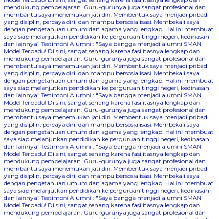
mendukung pembelajaran. Guru-gurunya juga sangat profesional dan
membantu saya menemukan jati diri. Membentuk saya menjadi pribadi
yang disiplin, percaya diri, dan mampu bersosialisasi. Membekali saya
dengan pengetahuan umum dan agama yang lengkap. Hal ini membuat
saya siap melanjutkan pendidikan ke perguruan tinggi negeri, kedinasan
dan lainnya"
Testimoni Alumni : "Saya bangga menjadi alumni SMAN
Model Terpadu! Di sini, sangat senang karena fasilitasnya lengkap dan
mendukung pembelajaran. Guru-gurunya juga sangat profesional dan
membantu saya menemukan jati diri. Membentuk saya menjadi pribadi
yang disiplin, percaya diri, dan mampu bersosialisasi. Membekali saya
dengan pengetahuan umum dan agama yang lengkap. Hal ini membuat
saya siap melanjutkan pendidikan ke perguruan tinggi negeri, kedinasan
dan lainnya"
Testimoni Alumni : "Saya bangga menjadi alumni SMAN
Model Terpadu! Di sini, sangat senang karena fasilitasnya lengkap dan
mendukung pembelajaran. Guru-gurunya juga sangat profesional dan
membantu saya menemukan jati diri. Membentuk saya menjadi pribadi
yang disiplin, percaya diri, dan mampu bersosialisasi. Membekali saya
dengan pengetahuan umum dan agama yang lengkap. Hal ini membuat
saya siap melanjutkan pendidikan ke perguruan tinggi negeri, kedinasan
dan lainnya"
Testimoni Alumni : "Saya bangga menjadi alumni SMAN
Model Terpadu! Di sini, sangat senang karena fasilitasnya lengkap dan
mendukung pembelajaran. Guru-gurunya juga sangat profesional dan
membantu saya menemukan jati diri. Membentuk saya menjadi pribadi
yang disiplin, percaya diri, dan mampu bersosialisasi. Membekali saya
dengan pengetahuan umum dan agama yang lengkap. Hal ini membuat
saya siap melanjutkan pendidikan ke perguruan tinggi negeri, kedinasan
dan lainnya"
Testimoni Alumni : "Saya bangga menjadi alumni SMAN
Model Terpadu! Di sini, sangat senang karena fasilitasnya lengkap dan
mendukung pembelajaran. Guru-gurunya juga sangat profesional dan