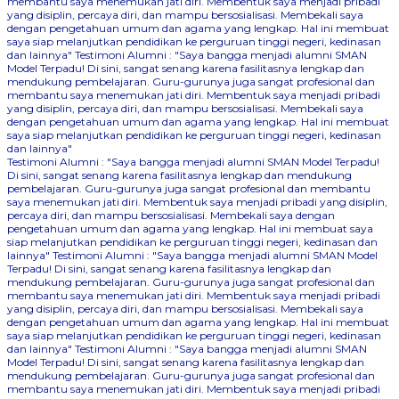
membantu saya menemukan jati diri. Membentuk saya menjadi pribadi
yang disiplin, percaya diri, dan mampu bersosialisasi. Membekali saya
dengan pengetahuan umum dan agama yang lengkap. Hal ini membuat
saya siap melanjutkan pendidikan ke perguruan tinggi negeri, kedinasan
dan lainnya"
Testimoni Alumni : "Saya bangga menjadi alumni SMAN
Model Terpadu! Di sini, sangat senang karena fasilitasnya lengkap dan
mendukung pembelajaran. Guru-gurunya juga sangat profesional dan
membantu saya menemukan jati diri. Membentuk saya menjadi pribadi
yang disiplin, percaya diri, dan mampu bersosialisasi. Membekali saya
dengan pengetahuan umum dan agama yang lengkap. Hal ini membuat
saya siap melanjutkan pendidikan ke perguruan tinggi negeri, kedinasan
dan lainnya"
Testimoni Alumni : "Saya bangga menjadi alumni SMAN Model Terpadu!
Di sini, sangat senang karena fasilitasnya lengkap dan mendukung
pembelajaran. Guru-gurunya juga sangat profesional dan membantu
saya menemukan jati diri. Membentuk saya menjadi pribadi yang disiplin,
percaya diri, dan mampu bersosialisasi. Membekali saya dengan
pengetahuan umum dan agama yang lengkap. Hal ini membuat saya
siap melanjutkan pendidikan ke perguruan tinggi negeri, kedinasan dan
lainnya"
Testimoni Alumni : "Saya bangga menjadi alumni SMAN Model
Terpadu! Di sini, sangat senang karena fasilitasnya lengkap dan
mendukung pembelajaran. Guru-gurunya juga sangat profesional dan
membantu saya menemukan jati diri. Membentuk saya menjadi pribadi
yang disiplin, percaya diri, dan mampu bersosialisasi. Membekali saya
dengan pengetahuan umum dan agama yang lengkap. Hal ini membuat
saya siap melanjutkan pendidikan ke perguruan tinggi negeri, kedinasan
dan lainnya"
Testimoni Alumni : "Saya bangga menjadi alumni SMAN
Model Terpadu! Di sini, sangat senang karena fasilitasnya lengkap dan
mendukung pembelajaran. Guru-gurunya juga sangat profesional dan
membantu saya menemukan jati diri. Membentuk saya menjadi pribadi