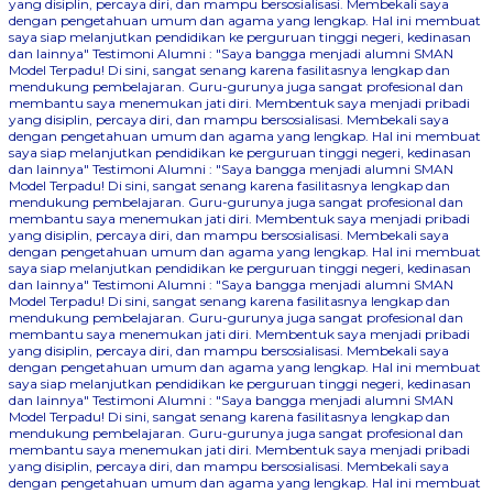
yang disiplin, percaya diri, dan mampu bersosialisasi. Membekali saya
dengan pengetahuan umum dan agama yang lengkap. Hal ini membuat
saya siap melanjutkan pendidikan ke perguruan tinggi negeri, kedinasan
dan lainnya"
Testimoni Alumni : "Saya bangga menjadi alumni SMAN
Model Terpadu! Di sini, sangat senang karena fasilitasnya lengkap dan
mendukung pembelajaran. Guru-gurunya juga sangat profesional dan
membantu saya menemukan jati diri. Membentuk saya menjadi pribadi
yang disiplin, percaya diri, dan mampu bersosialisasi. Membekali saya
dengan pengetahuan umum dan agama yang lengkap. Hal ini membuat
saya siap melanjutkan pendidikan ke perguruan tinggi negeri, kedinasan
dan lainnya"
Testimoni Alumni : "Saya bangga menjadi alumni SMAN
Model Terpadu! Di sini, sangat senang karena fasilitasnya lengkap dan
mendukung pembelajaran. Guru-gurunya juga sangat profesional dan
membantu saya menemukan jati diri. Membentuk saya menjadi pribadi
yang disiplin, percaya diri, dan mampu bersosialisasi. Membekali saya
dengan pengetahuan umum dan agama yang lengkap. Hal ini membuat
saya siap melanjutkan pendidikan ke perguruan tinggi negeri, kedinasan
dan lainnya"
Testimoni Alumni : "Saya bangga menjadi alumni SMAN
Model Terpadu! Di sini, sangat senang karena fasilitasnya lengkap dan
mendukung pembelajaran. Guru-gurunya juga sangat profesional dan
membantu saya menemukan jati diri. Membentuk saya menjadi pribadi
yang disiplin, percaya diri, dan mampu bersosialisasi. Membekali saya
dengan pengetahuan umum dan agama yang lengkap. Hal ini membuat
saya siap melanjutkan pendidikan ke perguruan tinggi negeri, kedinasan
dan lainnya"
Testimoni Alumni : "Saya bangga menjadi alumni SMAN
Model Terpadu! Di sini, sangat senang karena fasilitasnya lengkap dan
mendukung pembelajaran. Guru-gurunya juga sangat profesional dan
membantu saya menemukan jati diri. Membentuk saya menjadi pribadi
yang disiplin, percaya diri, dan mampu bersosialisasi. Membekali saya
dengan pengetahuan umum dan agama yang lengkap. Hal ini membuat