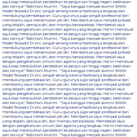
saya siap melanjutkan pendidikan ke perguruan tinggi negeri, kedinasan
dan lainnya"
Testimoni Alumni : "Saya bangga menjadi alumni SMAN
Model Terpadu! Di sini, sangat senang karena fasilitasnya lengkap dan
mendukung pembelajaran. Guru-gurunya juga sangat profesional dan
membantu saya menemukan jati diri. Membentuk saya menjadi pribadi
yang disiplin, percaya diri, dan mampu bersosialisasi. Membekali saya
dengan pengetahuan umum dan agama yang lengkap. Hal ini membuat
saya siap melanjutkan pendidikan ke perguruan tinggi negeri, kedinasan
dan lainnya"
Testimoni Alumni : "Saya bangga menjadi alumni SMAN
Model Terpadu! Di sini, sangat senang karena fasilitasnya lengkap dan
mendukung pembelajaran. Guru-gurunya juga sangat profesional dan
membantu saya menemukan jati diri. Membentuk saya menjadi pribadi
yang disiplin, percaya diri, dan mampu bersosialisasi. Membekali saya
dengan pengetahuan umum dan agama yang lengkap. Hal ini membuat
saya siap melanjutkan pendidikan ke perguruan tinggi negeri, kedinasan
dan lainnya"
Testimoni Alumni : "Saya bangga menjadi alumni SMAN
Model Terpadu! Di sini, sangat senang karena fasilitasnya lengkap dan
mendukung pembelajaran. Guru-gurunya juga sangat profesional dan
membantu saya menemukan jati diri. Membentuk saya menjadi pribadi
yang disiplin, percaya diri, dan mampu bersosialisasi. Membekali saya
dengan pengetahuan umum dan agama yang lengkap. Hal ini membuat
saya siap melanjutkan pendidikan ke perguruan tinggi negeri, kedinasan
dan lainnya"
Testimoni Alumni : "Saya bangga menjadi alumni SMAN
Model Terpadu! Di sini, sangat senang karena fasilitasnya lengkap dan
mendukung pembelajaran. Guru-gurunya juga sangat profesional dan
membantu saya menemukan jati diri. Membentuk saya menjadi pribadi
yang disiplin, percaya diri, dan mampu bersosialisasi. Membekali saya
dengan pengetahuan umum dan agama yang lengkap. Hal ini membuat
saya siap melanjutkan pendidikan ke perguruan tinggi negeri, kedinasan
dan lainnya"
Testimoni Alumni : "Saya bangga menjadi alumni SMAN