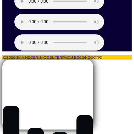
@2026 SMA NEGERI MODEL TERPADU BOJONEGORO