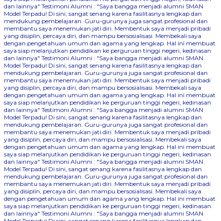
dan lainnya"
Testimoni Alumni : "Saya bangga menjadi alumni SMAN
Model Terpadu! Di sini, sangat senang karena fasilitasnya lengkap dan
mendukung pembelajaran. Guru-gurunya juga sangat profesional dan
membantu saya menemukan jati diri. Membentuk saya menjadi pribadi
yang disiplin, percaya diri, dan mampu bersosialisasi. Membekali saya
dengan pengetahuan umum dan agama yang lengkap. Hal ini membuat
saya siap melanjutkan pendidikan ke perguruan tinggi negeri, kedinasan
dan lainnya"
Testimoni Alumni : "Saya bangga menjadi alumni SMAN
Model Terpadu! Di sini, sangat senang karena fasilitasnya lengkap dan
mendukung pembelajaran. Guru-gurunya juga sangat profesional dan
membantu saya menemukan jati diri. Membentuk saya menjadi pribadi
yang disiplin, percaya diri, dan mampu bersosialisasi. Membekali saya
dengan pengetahuan umum dan agama yang lengkap. Hal ini membuat
saya siap melanjutkan pendidikan ke perguruan tinggi negeri, kedinasan
dan lainnya"
Testimoni Alumni : "Saya bangga menjadi alumni SMAN
Model Terpadu! Di sini, sangat senang karena fasilitasnya lengkap dan
mendukung pembelajaran. Guru-gurunya juga sangat profesional dan
membantu saya menemukan jati diri. Membentuk saya menjadi pribadi
yang disiplin, percaya diri, dan mampu bersosialisasi. Membekali saya
dengan pengetahuan umum dan agama yang lengkap. Hal ini membuat
saya siap melanjutkan pendidikan ke perguruan tinggi negeri, kedinasan
dan lainnya"
Testimoni Alumni : "Saya bangga menjadi alumni SMAN
Model Terpadu! Di sini, sangat senang karena fasilitasnya lengkap dan
mendukung pembelajaran. Guru-gurunya juga sangat profesional dan
membantu saya menemukan jati diri. Membentuk saya menjadi pribadi
yang disiplin, percaya diri, dan mampu bersosialisasi. Membekali saya
dengan pengetahuan umum dan agama yang lengkap. Hal ini membuat
saya siap melanjutkan pendidikan ke perguruan tinggi negeri, kedinasan
dan lainnya"
Testimoni Alumni : "Saya bangga menjadi alumni SMAN
Model Terpadu! Di sini, sangat senang karena fasilitasnya lengkap dan