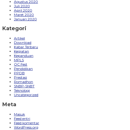
Agustus 2020
Juli 2020
April 2020
Maret 2020
Januari 2020
Kategori
Artikel
Download
Kabar Terbaru
Kegiatan
Kepanduan
MPLS
OC Fest
Pendidikan
PPDB
Prestasi
Romadhon
SNBP-SNBT
Teknologi
Uncategorized
Meta
Masuk
Feed entri
Feed komentar
WordPress.org