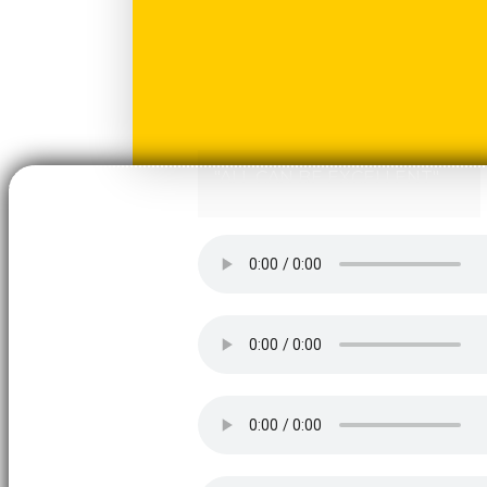
"ALL CAN BE EXCELLENT"