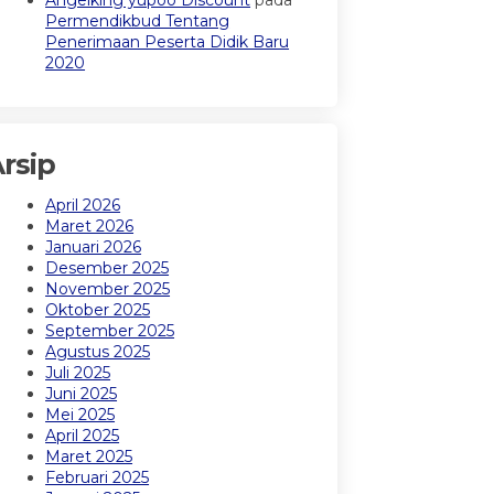
Angelking yupoo Discount
pada
Permendikbud Tentang
Penerimaan Peserta Didik Baru
2020
rsip
April 2026
Maret 2026
Januari 2026
Desember 2025
November 2025
Oktober 2025
September 2025
Agustus 2025
Juli 2025
Juni 2025
Mei 2025
April 2025
Maret 2025
Februari 2025