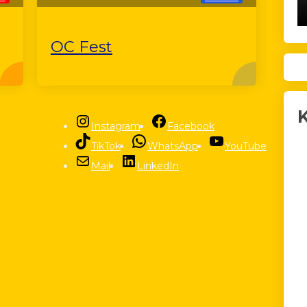
OC Fest
K
Instagram
Facebook
TikTok
WhatsApp
YouTube
Mail
LinkedIn