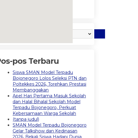
embedgooglemap.net
os-pos Terbaru
Siswa SMAN Model Terpadu
Bojonegoro Lolos Seleksi PTN dan
Poltekkes 2026, Torehkan Prestasi
Membanggakan
Apel Hari Pertama Masuk Sekolah
dan Halal Bihalal Sekolah Model
Terpadu Bojonegoro, Perkuat
Kebersamaan Warga Sekolah
(tanpa judul)
SMAN Model Terpadu Bojonegoro
Gelar Talkshow dan Kedinasan
2026, Bekali Siswa Hadapi Dunia