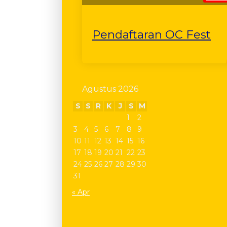
Pendaftaran OC Fest
Agustus 2026
S
S
R
K
J
S
M
1
2
3
4
5
6
7
8
9
10
11
12
13
14
15
16
17
18
19
20
21
22
23
24
25
26
27
28
29
30
31
« Apr