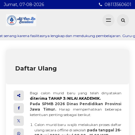
Jumat, 07-08-2026
08113560601
ang karena fasilitasnya lengkap dan mendukung pembelajaran. Guru-gurunya 
Daftar Ulang
Bagi calon murid baru yang telah dinyatakan
diterima TAHAP 3: NILAI AKADEMIK.
Pada SPMB 2026 Dinas Pendidikan Provinsi
Jawa Timur.
Harap memperhatikan beberapa
ketentuan penting sebagai berikut:
Calon murid baru wajib melakukan proses daftar
ulang secara
offline
di sekolah
pada tanggal 26-