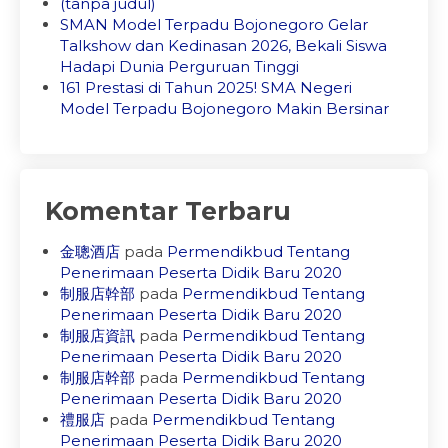
(tanpa judul)
SMAN Model Terpadu Bojonegoro Gelar
Talkshow dan Kedinasan 2026, Bekali Siswa
Hadapi Dunia Perguruan Tinggi
161 Prestasi di Tahun 2025! SMA Negeri
Model Terpadu Bojonegoro Makin Bersinar
Komentar Terbaru
金聰酒店
pada
Permendikbud Tentang
Penerimaan Peserta Didik Baru 2020
制服店幹部
pada
Permendikbud Tentang
Penerimaan Peserta Didik Baru 2020
制服店資訊
pada
Permendikbud Tentang
Penerimaan Peserta Didik Baru 2020
制服店幹部
pada
Permendikbud Tentang
Penerimaan Peserta Didik Baru 2020
禮服店
pada
Permendikbud Tentang
Penerimaan Peserta Didik Baru 2020