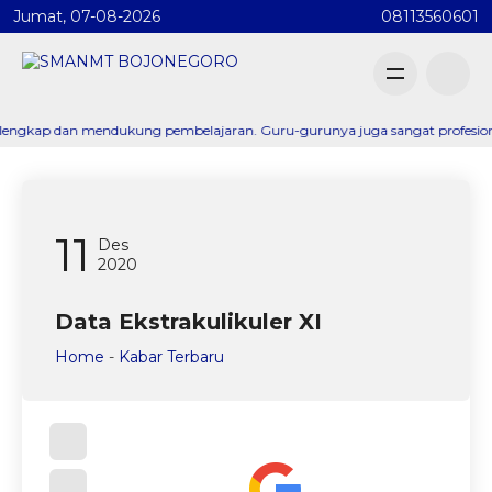
Jumat, 07-08-2026
08113560601
p dan mendukung pembelajaran. Guru-gurunya juga sangat profesional dan m
11
Des
2020
Data Ekstrakulikuler XI
Home
-
Kabar Terbaru