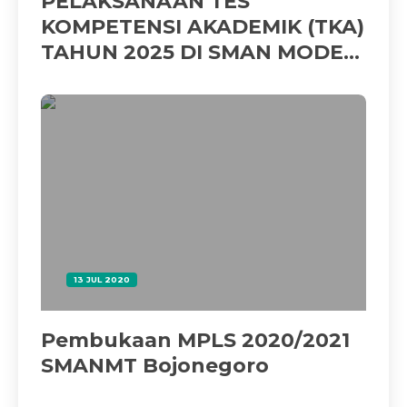
PELAKSANAAN TES
KOMPETENSI AKADEMIK (TKA)
TAHUN 2025 DI SMAN MODEL
TERPADU BOJONEGORO
BERJALAN LANCAR
13 JUL 2020
Pembukaan MPLS 2020/2021
SMANMT Bojonegoro