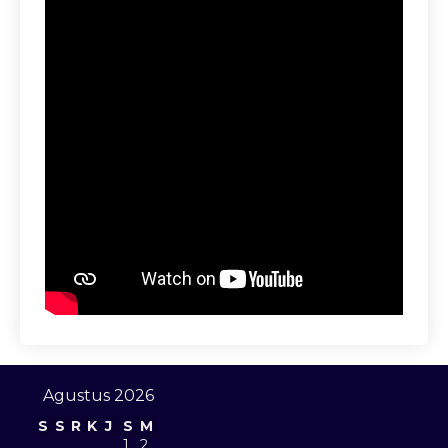
Agustus 2026
S
S
R
K
J
S
M
1
2