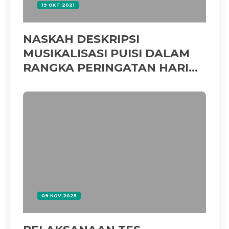
19 OKT 2021
NASKAH DESKRIPSI
MUSIKALISASI PUISI DALAM
RANGKA PERINGATAN HARI
GURU
09 NOV 2025