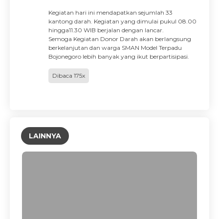
Kegiatan hari ini mendapatkan sejumlah 33
kantong darah. Kegiatan yang dimulai pukul 08.00
hingga11.30 WIB berjalan dengan lancar.
Semoga Kegiatan Donor Darah akan berlangsung
berkelanjutan dan warga SMAN Model Terpadu
Bojonegoro lebih banyak yang ikut berpartisipasi.
Dibaca 175x
LAINNYA