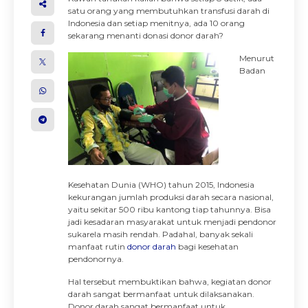
satu orang yang membutuhkan transfusi darah di
Indonesia dan setiap menitnya, ada 10 orang
sekarang menanti donasi donor darah?
Menurut
Badan
Kesehatan Dunia (WHO) tahun 2015, Indonesia
kekurangan jumlah produksi darah secara nasional,
yaitu sekitar 500 ribu kantong tiap tahunnya. Bisa
jadi kesadaran masyarakat untuk menjadi pendonor
sukarela masih rendah. Padahal, banyak sekali
manfaat rutin
donor darah
bagi kesehatan
pendonornya.
Hal tersebut membuktikan bahwa, kegiatan donor
darah sangat bermanfaat untuk dilaksanakan.
Donor darah sangat bermanfaat untuk