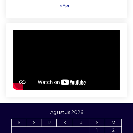
« Apr
Agustus 2026
S
S
R
K
J
S
M
1
2