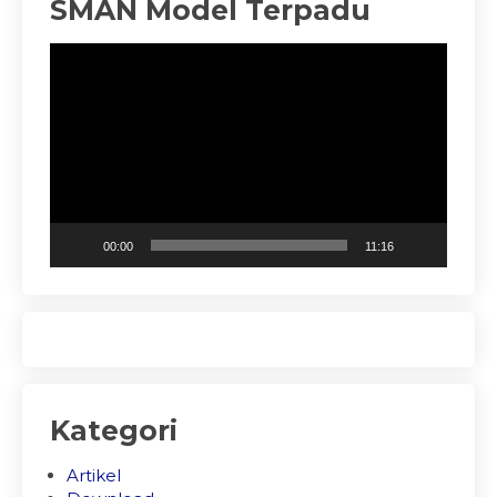
SMAN Model Terpadu
Pemutar
Video
00:00
11:16
Kategori
Artikel