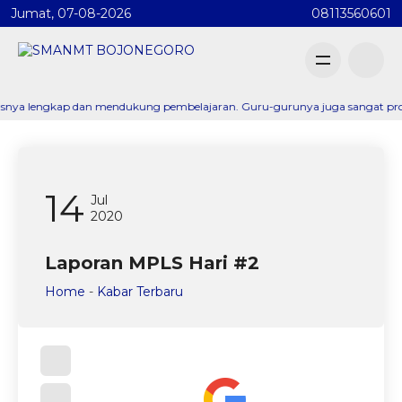
Jumat, 07-08-2026
08113560601
ngkap dan mendukung pembelajaran. Guru-gurunya juga sangat profesional d
14
Jul
2020
Laporan MPLS Hari #2
Home
-
Kabar Terbaru