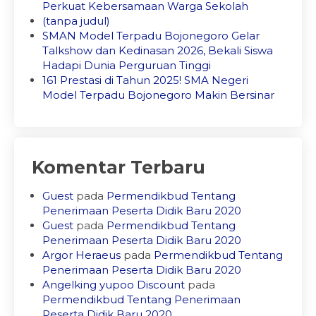
Perkuat Kebersamaan Warga Sekolah
(tanpa judul)
SMAN Model Terpadu Bojonegoro Gelar
Talkshow dan Kedinasan 2026, Bekali Siswa
Hadapi Dunia Perguruan Tinggi
161 Prestasi di Tahun 2025! SMA Negeri
Model Terpadu Bojonegoro Makin Bersinar
Komentar Terbaru
Guest
pada
Permendikbud Tentang
Penerimaan Peserta Didik Baru 2020
Guest
pada
Permendikbud Tentang
Penerimaan Peserta Didik Baru 2020
Argor Heraeus
pada
Permendikbud Tentang
Penerimaan Peserta Didik Baru 2020
Angelking yupoo Discount
pada
Permendikbud Tentang Penerimaan
Peserta Didik Baru 2020