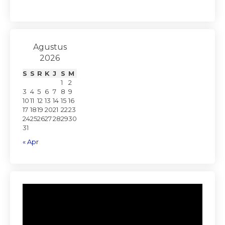
Agustus
2026
S
S
R
K
J
S
M
1
2
3
4
5
6
7
8
9
10
11
12
13
14
15
16
17
18
19
20
21
22
23
24
25
26
27
28
29
30
31
« Apr