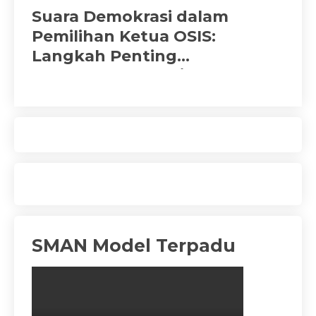
Suara Demokrasi dalam
Pemilihan Ketua OSIS:
Langkah Penting
Implementasi Projek
Penguatan Profil Pelajar
Pancasila
SMAN Model Terpadu