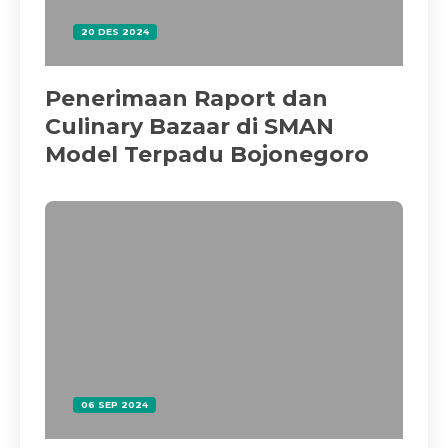
20 DES 2024
Penerimaan Raport dan
Culinary Bazaar di SMAN
Model Terpadu Bojonegoro
06 SEP 2024