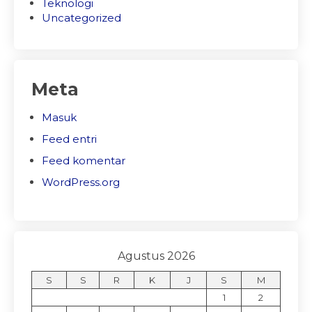
Teknologi
Uncategorized
Meta
Masuk
Feed entri
Feed komentar
WordPress.org
Agustus 2026
S
S
R
K
J
S
M
1
2