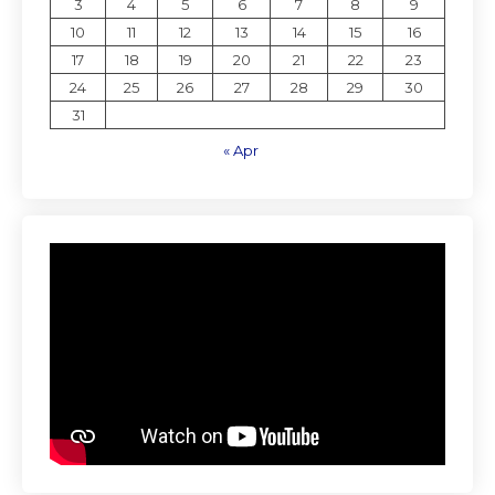
3
4
5
6
7
8
9
10
11
12
13
14
15
16
17
18
19
20
21
22
23
24
25
26
27
28
29
30
31
« Apr