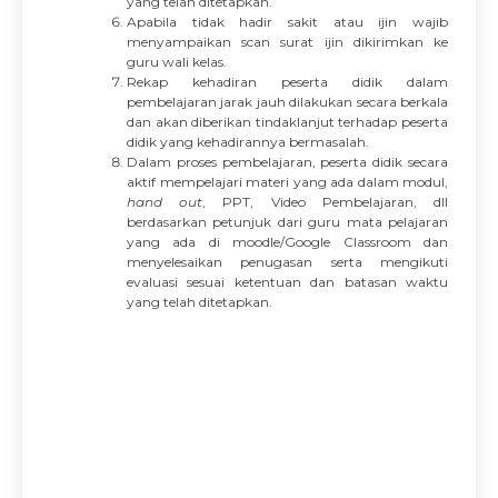
yang telah ditetapkan.
Apabila tidak hadir sakit atau ijin wajib
menyampaikan scan surat ijin dikirimkan ke
guru wali kelas.
Rekap kehadiran peserta didik dalam
pembelajaran jarak jauh dilakukan secara berkala
dan akan diberikan tindaklanjut terhadap peserta
didik yang kehadirannya bermasalah.
Dalam proses pembelajaran, peserta didik secara
aktif mempelajari materi yang ada dalam modul,
hand out
, PPT, Video Pembelajaran, dll
berdasarkan petunjuk dari guru mata pelajaran
yang ada di moodle/Google Classroom dan
menyelesaikan penugasan serta mengikuti
evaluasi sesuai ketentuan dan batasan waktu
yang telah ditetapkan.