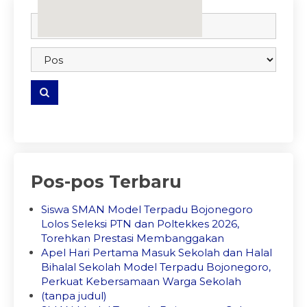
embedgooglemap.net
Pos-pos Terbaru
Siswa SMAN Model Terpadu Bojonegoro
Lolos Seleksi PTN dan Poltekkes 2026,
Torehkan Prestasi Membanggakan
Apel Hari Pertama Masuk Sekolah dan Halal
Bihalal Sekolah Model Terpadu Bojonegoro,
Perkuat Kebersamaan Warga Sekolah
(tanpa judul)