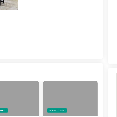
 2020
16 OKT 2021
03 SEP