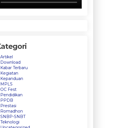
ategori
Artikel
Download
Kabar Terbaru
Kegiatan
Kepanduan
MPLS
OC Fest
Pendidikan
PPDB
Prestasi
Romadhon
SNBP-SNBT
Teknologi
Uncategorized