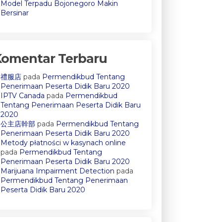
Model Terpadu Bojonegoro Makin
Bersinar
Komentar Terbaru
禮服店
pada
Permendikbud Tentang
Penerimaan Peserta Didik Baru 2020
IPTV Canada
pada
Permendikbud
Tentang Penerimaan Peserta Didik Baru
2020
公主店幹部
pada
Permendikbud Tentang
Penerimaan Peserta Didik Baru 2020
Metody płatności w kasynach online
pada
Permendikbud Tentang
Penerimaan Peserta Didik Baru 2020
Marijuana Impairment Detection
pada
Permendikbud Tentang Penerimaan
Peserta Didik Baru 2020