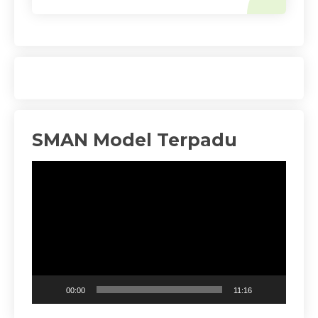
SMAN Model Terpadu
Pemutar
Video
00:00
11:16