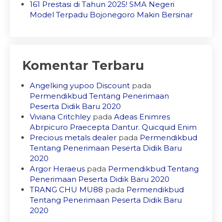
161 Prestasi di Tahun 2025! SMA Negeri
Model Terpadu Bojonegoro Makin Bersinar
Komentar Terbaru
Angelking yupoo Discount
pada
Permendikbud Tentang Penerimaan
Peserta Didik Baru 2020
Viviana Critchley
pada
Adeas Enimres
Abrpicuro Praecepta Dantur. Quicquid Enim
Precious metals dealer
pada
Permendikbud
Tentang Penerimaan Peserta Didik Baru
2020
Argor Heraeus
pada
Permendikbud Tentang
Penerimaan Peserta Didik Baru 2020
TRANG CHU MU88
pada
Permendikbud
Tentang Penerimaan Peserta Didik Baru
2020