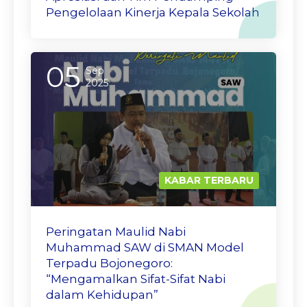
Pengelolaan Kinerja Kepala Sekolah
05
Sep
2025
KABAR TERBARU
Peringatan Maulid Nabi
Muhammad SAW di SMAN Model
Terpadu Bojonegoro:
“Mengamalkan Sifat-Sifat Nabi
dalam Kehidupan”