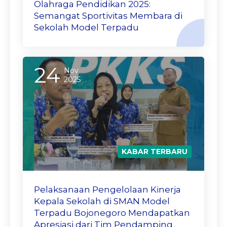
Olahraga Pendidikan 2025:
Semangat Sportivitas Membara di
Sekolah Model Terpadu
24
Nov
2025
KABAR TERBARU
Pelaksanaan Pengelolaan Kinerja
Kepala Sekolah di SMAN Model
Terpadu Bojonegoro Mendapatkan
Apresiasi dari Tim Pendamping