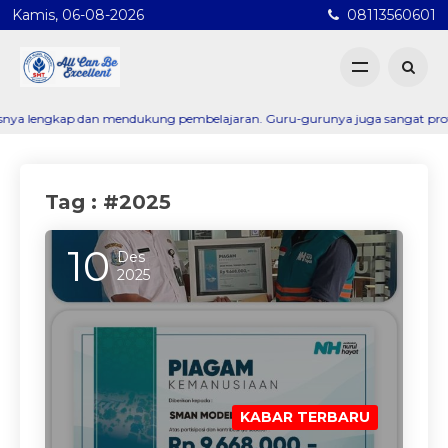
Kamis, 06-08-2026
08113560601
kap dan mendukung pembelajaran. Guru-gurunya juga sangat profesional dan
Tag : #2025
10
Des
2025
KABAR TERBARU