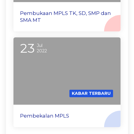
Pembukaan MPLS TK, SD, SMP dan
SMA MT
23
Jul
2022
KABAR TERBARU
Pembekalan MPLS