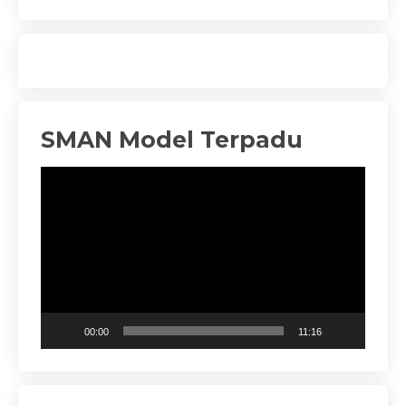
SMAN Model Terpadu
Pemutar
Video
00:00
11:16