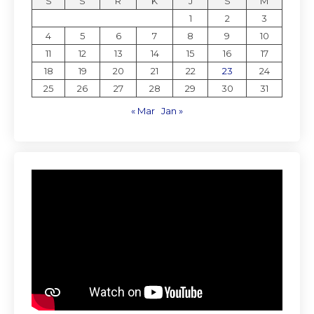
S
S
R
K
J
S
M
1
2
3
4
5
6
7
8
9
10
11
12
13
14
15
16
17
18
19
20
21
22
23
24
25
26
27
28
29
30
31
« Mar
Jan »