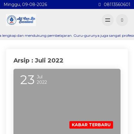
Minggu, 09-08-2026
08113560601
gkap dan mendukung pembelajaran. Guru-gurunya juga sangat profesional da
Arsip : Juli 2022
23
Jul
2022
KABAR TERBARU