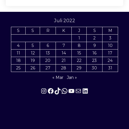
Juli 2022
S
S
R
K
J
S
M
1
2
3
4
5
6
7
8
9
10
11
12
13
14
15
16
17
18
19
20
21
22
23
24
25
26
27
28
29
30
31
« Mar
Jan »
Instagram
Facebook
TikTok
WhatsApp
YouTube
Mail
LinkedIn