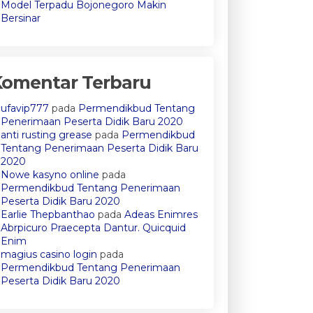
Model Terpadu Bojonegoro Makin
Bersinar
Komentar Terbaru
ufavip777
pada
Permendikbud Tentang
Penerimaan Peserta Didik Baru 2020
anti rusting grease
pada
Permendikbud
Tentang Penerimaan Peserta Didik Baru
2020
Nowe kasyno online
pada
Permendikbud Tentang Penerimaan
Peserta Didik Baru 2020
Earlie Thepbanthao
pada
Adeas Enimres
Abrpicuro Praecepta Dantur. Quicquid
Enim
magius casino login
pada
Permendikbud Tentang Penerimaan
Peserta Didik Baru 2020