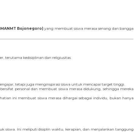
(SMANMT Bojonegoro)
yang membuat siswa merasa senang dan bangga
terutama kedisiplinan dan religiusitas.
jar, tetapi juga menginspirasi siswa untuk mencapai target tinggi.
bersifat personal dan membuat siswa merasa didukung, sehingga mereka
erhatian ini membuat siswa merasa dihargai sebagai individu, bukan hanya
 siswa. Ini meliputi disiplin waktu, kerapian, dan menjalankan tanggung