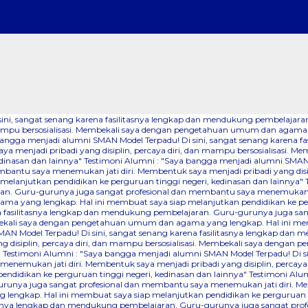
 sini, sangat senang karena fasilitasnya lengkap dan mendukung pembelaj
dan mampu bersosialisasi. Membekali saya dengan pengetahuan umum dan agama
bangga menjadi alumni SMAN Model Terpadu! Di sini, sangat senang karena 
a menjadi pribadi yang disiplin, percaya diri, dan mampu bersosialisasi.
dinasan dan lainnya"
Testimoni Alumni : "Saya bangga menjadi alumni SMAN M
ntu saya menemukan jati diri. Membentuk saya menjadi pribadi yang disipli
lanjutkan pendidikan ke perguruan tinggi negeri, kedinasan dan lainnya"
an. Guru-gurunya juga sangat profesional dan membantu saya menemukan jati
a yang lengkap. Hal ini membuat saya siap melanjutkan pendidikan ke perg
na fasilitasnya lengkap dan mendukung pembelajaran. Guru-gurunya juga sa
Membekali saya dengan pengetahuan umum dan agama yang lengkap. Hal ini me
AN Model Terpadu! Di sini, sangat senang karena fasilitasnya lengkap dan
 disiplin, percaya diri, dan mampu bersosialisasi. Membekali saya denga
"
Testimoni Alumni : "Saya bangga menjadi alumni SMAN Model Terpadu! Di s
nemukan jati diri. Membentuk saya menjadi pribadi yang disiplin, percaya
didikan ke perguruan tinggi negeri, kedinasan dan lainnya"
Testimoni Alum
runya juga sangat profesional dan membantu saya menemukan jati diri. Mem
lengkap. Hal ini membuat saya siap melanjutkan pendidikan ke perguruan ti
itasnya lengkap dan mendukung pembelajaran. Guru-gurunya juga sangat pr