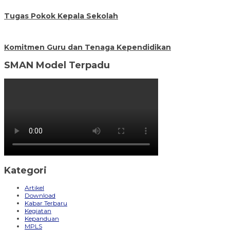
Tugas Pokok Kepala Sekolah
Komitmen Guru dan Tenaga Kependidikan
SMAN Model Terpadu
Kategori
Artikel
Download
Kabar Terbaru
Kegiatan
Kepanduan
MPLS