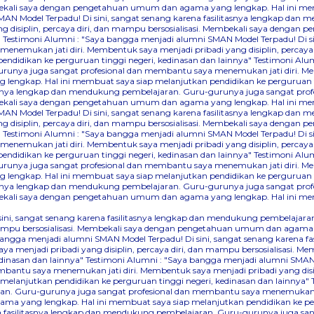
Membekali saya dengan pengetahuan umum dan agama yang lengkap. Hal ini me
AN Model Terpadu! Di sini, sangat senang karena fasilitasnya lengkap dan
 disiplin, percaya diri, dan mampu bersosialisasi. Membekali saya denga
"
Testimoni Alumni : "Saya bangga menjadi alumni SMAN Model Terpadu! Di s
nemukan jati diri. Membentuk saya menjadi pribadi yang disiplin, percaya
didikan ke perguruan tinggi negeri, kedinasan dan lainnya"
Testimoni Alum
runya juga sangat profesional dan membantu saya menemukan jati diri. Mem
lengkap. Hal ini membuat saya siap melanjutkan pendidikan ke perguruan ti
itasnya lengkap dan mendukung pembelajaran. Guru-gurunya juga sangat pr
Membekali saya dengan pengetahuan umum dan agama yang lengkap. Hal ini me
AN Model Terpadu! Di sini, sangat senang karena fasilitasnya lengkap dan
 disiplin, percaya diri, dan mampu bersosialisasi. Membekali saya denga
"
Testimoni Alumni : "Saya bangga menjadi alumni SMAN Model Terpadu! Di s
nemukan jati diri. Membentuk saya menjadi pribadi yang disiplin, percaya
didikan ke perguruan tinggi negeri, kedinasan dan lainnya"
Testimoni Alum
runya juga sangat profesional dan membantu saya menemukan jati diri. Mem
lengkap. Hal ini membuat saya siap melanjutkan pendidikan ke perguruan ti
itasnya lengkap dan mendukung pembelajaran. Guru-gurunya juga sangat pr
Membekali saya dengan pengetahuan umum dan agama yang lengkap. Hal ini me
 sini, sangat senang karena fasilitasnya lengkap dan mendukung pembelaj
dan mampu bersosialisasi. Membekali saya dengan pengetahuan umum dan agama
bangga menjadi alumni SMAN Model Terpadu! Di sini, sangat senang karena 
a menjadi pribadi yang disiplin, percaya diri, dan mampu bersosialisasi.
dinasan dan lainnya"
Testimoni Alumni : "Saya bangga menjadi alumni SMAN M
ntu saya menemukan jati diri. Membentuk saya menjadi pribadi yang disipli
lanjutkan pendidikan ke perguruan tinggi negeri, kedinasan dan lainnya"
an. Guru-gurunya juga sangat profesional dan membantu saya menemukan jati
a yang lengkap. Hal ini membuat saya siap melanjutkan pendidikan ke perg
na fasilitasnya lengkap dan mendukung pembelajaran. Guru-gurunya juga sa