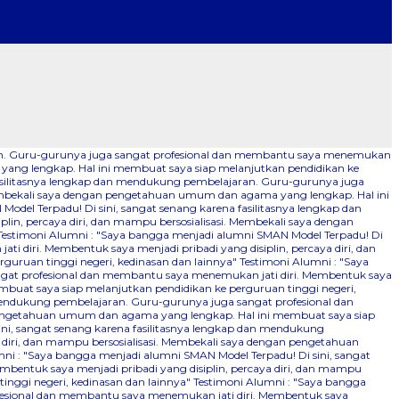
aran. Guru-gurunya juga sangat profesional dan membantu saya menemukan
 yang lengkap. Hal ini membuat saya siap melanjutkan pendidikan ke
fasilitasnya lengkap dan mendukung pembelajaran. Guru-gurunya juga
 Membekali saya dengan pengetahuan umum dan agama yang lengkap. Hal ini
odel Terpadu! Di sini, sangat senang karena fasilitasnya lengkap dan
n, percaya diri, dan mampu bersosialisasi. Membekali saya dengan
Testimoni Alumni : "Saya bangga menjadi alumni SMAN Model Terpadu! Di
 diri. Membentuk saya menjadi pribadi yang disiplin, percaya diri, dan
uruan tinggi negeri, kedinasan dan lainnya"
Testimoni Alumni : "Saya
ngat profesional dan membantu saya menemukan jati diri. Membentuk saya
mbuat saya siap melanjutkan pendidikan ke perguruan tinggi negeri,
 mendukung pembelajaran. Guru-gurunya juga sangat profesional dan
n pengetahuan umum dan agama yang lengkap. Hal ini membuat saya siap
ini, sangat senang karena fasilitasnya lengkap dan mendukung
 diri, dan mampu bersosialisasi. Membekali saya dengan pengetahuan
ni : "Saya bangga menjadi alumni SMAN Model Terpadu! Di sini, sangat
bentuk saya menjadi pribadi yang disiplin, percaya diri, dan mampu
nggi negeri, kedinasan dan lainnya"
Testimoni Alumni : "Saya bangga
ofesional dan membantu saya menemukan jati diri. Membentuk saya