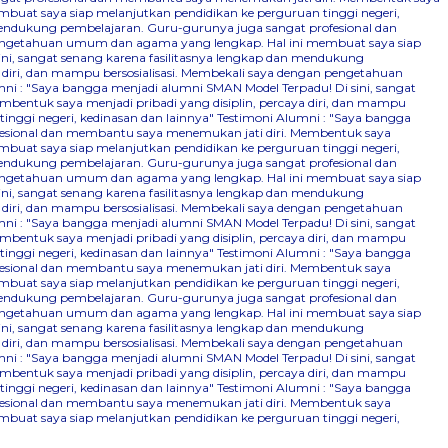
mbuat saya siap melanjutkan pendidikan ke perguruan tinggi negeri,
 mendukung pembelajaran. Guru-gurunya juga sangat profesional dan
n pengetahuan umum dan agama yang lengkap. Hal ini membuat saya siap
ini, sangat senang karena fasilitasnya lengkap dan mendukung
 diri, dan mampu bersosialisasi. Membekali saya dengan pengetahuan
ni : "Saya bangga menjadi alumni SMAN Model Terpadu! Di sini, sangat
bentuk saya menjadi pribadi yang disiplin, percaya diri, dan mampu
nggi negeri, kedinasan dan lainnya"
Testimoni Alumni : "Saya bangga
ofesional dan membantu saya menemukan jati diri. Membentuk saya
mbuat saya siap melanjutkan pendidikan ke perguruan tinggi negeri,
 mendukung pembelajaran. Guru-gurunya juga sangat profesional dan
n pengetahuan umum dan agama yang lengkap. Hal ini membuat saya siap
ini, sangat senang karena fasilitasnya lengkap dan mendukung
 diri, dan mampu bersosialisasi. Membekali saya dengan pengetahuan
ni : "Saya bangga menjadi alumni SMAN Model Terpadu! Di sini, sangat
bentuk saya menjadi pribadi yang disiplin, percaya diri, dan mampu
nggi negeri, kedinasan dan lainnya"
Testimoni Alumni : "Saya bangga
ofesional dan membantu saya menemukan jati diri. Membentuk saya
mbuat saya siap melanjutkan pendidikan ke perguruan tinggi negeri,
 mendukung pembelajaran. Guru-gurunya juga sangat profesional dan
n pengetahuan umum dan agama yang lengkap. Hal ini membuat saya siap
ini, sangat senang karena fasilitasnya lengkap dan mendukung
 diri, dan mampu bersosialisasi. Membekali saya dengan pengetahuan
ni : "Saya bangga menjadi alumni SMAN Model Terpadu! Di sini, sangat
bentuk saya menjadi pribadi yang disiplin, percaya diri, dan mampu
nggi negeri, kedinasan dan lainnya"
Testimoni Alumni : "Saya bangga
ofesional dan membantu saya menemukan jati diri. Membentuk saya
mbuat saya siap melanjutkan pendidikan ke perguruan tinggi negeri,