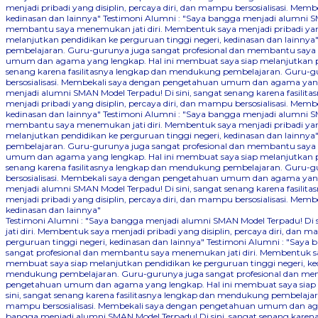
menjadi pribadi yang disiplin, percaya diri, dan mampu bersosialisasi. 
kedinasan dan lainnya"
Testimoni Alumni : "Saya bangga menjadi alumni SM
membantu saya menemukan jati diri. Membentuk saya menjadi pribadi yang
melanjutkan pendidikan ke perguruan tinggi negeri, kedinasan dan lainnya
pembelajaran. Guru-gurunya juga sangat profesional dan membantu saya me
umum dan agama yang lengkap. Hal ini membuat saya siap melanjutkan pen
senang karena fasilitasnya lengkap dan mendukung pembelajaran. Guru-gu
bersosialisasi. Membekali saya dengan pengetahuan umum dan agama yang 
menjadi alumni SMAN Model Terpadu! Di sini, sangat senang karena fasil
menjadi pribadi yang disiplin, percaya diri, dan mampu bersosialisasi. 
kedinasan dan lainnya"
Testimoni Alumni : "Saya bangga menjadi alumni SM
membantu saya menemukan jati diri. Membentuk saya menjadi pribadi yang
melanjutkan pendidikan ke perguruan tinggi negeri, kedinasan dan lainnya
pembelajaran. Guru-gurunya juga sangat profesional dan membantu saya me
umum dan agama yang lengkap. Hal ini membuat saya siap melanjutkan pen
senang karena fasilitasnya lengkap dan mendukung pembelajaran. Guru-gu
bersosialisasi. Membekali saya dengan pengetahuan umum dan agama yang 
menjadi alumni SMAN Model Terpadu! Di sini, sangat senang karena fasil
menjadi pribadi yang disiplin, percaya diri, dan mampu bersosialisasi. 
kedinasan dan lainnya"
Testimoni Alumni : "Saya bangga menjadi alumni SMAN Model Terpadu! Di
jati diri. Membentuk saya menjadi pribadi yang disiplin, percaya diri, 
perguruan tinggi negeri, kedinasan dan lainnya"
Testimoni Alumni : "Saya 
sangat profesional dan membantu saya menemukan jati diri. Membentuk say
membuat saya siap melanjutkan pendidikan ke perguruan tinggi negeri, ke
mendukung pembelajaran. Guru-gurunya juga sangat profesional dan memba
pengetahuan umum dan agama yang lengkap. Hal ini membuat saya siap me
sini, sangat senang karena fasilitasnya lengkap dan mendukung pembelajar
mampu bersosialisasi. Membekali saya dengan pengetahuan umum dan agam
bangga menjadi alumni SMAN Model Terpadu! Di sini, sangat senang kare