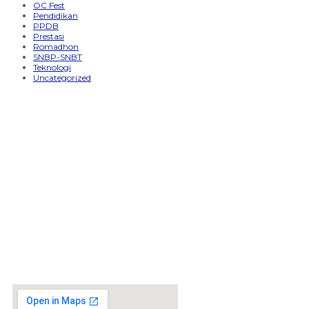
OC Fest
Pendidikan
PPDB
Prestasi
Romadhon
SNBP-SNBT
Teknologi
Uncategorized