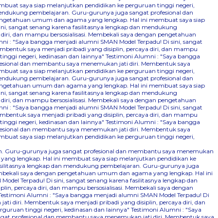
mbuat saya siap melanjutkan pendidikan ke perguruan tinggi negeri,
 mendukung pembelajaran. Guru-gurunya juga sangat profesional dan
n pengetahuan umum dan agama yang lengkap. Hal ini membuat saya siap
ini, sangat senang karena fasilitasnya lengkap dan mendukung
 diri, dan mampu bersosialisasi. Membekali saya dengan pengetahuan
ni : "Saya bangga menjadi alumni SMAN Model Terpadu! Di sini, sangat
bentuk saya menjadi pribadi yang disiplin, percaya diri, dan mampu
nggi negeri, kedinasan dan lainnya"
Testimoni Alumni : "Saya bangga
ofesional dan membantu saya menemukan jati diri. Membentuk saya
mbuat saya siap melanjutkan pendidikan ke perguruan tinggi negeri,
 mendukung pembelajaran. Guru-gurunya juga sangat profesional dan
n pengetahuan umum dan agama yang lengkap. Hal ini membuat saya siap
ini, sangat senang karena fasilitasnya lengkap dan mendukung
 diri, dan mampu bersosialisasi. Membekali saya dengan pengetahuan
ni : "Saya bangga menjadi alumni SMAN Model Terpadu! Di sini, sangat
bentuk saya menjadi pribadi yang disiplin, percaya diri, dan mampu
nggi negeri, kedinasan dan lainnya"
Testimoni Alumni : "Saya bangga
ofesional dan membantu saya menemukan jati diri. Membentuk saya
mbuat saya siap melanjutkan pendidikan ke perguruan tinggi negeri,
aran. Guru-gurunya juga sangat profesional dan membantu saya menemukan
 yang lengkap. Hal ini membuat saya siap melanjutkan pendidikan ke
fasilitasnya lengkap dan mendukung pembelajaran. Guru-gurunya juga
 Membekali saya dengan pengetahuan umum dan agama yang lengkap. Hal ini
odel Terpadu! Di sini, sangat senang karena fasilitasnya lengkap dan
n, percaya diri, dan mampu bersosialisasi. Membekali saya dengan
Testimoni Alumni : "Saya bangga menjadi alumni SMAN Model Terpadu! Di
 diri. Membentuk saya menjadi pribadi yang disiplin, percaya diri, dan
uruan tinggi negeri, kedinasan dan lainnya"
Testimoni Alumni : "Saya
ngat profesional dan membantu saya menemukan jati diri. Membentuk saya