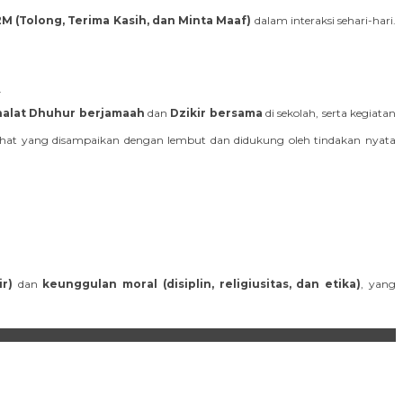
M (Tolong, Terima Kasih, dan Minta Maaf)
dalam interaksi sehari-hari.
.
halat Dhuhur berjamaah
dan
Dzikir bersama
di sekolah, serta kegiatan
Nasihat yang disampaikan dengan lembut dan didukung oleh tindakan nyata
r)
dan
keunggulan moral (disiplin, religiusitas, dan etika)
, yang