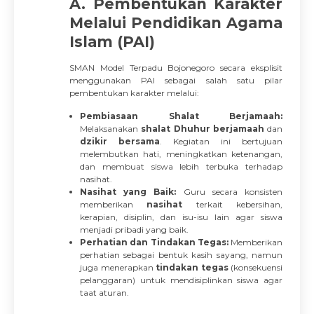
A. Pembentukan Karakter
Melalui Pendidikan Agama
Islam (PAI)
SMAN Model Terpadu Bojonegoro secara eksplisit
menggunakan PAI sebagai salah satu pilar
pembentukan karakter melalui:
Pembiasaan Shalat Berjamaah:
Melaksanakan
shalat Dhuhur berjamaah
dan
dzikir bersama
. Kegiatan ini bertujuan
melembutkan hati, meningkatkan ketenangan,
dan membuat siswa lebih terbuka terhadap
nasihat.
Nasihat yang Baik:
Guru secara konsisten
memberikan
nasihat
terkait kebersihan,
kerapian, disiplin, dan isu-isu lain agar siswa
menjadi pribadi yang baik.
Perhatian dan Tindakan Tegas:
Memberikan
perhatian sebagai bentuk kasih sayang, namun
juga menerapkan
tindakan tegas
(konsekuensi
pelanggaran) untuk mendisiplinkan siswa agar
taat aturan.