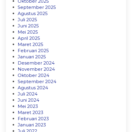
Oktober 2025
September 2025
Agustus 2025
Juli 2025
Juni 2025
Mei 2025
April 2025
Maret 2025
Februari 2025
Januari 2025
Desember 2024
November 2024
Oktober 2024
September 2024
Agustus 2024
Juli 2024
Juni 2024
Mei 2023
Maret 2023
Februari 2023
Januari 2023
Juli 2022