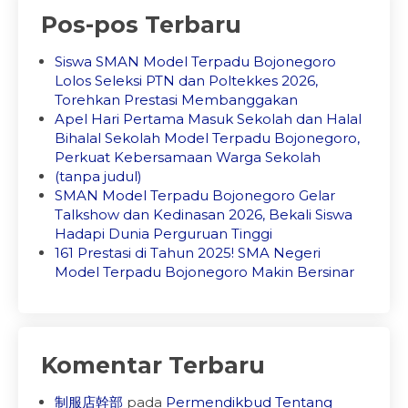
Pos-pos Terbaru
Siswa SMAN Model Terpadu Bojonegoro
Lolos Seleksi PTN dan Poltekkes 2026,
Torehkan Prestasi Membanggakan
Apel Hari Pertama Masuk Sekolah dan Halal
Bihalal Sekolah Model Terpadu Bojonegoro,
Perkuat Kebersamaan Warga Sekolah
(tanpa judul)
SMAN Model Terpadu Bojonegoro Gelar
Talkshow dan Kedinasan 2026, Bekali Siswa
Hadapi Dunia Perguruan Tinggi
161 Prestasi di Tahun 2025! SMA Negeri
Model Terpadu Bojonegoro Makin Bersinar
Komentar Terbaru
制服店幹部
pada
Permendikbud Tentang