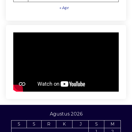
« Apr
Agustus 2026
S
S
R
K
J
S
M
1
2