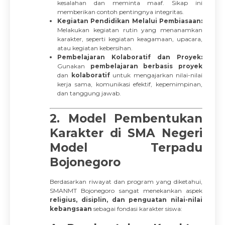
kesalahan dan meminta maaf. Sikap ini
memberikan contoh pentingnya integritas.
Kegiatan Pendidikan Melalui Pembiasaan:
Melakukan kegiatan rutin yang menanamkan
karakter, seperti kegiatan keagamaan, upacara,
atau kegiatan kebersihan.
Pembelajaran Kolaboratif dan Proyek:
Gunakan
pembelajaran berbasis proyek
dan
kolaboratif
untuk mengajarkan nilai-nilai
kerja sama, komunikasi efektif, kepemimpinan,
dan tanggung jawab.
2. Model Pembentukan
Karakter di SMA Negeri
Model Terpadu
Bojonegoro
Berdasarkan riwayat dan program yang diketahui,
SMANMT Bojonegoro sangat menekankan aspek
religius, disiplin, dan penguatan nilai-nilai
kebangsaan
sebagai fondasi karakter siswa: