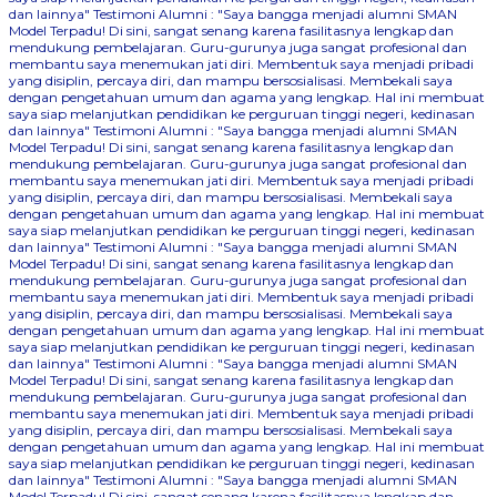
dan lainnya"
Testimoni Alumni : "Saya bangga menjadi alumni SMAN
Model Terpadu! Di sini, sangat senang karena fasilitasnya lengkap dan
mendukung pembelajaran. Guru-gurunya juga sangat profesional dan
membantu saya menemukan jati diri. Membentuk saya menjadi pribadi
yang disiplin, percaya diri, dan mampu bersosialisasi. Membekali saya
dengan pengetahuan umum dan agama yang lengkap. Hal ini membuat
saya siap melanjutkan pendidikan ke perguruan tinggi negeri, kedinasan
dan lainnya"
Testimoni Alumni : "Saya bangga menjadi alumni SMAN
Model Terpadu! Di sini, sangat senang karena fasilitasnya lengkap dan
mendukung pembelajaran. Guru-gurunya juga sangat profesional dan
membantu saya menemukan jati diri. Membentuk saya menjadi pribadi
yang disiplin, percaya diri, dan mampu bersosialisasi. Membekali saya
dengan pengetahuan umum dan agama yang lengkap. Hal ini membuat
saya siap melanjutkan pendidikan ke perguruan tinggi negeri, kedinasan
dan lainnya"
Testimoni Alumni : "Saya bangga menjadi alumni SMAN
Model Terpadu! Di sini, sangat senang karena fasilitasnya lengkap dan
mendukung pembelajaran. Guru-gurunya juga sangat profesional dan
membantu saya menemukan jati diri. Membentuk saya menjadi pribadi
yang disiplin, percaya diri, dan mampu bersosialisasi. Membekali saya
dengan pengetahuan umum dan agama yang lengkap. Hal ini membuat
saya siap melanjutkan pendidikan ke perguruan tinggi negeri, kedinasan
dan lainnya"
Testimoni Alumni : "Saya bangga menjadi alumni SMAN
Model Terpadu! Di sini, sangat senang karena fasilitasnya lengkap dan
mendukung pembelajaran. Guru-gurunya juga sangat profesional dan
membantu saya menemukan jati diri. Membentuk saya menjadi pribadi
yang disiplin, percaya diri, dan mampu bersosialisasi. Membekali saya
dengan pengetahuan umum dan agama yang lengkap. Hal ini membuat
saya siap melanjutkan pendidikan ke perguruan tinggi negeri, kedinasan
dan lainnya"
Testimoni Alumni : "Saya bangga menjadi alumni SMAN
Model Terpadu! Di sini, sangat senang karena fasilitasnya lengkap dan