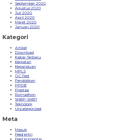
September 2020
Agustus 2020
Juli 2020
April 2020
Maret 2020
Januari 2020
Kategori
Artikel
Download
Kabar Terbaru
Kegiatan
Kepanduan
MPLS
OC Fest
Pendidikan
PPDB
Prestasi
Romadhon
SNBP-SNBT
Teknologi
Uncategorized
Meta
Masuk
Feed entri
Feed komentar