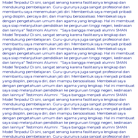
Model Terpadu! Di sini, sangat senang karena fasilitasnya lengkap dan
mendukung pembelajaran. Guru-gurunya juga sangat profesional dan
membantu saya menemukan jati diri. Membentuk saya menjadi pribadi
yang disiplin, percaya diri, dan mampu bersosialisasi. Membekali saya
dengan pengetahuan umum dan agama yang lengkap. Hal ini membuat
saya siap melanjutkan pendidikan ke perguruan tinggi negeri, kedinasan
dan lainnya"
Testimoni Alumni : "Saya bangga menjadi alumni SMAN
Model Terpadu! Di sini, sangat senang karena fasilitasnya lengkap dan
mendukung pembelajaran. Guru-gurunya juga sangat profesional dan
membantu saya menemukan jati diri. Membentuk saya menjadi pribadi
yang disiplin, percaya diri, dan mampu bersosialisasi. Membekali saya
dengan pengetahuan umum dan agama yang lengkap. Hal ini membuat
saya siap melanjutkan pendidikan ke perguruan tinggi negeri, kedinasan
dan lainnya"
Testimoni Alumni : "Saya bangga menjadi alumni SMAN
Model Terpadu! Di sini, sangat senang karena fasilitasnya lengkap dan
mendukung pembelajaran. Guru-gurunya juga sangat profesional dan
membantu saya menemukan jati diri. Membentuk saya menjadi pribadi
yang disiplin, percaya diri, dan mampu bersosialisasi. Membekali saya
dengan pengetahuan umum dan agama yang lengkap. Hal ini membuat
saya siap melanjutkan pendidikan ke perguruan tinggi negeri, kedinasan
dan lainnya"
Testimoni Alumni : "Saya bangga menjadi alumni SMAN
Model Terpadu! Di sini, sangat senang karena fasilitasnya lengkap dan
mendukung pembelajaran. Guru-gurunya juga sangat profesional dan
membantu saya menemukan jati diri. Membentuk saya menjadi pribadi
yang disiplin, percaya diri, dan mampu bersosialisasi. Membekali saya
dengan pengetahuan umum dan agama yang lengkap. Hal ini membuat
saya siap melanjutkan pendidikan ke perguruan tinggi negeri, kedinasan
dan lainnya"
Testimoni Alumni : "Saya bangga menjadi alumni SMAN
Model Terpadu! Di sini, sangat senang karena fasilitasnya lengkap dan
mendukung pembelajaran. Guru-gurunya juga sangat profesional dan