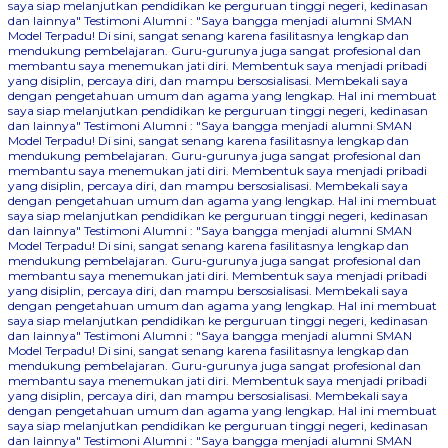
saya siap melanjutkan pendidikan ke perguruan tinggi negeri, kedinasan
dan lainnya"
Testimoni Alumni : "Saya bangga menjadi alumni SMAN
Model Terpadu! Di sini, sangat senang karena fasilitasnya lengkap dan
mendukung pembelajaran. Guru-gurunya juga sangat profesional dan
membantu saya menemukan jati diri. Membentuk saya menjadi pribadi
yang disiplin, percaya diri, dan mampu bersosialisasi. Membekali saya
dengan pengetahuan umum dan agama yang lengkap. Hal ini membuat
saya siap melanjutkan pendidikan ke perguruan tinggi negeri, kedinasan
dan lainnya"
Testimoni Alumni : "Saya bangga menjadi alumni SMAN
Model Terpadu! Di sini, sangat senang karena fasilitasnya lengkap dan
mendukung pembelajaran. Guru-gurunya juga sangat profesional dan
membantu saya menemukan jati diri. Membentuk saya menjadi pribadi
yang disiplin, percaya diri, dan mampu bersosialisasi. Membekali saya
dengan pengetahuan umum dan agama yang lengkap. Hal ini membuat
saya siap melanjutkan pendidikan ke perguruan tinggi negeri, kedinasan
dan lainnya"
Testimoni Alumni : "Saya bangga menjadi alumni SMAN
Model Terpadu! Di sini, sangat senang karena fasilitasnya lengkap dan
mendukung pembelajaran. Guru-gurunya juga sangat profesional dan
membantu saya menemukan jati diri. Membentuk saya menjadi pribadi
yang disiplin, percaya diri, dan mampu bersosialisasi. Membekali saya
dengan pengetahuan umum dan agama yang lengkap. Hal ini membuat
saya siap melanjutkan pendidikan ke perguruan tinggi negeri, kedinasan
dan lainnya"
Testimoni Alumni : "Saya bangga menjadi alumni SMAN
Model Terpadu! Di sini, sangat senang karena fasilitasnya lengkap dan
mendukung pembelajaran. Guru-gurunya juga sangat profesional dan
membantu saya menemukan jati diri. Membentuk saya menjadi pribadi
yang disiplin, percaya diri, dan mampu bersosialisasi. Membekali saya
dengan pengetahuan umum dan agama yang lengkap. Hal ini membuat
saya siap melanjutkan pendidikan ke perguruan tinggi negeri, kedinasan
dan lainnya"
Testimoni Alumni : "Saya bangga menjadi alumni SMAN