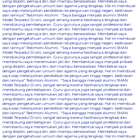
yang disiplin, percaya diri, dan mampu bersosialisasi. Membekali saya
dengan pengetahuan umum dan agama yang lengkap. Hal ini membuat
saya siap melanjutkan pendidikan ke perguruan tinggi negeri, kedinasan
dan lainnya"
Testimoni Alumni : "Saya bangga menjadi alumni SMAN
Model Terpadu! Di sini, sangat senang karena fasilitasnya lengkap dan
mendukung pembelajaran. Guru-gurunya juga sangat profesional dan
membantu saya menemukan jati diri. Membentuk saya menjadi pribadi
yang disiplin, percaya diri, dan mampu bersosialisasi. Membekali saya
dengan pengetahuan umum dan agama yang lengkap. Hal ini membuat
saya siap melanjutkan pendidikan ke perguruan tinggi negeri, kedinasan
dan lainnya"
Testimoni Alumni : "Saya bangga menjadi alumni SMAN
Model Terpadu! Di sini, sangat senang karena fasilitasnya lengkap dan
mendukung pembelajaran. Guru-gurunya juga sangat profesional dan
membantu saya menemukan jati diri. Membentuk saya menjadi pribadi
yang disiplin, percaya diri, dan mampu bersosialisasi. Membekali saya
dengan pengetahuan umum dan agama yang lengkap. Hal ini membuat
saya siap melanjutkan pendidikan ke perguruan tinggi negeri, kedinasan
dan lainnya"
Testimoni Alumni : "Saya bangga menjadi alumni SMAN
Model Terpadu! Di sini, sangat senang karena fasilitasnya lengkap dan
mendukung pembelajaran. Guru-gurunya juga sangat profesional dan
membantu saya menemukan jati diri. Membentuk saya menjadi pribadi
yang disiplin, percaya diri, dan mampu bersosialisasi. Membekali saya
dengan pengetahuan umum dan agama yang lengkap. Hal ini membuat
saya siap melanjutkan pendidikan ke perguruan tinggi negeri, kedinasan
dan lainnya"
Testimoni Alumni : "Saya bangga menjadi alumni SMAN
Model Terpadu! Di sini, sangat senang karena fasilitasnya lengkap dan
mendukung pembelajaran. Guru-gurunya juga sangat profesional dan
membantu saya menemukan jati diri. Membentuk saya menjadi pribadi
yang disiplin, percaya diri, dan mampu bersosialisasi. Membekali saya
dengan pengetahuan umum dan agama yang lengkap. Hal ini membuat