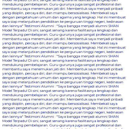
mendukung pembelajaran. Guru-gurunya juga sangat profesional dan
membantu saya menemukan jati diri. Membentuk saya menjadi pribadi
yang disiplin, percaya diri, dan mampu bersosialisasi. Membekali saya
dengan pengetahuan umum dan agama yang lengkap. Hal ini membuat
saya siap melanjutkan pendidikan ke perguruan tinggi negeri, kedinasan
dan lainnya"
Testimoni Alumni : "Saya bangga menjadi alumni SMAN
Model Terpadu! Di sini, sangat senang karena fasilitasnya lengkap dan
mendukung pembelajaran. Guru-gurunya juga sangat profesional dan
membantu saya menemukan jati diri. Membentuk saya menjadi pribadi
yang disiplin, percaya diri, dan mampu bersosialisasi. Membekali saya
dengan pengetahuan umum dan agama yang lengkap. Hal ini membuat
saya siap melanjutkan pendidikan ke perguruan tinggi negeri, kedinasan
dan lainnya"
Testimoni Alumni : "Saya bangga menjadi alumni SMAN
Model Terpadu! Di sini, sangat senang karena fasilitasnya lengkap dan
mendukung pembelajaran. Guru-gurunya juga sangat profesional dan
membantu saya menemukan jati diri. Membentuk saya menjadi pribadi
yang disiplin, percaya diri, dan mampu bersosialisasi. Membekali saya
dengan pengetahuan umum dan agama yang lengkap. Hal ini membuat
saya siap melanjutkan pendidikan ke perguruan tinggi negeri, kedinasan
dan lainnya"
Testimoni Alumni : "Saya bangga menjadi alumni SMAN
Model Terpadu! Di sini, sangat senang karena fasilitasnya lengkap dan
mendukung pembelajaran. Guru-gurunya juga sangat profesional dan
membantu saya menemukan jati diri. Membentuk saya menjadi pribadi
yang disiplin, percaya diri, dan mampu bersosialisasi. Membekali saya
dengan pengetahuan umum dan agama yang lengkap. Hal ini membuat
saya siap melanjutkan pendidikan ke perguruan tinggi negeri, kedinasan
dan lainnya"
Testimoni Alumni : "Saya bangga menjadi alumni SMAN
Model Terpadu! Di sini, sangat senang karena fasilitasnya lengkap dan
mendukung pembelajaran. Guru-gurunya juga sangat profesional dan