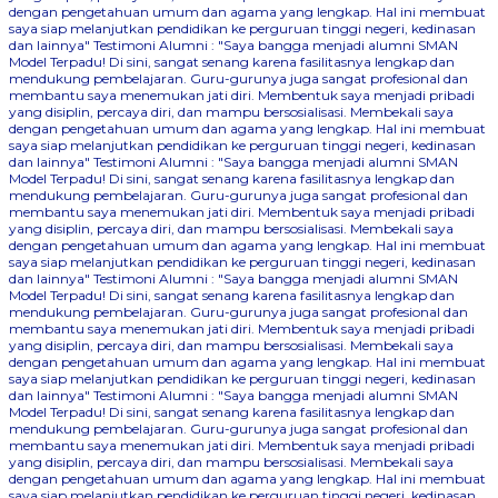
dengan pengetahuan umum dan agama yang lengkap. Hal ini membuat
saya siap melanjutkan pendidikan ke perguruan tinggi negeri, kedinasan
dan lainnya"
Testimoni Alumni : "Saya bangga menjadi alumni SMAN
Model Terpadu! Di sini, sangat senang karena fasilitasnya lengkap dan
mendukung pembelajaran. Guru-gurunya juga sangat profesional dan
membantu saya menemukan jati diri. Membentuk saya menjadi pribadi
yang disiplin, percaya diri, dan mampu bersosialisasi. Membekali saya
dengan pengetahuan umum dan agama yang lengkap. Hal ini membuat
saya siap melanjutkan pendidikan ke perguruan tinggi negeri, kedinasan
dan lainnya"
Testimoni Alumni : "Saya bangga menjadi alumni SMAN
Model Terpadu! Di sini, sangat senang karena fasilitasnya lengkap dan
mendukung pembelajaran. Guru-gurunya juga sangat profesional dan
membantu saya menemukan jati diri. Membentuk saya menjadi pribadi
yang disiplin, percaya diri, dan mampu bersosialisasi. Membekali saya
dengan pengetahuan umum dan agama yang lengkap. Hal ini membuat
saya siap melanjutkan pendidikan ke perguruan tinggi negeri, kedinasan
dan lainnya"
Testimoni Alumni : "Saya bangga menjadi alumni SMAN
Model Terpadu! Di sini, sangat senang karena fasilitasnya lengkap dan
mendukung pembelajaran. Guru-gurunya juga sangat profesional dan
membantu saya menemukan jati diri. Membentuk saya menjadi pribadi
yang disiplin, percaya diri, dan mampu bersosialisasi. Membekali saya
dengan pengetahuan umum dan agama yang lengkap. Hal ini membuat
saya siap melanjutkan pendidikan ke perguruan tinggi negeri, kedinasan
dan lainnya"
Testimoni Alumni : "Saya bangga menjadi alumni SMAN
Model Terpadu! Di sini, sangat senang karena fasilitasnya lengkap dan
mendukung pembelajaran. Guru-gurunya juga sangat profesional dan
membantu saya menemukan jati diri. Membentuk saya menjadi pribadi
yang disiplin, percaya diri, dan mampu bersosialisasi. Membekali saya
dengan pengetahuan umum dan agama yang lengkap. Hal ini membuat
saya siap melanjutkan pendidikan ke perguruan tinggi negeri, kedinasan