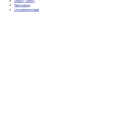
SNBP-SNBT
Teknologi
Uncategorized