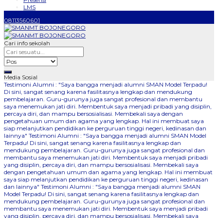
LMS
08113560601
Cari info sekolah
Media Sosial
Testimoni Alumni : "Saya bangga menjadi alumni SMAN Model Terpadu!
Di sini, sangat senang karena fasilitasnya lengkap dan mendukung
pembelajaran. Guru-gurunya juga sangat profesional dan membantu
saya menemukan jati diri. Membentuk saya menjadi pribadi yang disiplin,
percaya diri, dan mampu bersosialisasi. Membekali saya dengan
pengetahuan umum dan agama yang lengkap. Hal ini membuat saya
siap melanjutkan pendidikan ke perguruan tinggi negeri, kedinasan dan
lainnya"
Testimoni Alumni : "Saya bangga menjadi alumni SMAN Model
Terpadu! Di sini, sangat senang karena fasilitasnya lengkap dan
mendukung pembelajaran. Guru-gurunya juga sangat profesional dan
membantu saya menemukan jati diri. Membentuk saya menjadi pribadi
yang disiplin, percaya diri, dan mampu bersosialisasi. Membekali saya
dengan pengetahuan umum dan agama yang lengkap. Hal ini membuat
saya siap melanjutkan pendidikan ke perguruan tinggi negeri, kedinasan
dan lainnya"
Testimoni Alumni : "Saya bangga menjadi alumni SMAN
Model Terpadu! Di sini, sangat senang karena fasilitasnya lengkap dan
mendukung pembelajaran. Guru-gurunya juga sangat profesional dan
membantu saya menemukan jati diri. Membentuk saya menjadi pribadi
yang disiplin, percaya diri, dan mampu bersosialisasi. Membekali saya