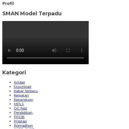
Profil
SMAN Model Terpadu
Kategori
Artikel
Download
Kabar Terbaru
Kegiatan
Kepanduan
MPLS
OC Fest
Pendidikan
PPDB
Prestasi
Romadhon