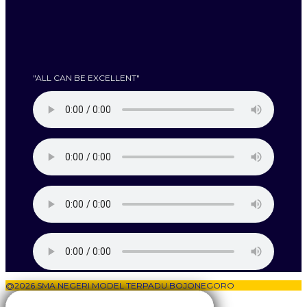
"ALL CAN BE EXCELLENT"
@2026 SMA NEGERI MODEL TERPADU BOJONEGORO