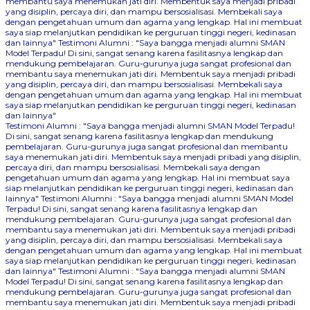
membantu saya menemukan jati diri. Membentuk saya menjadi pribadi
yang disiplin, percaya diri, dan mampu bersosialisasi. Membekali saya
dengan pengetahuan umum dan agama yang lengkap. Hal ini membuat
saya siap melanjutkan pendidikan ke perguruan tinggi negeri, kedinasan
dan lainnya"
Testimoni Alumni : "Saya bangga menjadi alumni SMAN
Model Terpadu! Di sini, sangat senang karena fasilitasnya lengkap dan
mendukung pembelajaran. Guru-gurunya juga sangat profesional dan
membantu saya menemukan jati diri. Membentuk saya menjadi pribadi
yang disiplin, percaya diri, dan mampu bersosialisasi. Membekali saya
dengan pengetahuan umum dan agama yang lengkap. Hal ini membuat
saya siap melanjutkan pendidikan ke perguruan tinggi negeri, kedinasan
dan lainnya"
Testimoni Alumni : "Saya bangga menjadi alumni SMAN Model Terpadu!
Di sini, sangat senang karena fasilitasnya lengkap dan mendukung
pembelajaran. Guru-gurunya juga sangat profesional dan membantu
saya menemukan jati diri. Membentuk saya menjadi pribadi yang disiplin,
percaya diri, dan mampu bersosialisasi. Membekali saya dengan
pengetahuan umum dan agama yang lengkap. Hal ini membuat saya
siap melanjutkan pendidikan ke perguruan tinggi negeri, kedinasan dan
lainnya"
Testimoni Alumni : "Saya bangga menjadi alumni SMAN Model
Terpadu! Di sini, sangat senang karena fasilitasnya lengkap dan
mendukung pembelajaran. Guru-gurunya juga sangat profesional dan
membantu saya menemukan jati diri. Membentuk saya menjadi pribadi
yang disiplin, percaya diri, dan mampu bersosialisasi. Membekali saya
dengan pengetahuan umum dan agama yang lengkap. Hal ini membuat
saya siap melanjutkan pendidikan ke perguruan tinggi negeri, kedinasan
dan lainnya"
Testimoni Alumni : "Saya bangga menjadi alumni SMAN
Model Terpadu! Di sini, sangat senang karena fasilitasnya lengkap dan
mendukung pembelajaran. Guru-gurunya juga sangat profesional dan
membantu saya menemukan jati diri. Membentuk saya menjadi pribadi