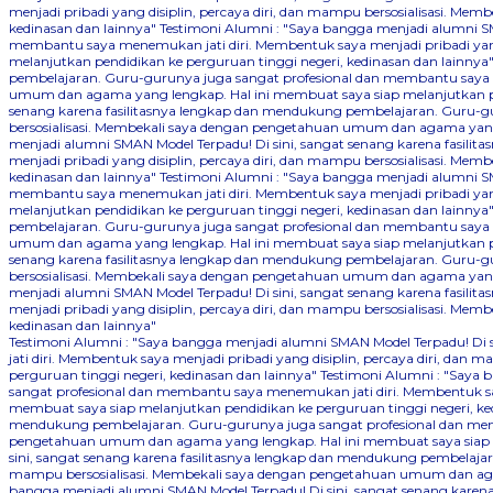
menjadi pribadi yang disiplin, percaya diri, dan mampu bersosialisasi. 
kedinasan dan lainnya"
Testimoni Alumni : "Saya bangga menjadi alumni SM
membantu saya menemukan jati diri. Membentuk saya menjadi pribadi yang
melanjutkan pendidikan ke perguruan tinggi negeri, kedinasan dan lainnya
pembelajaran. Guru-gurunya juga sangat profesional dan membantu saya me
umum dan agama yang lengkap. Hal ini membuat saya siap melanjutkan pen
senang karena fasilitasnya lengkap dan mendukung pembelajaran. Guru-gu
bersosialisasi. Membekali saya dengan pengetahuan umum dan agama yang 
menjadi alumni SMAN Model Terpadu! Di sini, sangat senang karena fasil
menjadi pribadi yang disiplin, percaya diri, dan mampu bersosialisasi. 
kedinasan dan lainnya"
Testimoni Alumni : "Saya bangga menjadi alumni SM
membantu saya menemukan jati diri. Membentuk saya menjadi pribadi yang
melanjutkan pendidikan ke perguruan tinggi negeri, kedinasan dan lainnya
pembelajaran. Guru-gurunya juga sangat profesional dan membantu saya me
umum dan agama yang lengkap. Hal ini membuat saya siap melanjutkan pen
senang karena fasilitasnya lengkap dan mendukung pembelajaran. Guru-gu
bersosialisasi. Membekali saya dengan pengetahuan umum dan agama yang 
menjadi alumni SMAN Model Terpadu! Di sini, sangat senang karena fasil
menjadi pribadi yang disiplin, percaya diri, dan mampu bersosialisasi. 
kedinasan dan lainnya"
Testimoni Alumni : "Saya bangga menjadi alumni SMAN Model Terpadu! Di
jati diri. Membentuk saya menjadi pribadi yang disiplin, percaya diri, 
perguruan tinggi negeri, kedinasan dan lainnya"
Testimoni Alumni : "Saya 
sangat profesional dan membantu saya menemukan jati diri. Membentuk say
membuat saya siap melanjutkan pendidikan ke perguruan tinggi negeri, ke
mendukung pembelajaran. Guru-gurunya juga sangat profesional dan memba
pengetahuan umum dan agama yang lengkap. Hal ini membuat saya siap me
sini, sangat senang karena fasilitasnya lengkap dan mendukung pembelajar
mampu bersosialisasi. Membekali saya dengan pengetahuan umum dan agam
bangga menjadi alumni SMAN Model Terpadu! Di sini, sangat senang kare