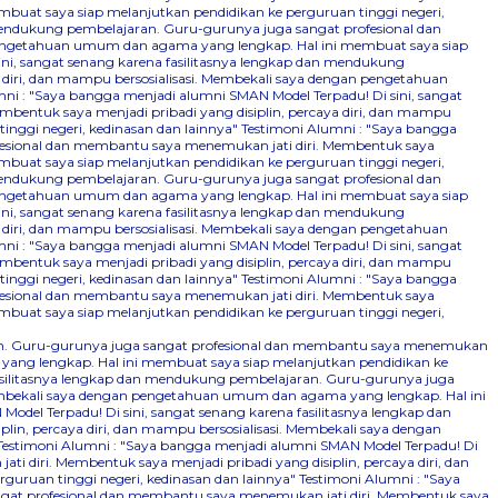
mbuat saya siap melanjutkan pendidikan ke perguruan tinggi negeri,
 mendukung pembelajaran. Guru-gurunya juga sangat profesional dan
n pengetahuan umum dan agama yang lengkap. Hal ini membuat saya siap
ini, sangat senang karena fasilitasnya lengkap dan mendukung
 diri, dan mampu bersosialisasi. Membekali saya dengan pengetahuan
ni : "Saya bangga menjadi alumni SMAN Model Terpadu! Di sini, sangat
bentuk saya menjadi pribadi yang disiplin, percaya diri, dan mampu
nggi negeri, kedinasan dan lainnya"
Testimoni Alumni : "Saya bangga
ofesional dan membantu saya menemukan jati diri. Membentuk saya
mbuat saya siap melanjutkan pendidikan ke perguruan tinggi negeri,
 mendukung pembelajaran. Guru-gurunya juga sangat profesional dan
n pengetahuan umum dan agama yang lengkap. Hal ini membuat saya siap
ini, sangat senang karena fasilitasnya lengkap dan mendukung
 diri, dan mampu bersosialisasi. Membekali saya dengan pengetahuan
ni : "Saya bangga menjadi alumni SMAN Model Terpadu! Di sini, sangat
bentuk saya menjadi pribadi yang disiplin, percaya diri, dan mampu
nggi negeri, kedinasan dan lainnya"
Testimoni Alumni : "Saya bangga
ofesional dan membantu saya menemukan jati diri. Membentuk saya
mbuat saya siap melanjutkan pendidikan ke perguruan tinggi negeri,
aran. Guru-gurunya juga sangat profesional dan membantu saya menemukan
 yang lengkap. Hal ini membuat saya siap melanjutkan pendidikan ke
fasilitasnya lengkap dan mendukung pembelajaran. Guru-gurunya juga
 Membekali saya dengan pengetahuan umum dan agama yang lengkap. Hal ini
odel Terpadu! Di sini, sangat senang karena fasilitasnya lengkap dan
n, percaya diri, dan mampu bersosialisasi. Membekali saya dengan
Testimoni Alumni : "Saya bangga menjadi alumni SMAN Model Terpadu! Di
 diri. Membentuk saya menjadi pribadi yang disiplin, percaya diri, dan
uruan tinggi negeri, kedinasan dan lainnya"
Testimoni Alumni : "Saya
ngat profesional dan membantu saya menemukan jati diri. Membentuk saya