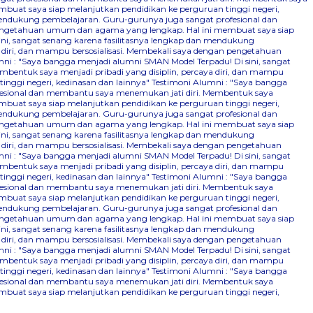
mbuat saya siap melanjutkan pendidikan ke perguruan tinggi negeri,
 mendukung pembelajaran. Guru-gurunya juga sangat profesional dan
n pengetahuan umum dan agama yang lengkap. Hal ini membuat saya siap
ini, sangat senang karena fasilitasnya lengkap dan mendukung
 diri, dan mampu bersosialisasi. Membekali saya dengan pengetahuan
ni : "Saya bangga menjadi alumni SMAN Model Terpadu! Di sini, sangat
bentuk saya menjadi pribadi yang disiplin, percaya diri, dan mampu
nggi negeri, kedinasan dan lainnya"
Testimoni Alumni : "Saya bangga
ofesional dan membantu saya menemukan jati diri. Membentuk saya
mbuat saya siap melanjutkan pendidikan ke perguruan tinggi negeri,
 mendukung pembelajaran. Guru-gurunya juga sangat profesional dan
n pengetahuan umum dan agama yang lengkap. Hal ini membuat saya siap
ini, sangat senang karena fasilitasnya lengkap dan mendukung
 diri, dan mampu bersosialisasi. Membekali saya dengan pengetahuan
ni : "Saya bangga menjadi alumni SMAN Model Terpadu! Di sini, sangat
bentuk saya menjadi pribadi yang disiplin, percaya diri, dan mampu
nggi negeri, kedinasan dan lainnya"
Testimoni Alumni : "Saya bangga
ofesional dan membantu saya menemukan jati diri. Membentuk saya
mbuat saya siap melanjutkan pendidikan ke perguruan tinggi negeri,
 mendukung pembelajaran. Guru-gurunya juga sangat profesional dan
n pengetahuan umum dan agama yang lengkap. Hal ini membuat saya siap
ini, sangat senang karena fasilitasnya lengkap dan mendukung
 diri, dan mampu bersosialisasi. Membekali saya dengan pengetahuan
ni : "Saya bangga menjadi alumni SMAN Model Terpadu! Di sini, sangat
bentuk saya menjadi pribadi yang disiplin, percaya diri, dan mampu
nggi negeri, kedinasan dan lainnya"
Testimoni Alumni : "Saya bangga
ofesional dan membantu saya menemukan jati diri. Membentuk saya
mbuat saya siap melanjutkan pendidikan ke perguruan tinggi negeri,