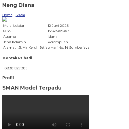
Neng Diana
Home
-
Siswa
Mulai belajar
12 Juni 2026
NISN
15348479473
Agama
Islam
Jenis Kelamin
Perempuan
Alamat : Jl. Air Keruh Setiap Hari No. 14 Sumberjaya
Kontak Pribadi
083815251385
Profil
SMAN Model Terpadu