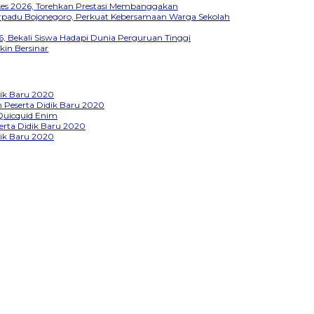
kkes 2026, Torehkan Prestasi Membanggakan
Terpadu Bojonegoro, Perkuat Kebersamaan Warga Sekolah
, Bekali Siswa Hadapi Dunia Perguruan Tinggi
kin Bersinar
ik Baru 2020
Peserta Didik Baru 2020
Quicquid Enim
rta Didik Baru 2020
ik Baru 2020