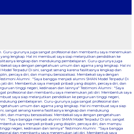
aran. Guru-gurunya juga sangat profesional dan membantu saya menemukan
 yang lengkap. Hal ini membuat saya siap melanjutkan pendidikan ke
fasilitasnya lengkap dan mendukung pembelajaran. Guru-gurunya juga
 Membekali saya dengan pengetahuan umum dan agama yang lengkap. Hal ini
odel Terpadu! Di sini, sangat senang karena fasilitasnya lengkap dan
n, percaya diri, dan mampu bersosialisasi. Membekali saya dengan
Testimoni Alumni : "Saya bangga menjadi alumni SMAN Model Terpadu! Di
 diri. Membentuk saya menjadi pribadi yang disiplin, percaya diri, dan
uruan tinggi negeri, kedinasan dan lainnya"
Testimoni Alumni : "Saya
ngat profesional dan membantu saya menemukan jati diri. Membentuk saya
mbuat saya siap melanjutkan pendidikan ke perguruan tinggi negeri,
 mendukung pembelajaran. Guru-gurunya juga sangat profesional dan
n pengetahuan umum dan agama yang lengkap. Hal ini membuat saya siap
ini, sangat senang karena fasilitasnya lengkap dan mendukung
 diri, dan mampu bersosialisasi. Membekali saya dengan pengetahuan
ni : "Saya bangga menjadi alumni SMAN Model Terpadu! Di sini, sangat
bentuk saya menjadi pribadi yang disiplin, percaya diri, dan mampu
nggi negeri, kedinasan dan lainnya"
Testimoni Alumni : "Saya bangga
ofesional dan membantu saya menemukan jati diri. Membentuk saya