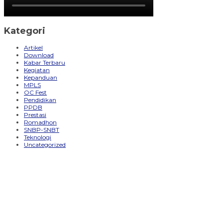
Kategori
Artikel
Download
Kabar Terbaru
Kegiatan
Kepanduan
MPLS
OC Fest
Pendidikan
PPDB
Prestasi
Romadhon
SNBP-SNBT
Teknologi
Uncategorized