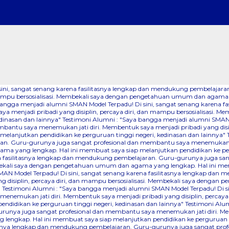
 sini, sangat senang karena fasilitasnya lengkap dan mendukung pembelaj
dan mampu bersosialisasi. Membekali saya dengan pengetahuan umum dan agama
bangga menjadi alumni SMAN Model Terpadu! Di sini, sangat senang karena 
a menjadi pribadi yang disiplin, percaya diri, dan mampu bersosialisasi.
dinasan dan lainnya"
Testimoni Alumni : "Saya bangga menjadi alumni SMAN M
ntu saya menemukan jati diri. Membentuk saya menjadi pribadi yang disipli
lanjutkan pendidikan ke perguruan tinggi negeri, kedinasan dan lainnya"
an. Guru-gurunya juga sangat profesional dan membantu saya menemukan jati
a yang lengkap. Hal ini membuat saya siap melanjutkan pendidikan ke perg
na fasilitasnya lengkap dan mendukung pembelajaran. Guru-gurunya juga sa
Membekali saya dengan pengetahuan umum dan agama yang lengkap. Hal ini me
AN Model Terpadu! Di sini, sangat senang karena fasilitasnya lengkap dan
 disiplin, percaya diri, dan mampu bersosialisasi. Membekali saya denga
"
Testimoni Alumni : "Saya bangga menjadi alumni SMAN Model Terpadu! Di s
nemukan jati diri. Membentuk saya menjadi pribadi yang disiplin, percaya
didikan ke perguruan tinggi negeri, kedinasan dan lainnya"
Testimoni Alum
runya juga sangat profesional dan membantu saya menemukan jati diri. Mem
lengkap. Hal ini membuat saya siap melanjutkan pendidikan ke perguruan ti
itasnya lengkap dan mendukung pembelajaran. Guru-gurunya juga sangat pr