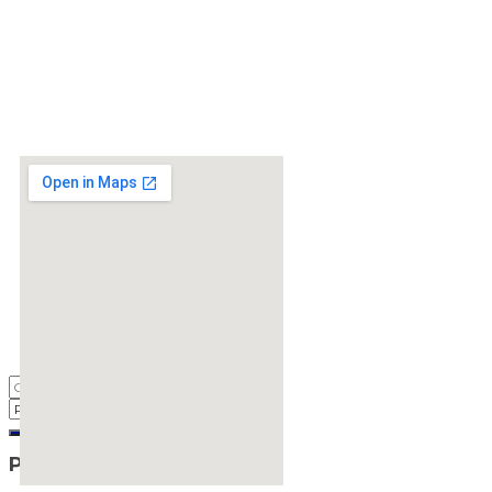
Pos-pos Terbaru