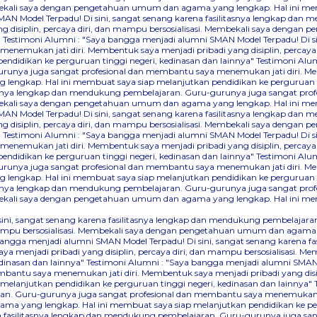
Membekali saya dengan pengetahuan umum dan agama yang lengkap. Hal ini me
AN Model Terpadu! Di sini, sangat senang karena fasilitasnya lengkap dan
 disiplin, percaya diri, dan mampu bersosialisasi. Membekali saya denga
"
Testimoni Alumni : "Saya bangga menjadi alumni SMAN Model Terpadu! Di s
nemukan jati diri. Membentuk saya menjadi pribadi yang disiplin, percaya
didikan ke perguruan tinggi negeri, kedinasan dan lainnya"
Testimoni Alum
runya juga sangat profesional dan membantu saya menemukan jati diri. Mem
lengkap. Hal ini membuat saya siap melanjutkan pendidikan ke perguruan ti
itasnya lengkap dan mendukung pembelajaran. Guru-gurunya juga sangat pr
Membekali saya dengan pengetahuan umum dan agama yang lengkap. Hal ini me
AN Model Terpadu! Di sini, sangat senang karena fasilitasnya lengkap dan
 disiplin, percaya diri, dan mampu bersosialisasi. Membekali saya denga
"
Testimoni Alumni : "Saya bangga menjadi alumni SMAN Model Terpadu! Di s
nemukan jati diri. Membentuk saya menjadi pribadi yang disiplin, percaya
didikan ke perguruan tinggi negeri, kedinasan dan lainnya"
Testimoni Alum
runya juga sangat profesional dan membantu saya menemukan jati diri. Mem
lengkap. Hal ini membuat saya siap melanjutkan pendidikan ke perguruan ti
itasnya lengkap dan mendukung pembelajaran. Guru-gurunya juga sangat pr
Membekali saya dengan pengetahuan umum dan agama yang lengkap. Hal ini me
 sini, sangat senang karena fasilitasnya lengkap dan mendukung pembelaj
dan mampu bersosialisasi. Membekali saya dengan pengetahuan umum dan agama
bangga menjadi alumni SMAN Model Terpadu! Di sini, sangat senang karena 
a menjadi pribadi yang disiplin, percaya diri, dan mampu bersosialisasi.
dinasan dan lainnya"
Testimoni Alumni : "Saya bangga menjadi alumni SMAN M
ntu saya menemukan jati diri. Membentuk saya menjadi pribadi yang disipli
lanjutkan pendidikan ke perguruan tinggi negeri, kedinasan dan lainnya"
an. Guru-gurunya juga sangat profesional dan membantu saya menemukan jati
a yang lengkap. Hal ini membuat saya siap melanjutkan pendidikan ke perg
na fasilitasnya lengkap dan mendukung pembelajaran. Guru-gurunya juga sa