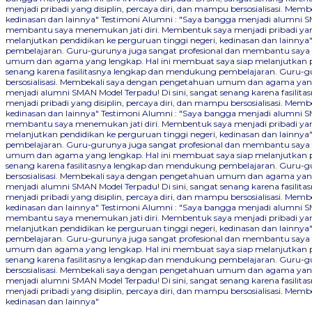
menjadi pribadi yang disiplin, percaya diri, dan mampu bersosialisasi. 
kedinasan dan lainnya"
Testimoni Alumni : "Saya bangga menjadi alumni SM
membantu saya menemukan jati diri. Membentuk saya menjadi pribadi yang
melanjutkan pendidikan ke perguruan tinggi negeri, kedinasan dan lainnya
pembelajaran. Guru-gurunya juga sangat profesional dan membantu saya me
umum dan agama yang lengkap. Hal ini membuat saya siap melanjutkan pen
senang karena fasilitasnya lengkap dan mendukung pembelajaran. Guru-gu
bersosialisasi. Membekali saya dengan pengetahuan umum dan agama yang 
menjadi alumni SMAN Model Terpadu! Di sini, sangat senang karena fasil
menjadi pribadi yang disiplin, percaya diri, dan mampu bersosialisasi. 
kedinasan dan lainnya"
Testimoni Alumni : "Saya bangga menjadi alumni SM
membantu saya menemukan jati diri. Membentuk saya menjadi pribadi yang
melanjutkan pendidikan ke perguruan tinggi negeri, kedinasan dan lainnya
pembelajaran. Guru-gurunya juga sangat profesional dan membantu saya me
umum dan agama yang lengkap. Hal ini membuat saya siap melanjutkan pen
senang karena fasilitasnya lengkap dan mendukung pembelajaran. Guru-gu
bersosialisasi. Membekali saya dengan pengetahuan umum dan agama yang 
menjadi alumni SMAN Model Terpadu! Di sini, sangat senang karena fasil
menjadi pribadi yang disiplin, percaya diri, dan mampu bersosialisasi. 
kedinasan dan lainnya"
Testimoni Alumni : "Saya bangga menjadi alumni SM
membantu saya menemukan jati diri. Membentuk saya menjadi pribadi yang
melanjutkan pendidikan ke perguruan tinggi negeri, kedinasan dan lainnya
pembelajaran. Guru-gurunya juga sangat profesional dan membantu saya me
umum dan agama yang lengkap. Hal ini membuat saya siap melanjutkan pen
senang karena fasilitasnya lengkap dan mendukung pembelajaran. Guru-gu
bersosialisasi. Membekali saya dengan pengetahuan umum dan agama yang 
menjadi alumni SMAN Model Terpadu! Di sini, sangat senang karena fasil
menjadi pribadi yang disiplin, percaya diri, dan mampu bersosialisasi. 
kedinasan dan lainnya"