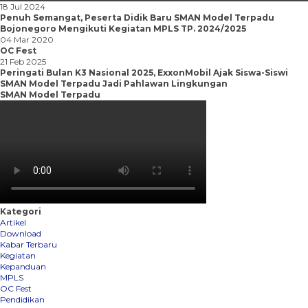
18 Jul 2024
Penuh Semangat, Peserta Didik Baru SMAN Model Terpadu
Bojonegoro Mengikuti Kegiatan MPLS TP. 2024/2025
04 Mar 2020
OC Fest
21 Feb 2025
Peringati Bulan K3 Nasional 2025, ExxonMobil Ajak Siswa-Siswi
SMAN Model Terpadu Jadi Pahlawan Lingkungan
SMAN Model Terpadu
Kategori
Artikel
Download
Kabar Terbaru
Kegiatan
Kepanduan
MPLS
OC Fest
Pendidikan