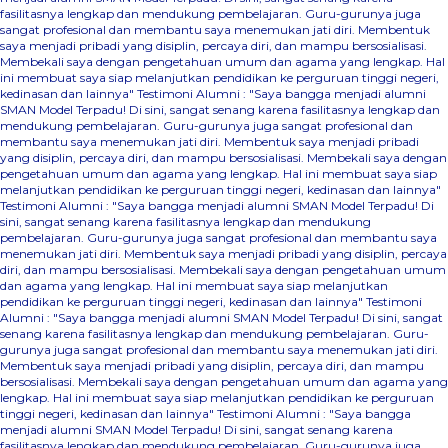
fasilitasnya lengkap dan mendukung pembelajaran. Guru-gurunya juga
sangat profesional dan membantu saya menemukan jati diri. Membentuk
saya menjadi pribadi yang disiplin, percaya diri, dan mampu bersosialisasi.
Membekali saya dengan pengetahuan umum dan agama yang lengkap. Hal
ini membuat saya siap melanjutkan pendidikan ke perguruan tinggi negeri,
kedinasan dan lainnya"
Testimoni Alumni : "Saya bangga menjadi alumni
SMAN Model Terpadu! Di sini, sangat senang karena fasilitasnya lengkap dan
mendukung pembelajaran. Guru-gurunya juga sangat profesional dan
membantu saya menemukan jati diri. Membentuk saya menjadi pribadi
yang disiplin, percaya diri, dan mampu bersosialisasi. Membekali saya dengan
pengetahuan umum dan agama yang lengkap. Hal ini membuat saya siap
melanjutkan pendidikan ke perguruan tinggi negeri, kedinasan dan lainnya"
Testimoni Alumni : "Saya bangga menjadi alumni SMAN Model Terpadu! Di
sini, sangat senang karena fasilitasnya lengkap dan mendukung
pembelajaran. Guru-gurunya juga sangat profesional dan membantu saya
menemukan jati diri. Membentuk saya menjadi pribadi yang disiplin, percaya
diri, dan mampu bersosialisasi. Membekali saya dengan pengetahuan umum
dan agama yang lengkap. Hal ini membuat saya siap melanjutkan
pendidikan ke perguruan tinggi negeri, kedinasan dan lainnya"
Testimoni
Alumni : "Saya bangga menjadi alumni SMAN Model Terpadu! Di sini, sangat
senang karena fasilitasnya lengkap dan mendukung pembelajaran. Guru-
gurunya juga sangat profesional dan membantu saya menemukan jati diri.
Membentuk saya menjadi pribadi yang disiplin, percaya diri, dan mampu
bersosialisasi. Membekali saya dengan pengetahuan umum dan agama yang
lengkap. Hal ini membuat saya siap melanjutkan pendidikan ke perguruan
tinggi negeri, kedinasan dan lainnya"
Testimoni Alumni : "Saya bangga
menjadi alumni SMAN Model Terpadu! Di sini, sangat senang karena
fasilitasnya lengkap dan mendukung pembelajaran. Guru-gurunya juga