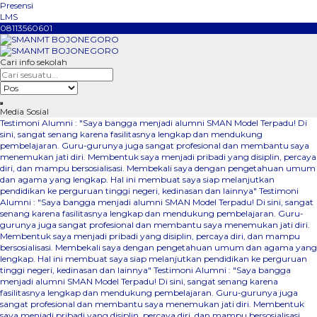
Presensi
LMS
08113560601
Cari info sekolah
Media Sosial
Testimoni Alumni : "Saya bangga menjadi alumni SMAN Model Terpadu! Di
sini, sangat senang karena fasilitasnya lengkap dan mendukung
pembelajaran. Guru-gurunya juga sangat profesional dan membantu saya
menemukan jati diri. Membentuk saya menjadi pribadi yang disiplin, percaya
diri, dan mampu bersosialisasi. Membekali saya dengan pengetahuan umum
dan agama yang lengkap. Hal ini membuat saya siap melanjutkan
pendidikan ke perguruan tinggi negeri, kedinasan dan lainnya"
Testimoni
Alumni : "Saya bangga menjadi alumni SMAN Model Terpadu! Di sini, sangat
senang karena fasilitasnya lengkap dan mendukung pembelajaran. Guru-
gurunya juga sangat profesional dan membantu saya menemukan jati diri.
Membentuk saya menjadi pribadi yang disiplin, percaya diri, dan mampu
bersosialisasi. Membekali saya dengan pengetahuan umum dan agama yang
lengkap. Hal ini membuat saya siap melanjutkan pendidikan ke perguruan
tinggi negeri, kedinasan dan lainnya"
Testimoni Alumni : "Saya bangga
menjadi alumni SMAN Model Terpadu! Di sini, sangat senang karena
fasilitasnya lengkap dan mendukung pembelajaran. Guru-gurunya juga
sangat profesional dan membantu saya menemukan jati diri. Membentuk
saya menjadi pribadi yang disiplin, percaya diri, dan mampu bersosialisasi.