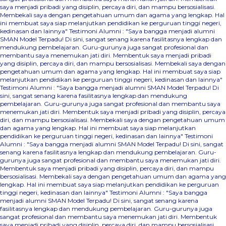
saya menjadi pribadi yang disiplin, percaya diri, dan mampu bersosialisasi.
Membekali saya dengan pengetahuan umum dan agama yang lengkap. Hal
ini membuat saya siap melanjutkan pendidikan ke perguruan tinggi negeri,
kedinasan dan lainnya"
Testimoni Alumni : "Saya bangga menjadi alumni
SMAN Model Terpadu! Di sini, sangat senang karena fasilitasnya lengkap dan
mendukung pembelajaran. Guru-gurunya juga sangat profesional dan
membantu saya menemukan jati diri. Membentuk saya menjadi pribadi
yang disiplin, percaya diri, dan mampu bersosialisasi. Membekali saya dengan
pengetahuan umum dan agama yang lengkap. Hal ini membuat saya siap
melanjutkan pendidikan ke perguruan tinggi negeri, kedinasan dan lainnya"
Testimoni Alumni : "Saya bangga menjadi alumni SMAN Model Terpadu! Di
sini, sangat senang karena fasilitasnya lengkap dan mendukung
pembelajaran. Guru-gurunya juga sangat profesional dan membantu saya
menemukan jati diri. Membentuk saya menjadi pribadi yang disiplin, percaya
diri, dan mampu bersosialisasi. Membekali saya dengan pengetahuan umum
dan agama yang lengkap. Hal ini membuat saya siap melanjutkan
pendidikan ke perguruan tinggi negeri, kedinasan dan lainnya"
Testimoni
Alumni : "Saya bangga menjadi alumni SMAN Model Terpadu! Di sini, sangat
senang karena fasilitasnya lengkap dan mendukung pembelajaran. Guru-
gurunya juga sangat profesional dan membantu saya menemukan jati diri.
Membentuk saya menjadi pribadi yang disiplin, percaya diri, dan mampu
bersosialisasi. Membekali saya dengan pengetahuan umum dan agama yang
lengkap. Hal ini membuat saya siap melanjutkan pendidikan ke perguruan
tinggi negeri, kedinasan dan lainnya"
Testimoni Alumni : "Saya bangga
menjadi alumni SMAN Model Terpadu! Di sini, sangat senang karena
fasilitasnya lengkap dan mendukung pembelajaran. Guru-gurunya juga
sangat profesional dan membantu saya menemukan jati diri. Membentuk
saya menjadi pribadi yang disiplin, percaya diri, dan mampu bersosialisasi.