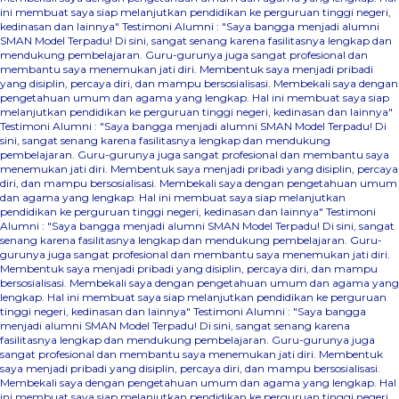
ini membuat saya siap melanjutkan pendidikan ke perguruan tinggi negeri,
kedinasan dan lainnya"
Testimoni Alumni : "Saya bangga menjadi alumni
SMAN Model Terpadu! Di sini, sangat senang karena fasilitasnya lengkap dan
mendukung pembelajaran. Guru-gurunya juga sangat profesional dan
membantu saya menemukan jati diri. Membentuk saya menjadi pribadi
yang disiplin, percaya diri, dan mampu bersosialisasi. Membekali saya dengan
pengetahuan umum dan agama yang lengkap. Hal ini membuat saya siap
melanjutkan pendidikan ke perguruan tinggi negeri, kedinasan dan lainnya"
Testimoni Alumni : "Saya bangga menjadi alumni SMAN Model Terpadu! Di
sini, sangat senang karena fasilitasnya lengkap dan mendukung
pembelajaran. Guru-gurunya juga sangat profesional dan membantu saya
menemukan jati diri. Membentuk saya menjadi pribadi yang disiplin, percaya
diri, dan mampu bersosialisasi. Membekali saya dengan pengetahuan umum
dan agama yang lengkap. Hal ini membuat saya siap melanjutkan
pendidikan ke perguruan tinggi negeri, kedinasan dan lainnya"
Testimoni
Alumni : "Saya bangga menjadi alumni SMAN Model Terpadu! Di sini, sangat
senang karena fasilitasnya lengkap dan mendukung pembelajaran. Guru-
gurunya juga sangat profesional dan membantu saya menemukan jati diri.
Membentuk saya menjadi pribadi yang disiplin, percaya diri, dan mampu
bersosialisasi. Membekali saya dengan pengetahuan umum dan agama yang
lengkap. Hal ini membuat saya siap melanjutkan pendidikan ke perguruan
tinggi negeri, kedinasan dan lainnya"
Testimoni Alumni : "Saya bangga
menjadi alumni SMAN Model Terpadu! Di sini, sangat senang karena
fasilitasnya lengkap dan mendukung pembelajaran. Guru-gurunya juga
sangat profesional dan membantu saya menemukan jati diri. Membentuk
saya menjadi pribadi yang disiplin, percaya diri, dan mampu bersosialisasi.
Membekali saya dengan pengetahuan umum dan agama yang lengkap. Hal
ini membuat saya siap melanjutkan pendidikan ke perguruan tinggi negeri,