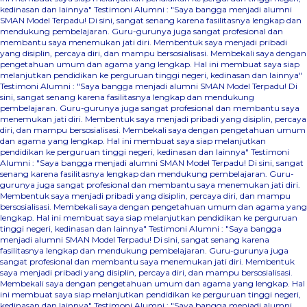
kedinasan dan lainnya"
Testimoni Alumni : "Saya bangga menjadi alumni
SMAN Model Terpadu! Di sini, sangat senang karena fasilitasnya lengkap dan
mendukung pembelajaran. Guru-gurunya juga sangat profesional dan
membantu saya menemukan jati diri. Membentuk saya menjadi pribadi
yang disiplin, percaya diri, dan mampu bersosialisasi. Membekali saya dengan
pengetahuan umum dan agama yang lengkap. Hal ini membuat saya siap
melanjutkan pendidikan ke perguruan tinggi negeri, kedinasan dan lainnya"
Testimoni Alumni : "Saya bangga menjadi alumni SMAN Model Terpadu! Di
sini, sangat senang karena fasilitasnya lengkap dan mendukung
pembelajaran. Guru-gurunya juga sangat profesional dan membantu saya
menemukan jati diri. Membentuk saya menjadi pribadi yang disiplin, percaya
diri, dan mampu bersosialisasi. Membekali saya dengan pengetahuan umum
dan agama yang lengkap. Hal ini membuat saya siap melanjutkan
pendidikan ke perguruan tinggi negeri, kedinasan dan lainnya"
Testimoni
Alumni : "Saya bangga menjadi alumni SMAN Model Terpadu! Di sini, sangat
senang karena fasilitasnya lengkap dan mendukung pembelajaran. Guru-
gurunya juga sangat profesional dan membantu saya menemukan jati diri.
Membentuk saya menjadi pribadi yang disiplin, percaya diri, dan mampu
bersosialisasi. Membekali saya dengan pengetahuan umum dan agama yang
lengkap. Hal ini membuat saya siap melanjutkan pendidikan ke perguruan
tinggi negeri, kedinasan dan lainnya"
Testimoni Alumni : "Saya bangga
menjadi alumni SMAN Model Terpadu! Di sini, sangat senang karena
fasilitasnya lengkap dan mendukung pembelajaran. Guru-gurunya juga
sangat profesional dan membantu saya menemukan jati diri. Membentuk
saya menjadi pribadi yang disiplin, percaya diri, dan mampu bersosialisasi.
Membekali saya dengan pengetahuan umum dan agama yang lengkap. Hal
ini membuat saya siap melanjutkan pendidikan ke perguruan tinggi negeri,
kedinasan dan lainnya"
Testimoni Alumni : "Saya bangga menjadi alumni