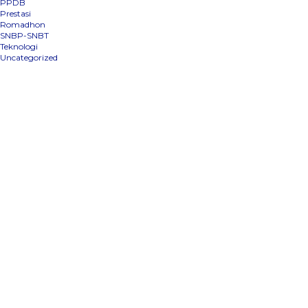
PPDB
Prestasi
Romadhon
SNBP-SNBT
Teknologi
Uncategorized