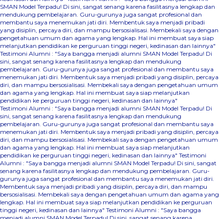
SMAN Model Terpadu! Di sini, sangat senang karena fasilitasnya lengkap dan
mendukung pembelajaran. Guru-gurunya juga sangat profesional dan
membantu saya menemukan jati diri. Membentuk saya menjadi pribadi
yang disiplin, percaya diri, dan mampu bersosialisasi. Membekali saya dengan
pengetahuan umum dan agama yang lengkap. Hal ini membuat saya siap
melanjutkan pendidikan ke perguruan tinggi negeri, kedinasan dan lainnya"
Testimoni Alumni : "Saya bangga menjadi alumni SMAN Model Terpadu! Di
sini, sangat senang karena fasilitasnya lengkap dan mendukung
pembelajaran. Guru-gurunya juga sangat profesional dan membantu saya
menemukan jati diri. Membentuk saya menjadi pribadi yang disiplin, percaya
diri, dan mampu bersosialisasi. Membekali saya dengan pengetahuan umum
dan agama yang lengkap. Hal ini membuat saya siap melanjutkan
pendidikan ke perguruan tinggi negeri, kedinasan dan lainnya"
Testimoni Alumni : "Saya bangga menjadi alumni SMAN Model Terpadu! Di
sini, sangat senang karena fasilitasnya lengkap dan mendukung
pembelajaran. Guru-gurunya juga sangat profesional dan membantu saya
menemukan jati diri. Membentuk saya menjadi pribadi yang disiplin, percaya
diri, dan mampu bersosialisasi. Membekali saya dengan pengetahuan umum
dan agama yang lengkap. Hal ini membuat saya siap melanjutkan
pendidikan ke perguruan tinggi negeri, kedinasan dan lainnya"
Testimoni
Alumni : "Saya bangga menjadi alumni SMAN Model Terpadu! Di sini, sangat
senang karena fasilitasnya lengkap dan mendukung pembelajaran. Guru-
gurunya juga sangat profesional dan membantu saya menemukan jati diri.
Membentuk saya menjadi pribadi yang disiplin, percaya diri, dan mampu
bersosialisasi. Membekali saya dengan pengetahuan umum dan agama yang
lengkap. Hal ini membuat saya siap melanjutkan pendidikan ke perguruan
tinggi negeri, kedinasan dan lainnya"
Testimoni Alumni : "Saya bangga
menjadi alumni SMAN Model Terpadu! Di sini, sangat senang karena