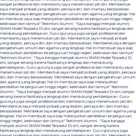
sangat profesional dan membantu saya menemukan jati diri. Membentuk
saya menjadi pribadi yang disiplin, percaya diri, dan mampu bersosialisasi.
Membekali saya dengan pengetahuan umum dan agama yang lengkap. Hal
ini membuat saya siap melanjutkan pendidikan ke perguruan tinggi negeri,
kedinasan dan lainnya"
Testimoni Alumni : "Saya bangga menjadi alumni
SMAN Model Terpadu! Di sini, sangat senang karena fasilitasnya lengkap dan
mendukung pembelajaran. Guru-gurunya juga sangat profesional dan
membantu saya menemukan jati diri. Membentuk saya menjadi pribadi
yang disiplin, percaya diri, dan mampu bersosialisasi. Membekali saya dengan
pengetahuan umum dan agama yang lengkap. Hal ini membuat saya siap
melanjutkan pendidikan ke perguruan tinggi negeri, kedinasan dan lainnya"
Testimoni Alumni : "Saya bangga menjadi alumni SMAN Model Terpadu! Di
sini, sangat senang karena fasilitasnya lengkap dan mendukung
pembelajaran. Guru-gurunya juga sangat profesional dan membantu saya
menemukan jati diri. Membentuk saya menjadi pribadi yang disiplin, percaya
diri, dan mampu bersosialisasi. Membekali saya dengan pengetahuan umum
dan agama yang lengkap. Hal ini membuat saya siap melanjutkan
pendidikan ke perguruan tinggi negeri, kedinasan dan lainnya"
Testimoni
Alumni : "Saya bangga menjadi alumni SMAN Model Terpadu! Di sini, sangat
senang karena fasilitasnya lengkap dan mendukung pembelajaran. Guru-
gurunya juga sangat profesional dan membantu saya menemukan jati diri.
Membentuk saya menjadi pribadi yang disiplin, percaya diri, dan mampu
bersosialisasi. Membekali saya dengan pengetahuan umum dan agama yang
lengkap. Hal ini membuat saya siap melanjutkan pendidikan ke perguruan
tinggi negeri, kedinasan dan lainnya"
Testimoni Alumni : "Saya bangga
menjadi alumni SMAN Model Terpadu! Di sini, sangat senang karena
fasilitasnya lengkap dan mendukung pembelajaran. Guru-gurunya juga
sangat profesional dan membantu saya menemukan jati diri. Membentuk