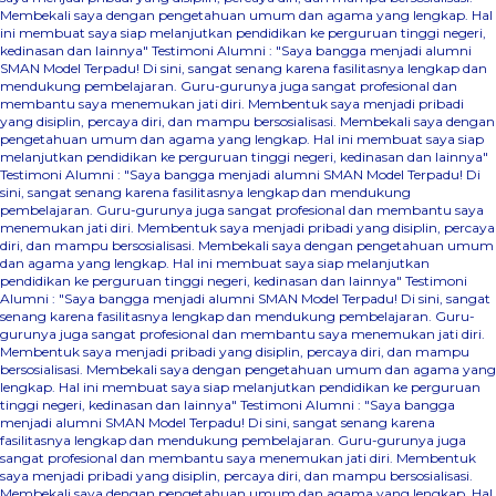
Membekali saya dengan pengetahuan umum dan agama yang lengkap. Hal
ini membuat saya siap melanjutkan pendidikan ke perguruan tinggi negeri,
kedinasan dan lainnya"
Testimoni Alumni : "Saya bangga menjadi alumni
SMAN Model Terpadu! Di sini, sangat senang karena fasilitasnya lengkap dan
mendukung pembelajaran. Guru-gurunya juga sangat profesional dan
membantu saya menemukan jati diri. Membentuk saya menjadi pribadi
yang disiplin, percaya diri, dan mampu bersosialisasi. Membekali saya dengan
pengetahuan umum dan agama yang lengkap. Hal ini membuat saya siap
melanjutkan pendidikan ke perguruan tinggi negeri, kedinasan dan lainnya"
Testimoni Alumni : "Saya bangga menjadi alumni SMAN Model Terpadu! Di
sini, sangat senang karena fasilitasnya lengkap dan mendukung
pembelajaran. Guru-gurunya juga sangat profesional dan membantu saya
menemukan jati diri. Membentuk saya menjadi pribadi yang disiplin, percaya
diri, dan mampu bersosialisasi. Membekali saya dengan pengetahuan umum
dan agama yang lengkap. Hal ini membuat saya siap melanjutkan
pendidikan ke perguruan tinggi negeri, kedinasan dan lainnya"
Testimoni
Alumni : "Saya bangga menjadi alumni SMAN Model Terpadu! Di sini, sangat
senang karena fasilitasnya lengkap dan mendukung pembelajaran. Guru-
gurunya juga sangat profesional dan membantu saya menemukan jati diri.
Membentuk saya menjadi pribadi yang disiplin, percaya diri, dan mampu
bersosialisasi. Membekali saya dengan pengetahuan umum dan agama yang
lengkap. Hal ini membuat saya siap melanjutkan pendidikan ke perguruan
tinggi negeri, kedinasan dan lainnya"
Testimoni Alumni : "Saya bangga
menjadi alumni SMAN Model Terpadu! Di sini, sangat senang karena
fasilitasnya lengkap dan mendukung pembelajaran. Guru-gurunya juga
sangat profesional dan membantu saya menemukan jati diri. Membentuk
saya menjadi pribadi yang disiplin, percaya diri, dan mampu bersosialisasi.
Membekali saya dengan pengetahuan umum dan agama yang lengkap. Hal