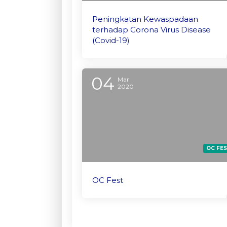
Peningkatan Kewaspadaan
terhadap Corona Virus Disease
(Covid-19)
04
Mar
2020
OC FE
OC Fest