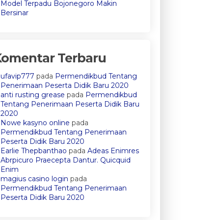
Model Terpadu Bojonegoro Makin
Bersinar
Komentar Terbaru
ufavip777
pada
Permendikbud Tentang
Penerimaan Peserta Didik Baru 2020
anti rusting grease
pada
Permendikbud
Tentang Penerimaan Peserta Didik Baru
2020
Nowe kasyno online
pada
Permendikbud Tentang Penerimaan
Peserta Didik Baru 2020
Earlie Thepbanthao
pada
Adeas Enimres
Abrpicuro Praecepta Dantur. Quicquid
Enim
magius casino login
pada
Permendikbud Tentang Penerimaan
Peserta Didik Baru 2020