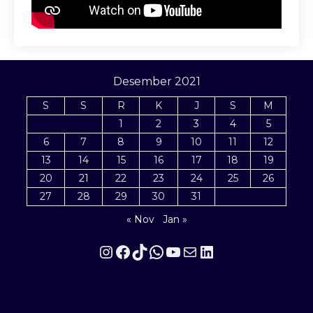
Desember 2021
S
S
R
K
J
S
M
1
2
3
4
5
6
7
8
9
10
11
12
13
14
15
16
17
18
19
20
21
22
23
24
25
26
27
28
29
30
31
« Nov
Jan »
Instagram
Facebook
TikTok
WhatsApp
YouTube
Mail
LinkedIn