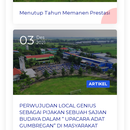
Menutup Tahun Memanen Prestasi
03
Des
2021
ARTIKEL
PERWUJUDAN LOCAL GENIUS
SEBAGAI PIJAKAN SEBUAH SAJIAN
BUDAYA DALAM “ UPACARA ADAT
GUMBREGAN” DI MASYARAKAT