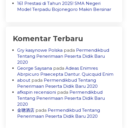
161 Prestasi di Tahun 2025! SMA Negeri
Model Terpadu Bojonegoro Makin Bersinar
Komentar Terbaru
Gry kasynowe Polska
pada
Permendikbud
Tentang Penerimaan Peserta Didik Baru
2020
George Saysana
pada
Adeas Enimres
Abrpicuro Praecepta Dantur. Quicquid Enim
about
pada
Permendikbud Tentang
Penerimaan Peserta Didik Baru 2020
afkspin recensioni
pada
Permendikbud
Tentang Penerimaan Peserta Didik Baru
2020
金聰酒店
pada
Permendikbud Tentang
Penerimaan Peserta Didik Baru 2020