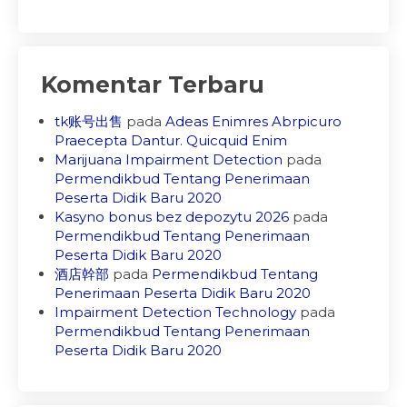
Komentar Terbaru
tk账号出售
pada
Adeas Enimres Abrpicuro
Praecepta Dantur. Quicquid Enim
Marijuana Impairment Detection
pada
Permendikbud Tentang Penerimaan
Peserta Didik Baru 2020
Kasyno bonus bez depozytu 2026
pada
Permendikbud Tentang Penerimaan
Peserta Didik Baru 2020
酒店幹部
pada
Permendikbud Tentang
Penerimaan Peserta Didik Baru 2020
Impairment Detection Technology
pada
Permendikbud Tentang Penerimaan
Peserta Didik Baru 2020