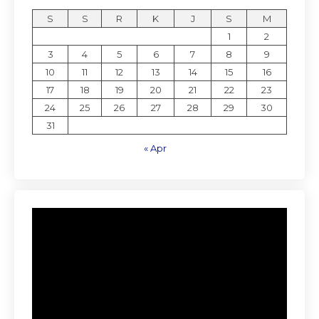
S
S
R
K
J
S
M
1
2
3
4
5
6
7
8
9
10
11
12
13
14
15
16
17
18
19
20
21
22
23
24
25
26
27
28
29
30
31
« Apr