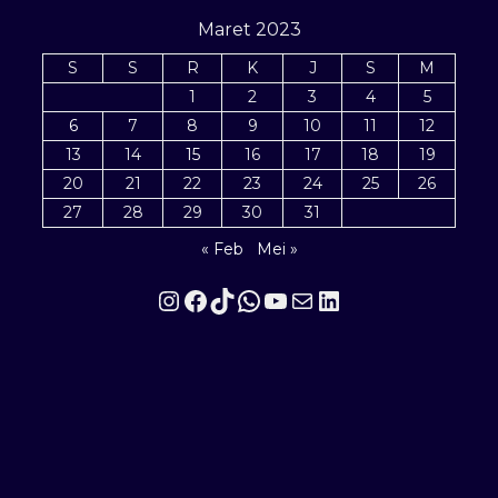
Maret 2023
S
S
R
K
J
S
M
1
2
3
4
5
6
7
8
9
10
11
12
13
14
15
16
17
18
19
20
21
22
23
24
25
26
27
28
29
30
31
« Feb
Mei »
Instagram
Facebook
TikTok
WhatsApp
YouTube
Mail
LinkedIn