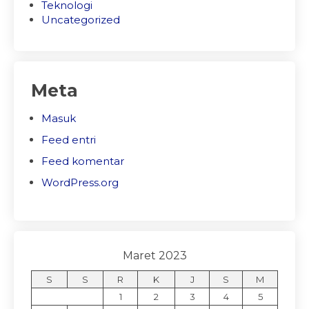
Teknologi
Uncategorized
Meta
Masuk
Feed entri
Feed komentar
WordPress.org
Maret 2023
S
S
R
K
J
S
M
1
2
3
4
5