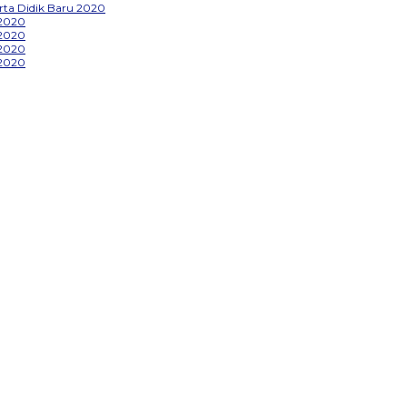
ta Didik Baru 2020
 2020
 2020
 2020
 2020