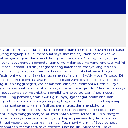
aran. Guru-gurunya juga sangat profesional dan membantu saya menemukan
 yang lengkap. Hal ini membuat saya siap melanjutkan pendidikan ke
fasilitasnya lengkap dan mendukung pembelajaran. Guru-gurunya juga
 Membekali saya dengan pengetahuan umum dan agama yang lengkap. Hal ini
odel Terpadu! Di sini, sangat senang karena fasilitasnya lengkap dan
n, percaya diri, dan mampu bersosialisasi. Membekali saya dengan
Testimoni Alumni : "Saya bangga menjadi alumni SMAN Model Terpadu! Di
 diri. Membentuk saya menjadi pribadi yang disiplin, percaya diri, dan
uruan tinggi negeri, kedinasan dan lainnya"
Testimoni Alumni : "Saya
ngat profesional dan membantu saya menemukan jati diri. Membentuk saya
mbuat saya siap melanjutkan pendidikan ke perguruan tinggi negeri,
 mendukung pembelajaran. Guru-gurunya juga sangat profesional dan
n pengetahuan umum dan agama yang lengkap. Hal ini membuat saya siap
ini, sangat senang karena fasilitasnya lengkap dan mendukung
 diri, dan mampu bersosialisasi. Membekali saya dengan pengetahuan
ni : "Saya bangga menjadi alumni SMAN Model Terpadu! Di sini, sangat
bentuk saya menjadi pribadi yang disiplin, percaya diri, dan mampu
nggi negeri, kedinasan dan lainnya"
Testimoni Alumni : "Saya bangga
ofesional dan membantu saya menemukan jati diri. Membentuk saya