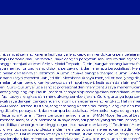
 sini, sangat senang karena fasilitasnya lengkap dan mendukung pembelaj
dan mampu bersosialisasi. Membekali saya dengan pengetahuan umum dan agama
bangga menjadi alumni SMAN Model Terpadu! Di sini, sangat senang karena 
a menjadi pribadi yang disiplin, percaya diri, dan mampu bersosialisasi.
dinasan dan lainnya"
Testimoni Alumni : "Saya bangga menjadi alumni SMAN M
ntu saya menemukan jati diri. Membentuk saya menjadi pribadi yang disipli
lanjutkan pendidikan ke perguruan tinggi negeri, kedinasan dan lainnya"
an. Guru-gurunya juga sangat profesional dan membantu saya menemukan jati
a yang lengkap. Hal ini membuat saya siap melanjutkan pendidikan ke perg
na fasilitasnya lengkap dan mendukung pembelajaran. Guru-gurunya juga sa
Membekali saya dengan pengetahuan umum dan agama yang lengkap. Hal ini me
AN Model Terpadu! Di sini, sangat senang karena fasilitasnya lengkap dan
 disiplin, percaya diri, dan mampu bersosialisasi. Membekali saya denga
"
Testimoni Alumni : "Saya bangga menjadi alumni SMAN Model Terpadu! Di s
nemukan jati diri. Membentuk saya menjadi pribadi yang disiplin, percaya
didikan ke perguruan tinggi negeri, kedinasan dan lainnya"
Testimoni Alum
runya juga sangat profesional dan membantu saya menemukan jati diri. Mem
lengkap. Hal ini membuat saya siap melanjutkan pendidikan ke perguruan ti
itasnya lengkap dan mendukung pembelajaran. Guru-gurunya juga sangat pr