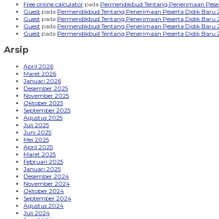
Free online calculator
pada
Permendikbud Tentang Penerimaan Peser
Guest
pada
Permendikbud Tentang Penerimaan Peserta Didik Baru
Guest
pada
Permendikbud Tentang Penerimaan Peserta Didik Baru
Guest
pada
Permendikbud Tentang Penerimaan Peserta Didik Baru
Guest
pada
Permendikbud Tentang Penerimaan Peserta Didik Baru
Arsip
April 2026
Maret 2026
Januari 2026
Desember 2025
November 2025
Oktober 2025
September 2025
Agustus 2025
Juli 2025
Juni 2025
Mei 2025
April 2025
Maret 2025
Februari 2025
Januari 2025
Desember 2024
November 2024
Oktober 2024
September 2024
Agustus 2024
Juli 2024