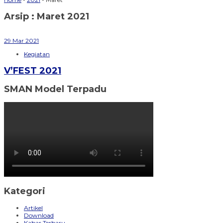
Arsip : Maret 2021
29
Mar
2021
Kegiatan
V’FEST 2021
SMAN Model Terpadu
Kategori
Artikel
Download
Kabar Terbaru