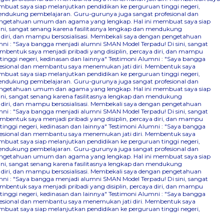
mbuat saya siap melanjutkan pendidikan ke perguruan tinggi negeri,
 mendukung pembelajaran. Guru-gurunya juga sangat profesional dan
n pengetahuan umum dan agama yang lengkap. Hal ini membuat saya siap
ini, sangat senang karena fasilitasnya lengkap dan mendukung
 diri, dan mampu bersosialisasi. Membekali saya dengan pengetahuan
ni : "Saya bangga menjadi alumni SMAN Model Terpadu! Di sini, sangat
bentuk saya menjadi pribadi yang disiplin, percaya diri, dan mampu
nggi negeri, kedinasan dan lainnya"
Testimoni Alumni : "Saya bangga
ofesional dan membantu saya menemukan jati diri. Membentuk saya
mbuat saya siap melanjutkan pendidikan ke perguruan tinggi negeri,
 mendukung pembelajaran. Guru-gurunya juga sangat profesional dan
n pengetahuan umum dan agama yang lengkap. Hal ini membuat saya siap
ini, sangat senang karena fasilitasnya lengkap dan mendukung
 diri, dan mampu bersosialisasi. Membekali saya dengan pengetahuan
ni : "Saya bangga menjadi alumni SMAN Model Terpadu! Di sini, sangat
bentuk saya menjadi pribadi yang disiplin, percaya diri, dan mampu
nggi negeri, kedinasan dan lainnya"
Testimoni Alumni : "Saya bangga
ofesional dan membantu saya menemukan jati diri. Membentuk saya
mbuat saya siap melanjutkan pendidikan ke perguruan tinggi negeri,
 mendukung pembelajaran. Guru-gurunya juga sangat profesional dan
n pengetahuan umum dan agama yang lengkap. Hal ini membuat saya siap
ini, sangat senang karena fasilitasnya lengkap dan mendukung
 diri, dan mampu bersosialisasi. Membekali saya dengan pengetahuan
ni : "Saya bangga menjadi alumni SMAN Model Terpadu! Di sini, sangat
bentuk saya menjadi pribadi yang disiplin, percaya diri, dan mampu
nggi negeri, kedinasan dan lainnya"
Testimoni Alumni : "Saya bangga
ofesional dan membantu saya menemukan jati diri. Membentuk saya
mbuat saya siap melanjutkan pendidikan ke perguruan tinggi negeri,