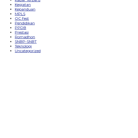
Kegiatan
Kepanduan
MPLS
OC Fest
Pendidikan
PPDB
Prestasi
Romadhon
SNBP-SNBT
Teknologi
Uncategorized