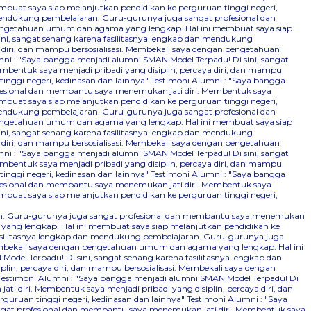
mbuat saya siap melanjutkan pendidikan ke perguruan tinggi negeri,
 mendukung pembelajaran. Guru-gurunya juga sangat profesional dan
n pengetahuan umum dan agama yang lengkap. Hal ini membuat saya siap
ini, sangat senang karena fasilitasnya lengkap dan mendukung
 diri, dan mampu bersosialisasi. Membekali saya dengan pengetahuan
ni : "Saya bangga menjadi alumni SMAN Model Terpadu! Di sini, sangat
bentuk saya menjadi pribadi yang disiplin, percaya diri, dan mampu
nggi negeri, kedinasan dan lainnya"
Testimoni Alumni : "Saya bangga
ofesional dan membantu saya menemukan jati diri. Membentuk saya
mbuat saya siap melanjutkan pendidikan ke perguruan tinggi negeri,
 mendukung pembelajaran. Guru-gurunya juga sangat profesional dan
n pengetahuan umum dan agama yang lengkap. Hal ini membuat saya siap
ini, sangat senang karena fasilitasnya lengkap dan mendukung
 diri, dan mampu bersosialisasi. Membekali saya dengan pengetahuan
ni : "Saya bangga menjadi alumni SMAN Model Terpadu! Di sini, sangat
bentuk saya menjadi pribadi yang disiplin, percaya diri, dan mampu
nggi negeri, kedinasan dan lainnya"
Testimoni Alumni : "Saya bangga
ofesional dan membantu saya menemukan jati diri. Membentuk saya
mbuat saya siap melanjutkan pendidikan ke perguruan tinggi negeri,
aran. Guru-gurunya juga sangat profesional dan membantu saya menemukan
 yang lengkap. Hal ini membuat saya siap melanjutkan pendidikan ke
fasilitasnya lengkap dan mendukung pembelajaran. Guru-gurunya juga
 Membekali saya dengan pengetahuan umum dan agama yang lengkap. Hal ini
odel Terpadu! Di sini, sangat senang karena fasilitasnya lengkap dan
n, percaya diri, dan mampu bersosialisasi. Membekali saya dengan
Testimoni Alumni : "Saya bangga menjadi alumni SMAN Model Terpadu! Di
 diri. Membentuk saya menjadi pribadi yang disiplin, percaya diri, dan
uruan tinggi negeri, kedinasan dan lainnya"
Testimoni Alumni : "Saya
ngat profesional dan membantu saya menemukan jati diri. Membentuk saya