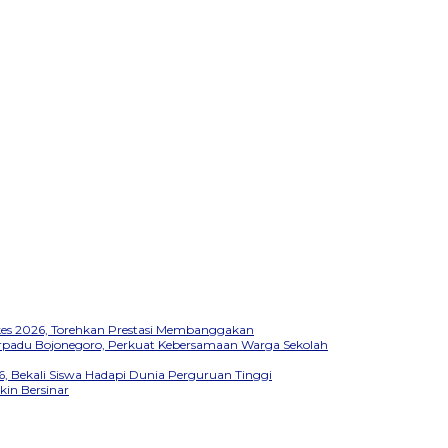
kkes 2026, Torehkan Prestasi Membanggakan
Terpadu Bojonegoro, Perkuat Kebersamaan Warga Sekolah
, Bekali Siswa Hadapi Dunia Perguruan Tinggi
kin Bersinar