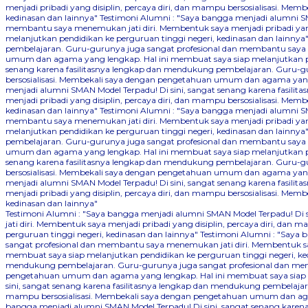
menjadi pribadi yang disiplin, percaya diri, dan mampu bersosialisasi. 
kedinasan dan lainnya"
Testimoni Alumni : "Saya bangga menjadi alumni SM
membantu saya menemukan jati diri. Membentuk saya menjadi pribadi yang
melanjutkan pendidikan ke perguruan tinggi negeri, kedinasan dan lainnya
pembelajaran. Guru-gurunya juga sangat profesional dan membantu saya me
umum dan agama yang lengkap. Hal ini membuat saya siap melanjutkan pen
senang karena fasilitasnya lengkap dan mendukung pembelajaran. Guru-gu
bersosialisasi. Membekali saya dengan pengetahuan umum dan agama yang 
menjadi alumni SMAN Model Terpadu! Di sini, sangat senang karena fasil
menjadi pribadi yang disiplin, percaya diri, dan mampu bersosialisasi. 
kedinasan dan lainnya"
Testimoni Alumni : "Saya bangga menjadi alumni SM
membantu saya menemukan jati diri. Membentuk saya menjadi pribadi yang
melanjutkan pendidikan ke perguruan tinggi negeri, kedinasan dan lainnya
pembelajaran. Guru-gurunya juga sangat profesional dan membantu saya me
umum dan agama yang lengkap. Hal ini membuat saya siap melanjutkan pen
senang karena fasilitasnya lengkap dan mendukung pembelajaran. Guru-gu
bersosialisasi. Membekali saya dengan pengetahuan umum dan agama yang 
menjadi alumni SMAN Model Terpadu! Di sini, sangat senang karena fasil
menjadi pribadi yang disiplin, percaya diri, dan mampu bersosialisasi. 
kedinasan dan lainnya"
Testimoni Alumni : "Saya bangga menjadi alumni SMAN Model Terpadu! Di
jati diri. Membentuk saya menjadi pribadi yang disiplin, percaya diri, 
perguruan tinggi negeri, kedinasan dan lainnya"
Testimoni Alumni : "Saya 
sangat profesional dan membantu saya menemukan jati diri. Membentuk say
membuat saya siap melanjutkan pendidikan ke perguruan tinggi negeri, ke
mendukung pembelajaran. Guru-gurunya juga sangat profesional dan memba
pengetahuan umum dan agama yang lengkap. Hal ini membuat saya siap me
sini, sangat senang karena fasilitasnya lengkap dan mendukung pembelajar
mampu bersosialisasi. Membekali saya dengan pengetahuan umum dan agam
bangga menjadi alumni SMAN Model Terpadu! Di sini, sangat senang kare