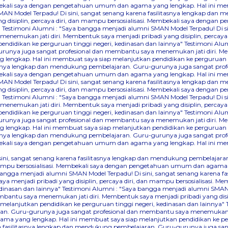
Membekali saya dengan pengetahuan umum dan agama yang lengkap. Hal ini me
AN Model Terpadu! Di sini, sangat senang karena fasilitasnya lengkap dan
 disiplin, percaya diri, dan mampu bersosialisasi. Membekali saya denga
"
Testimoni Alumni : "Saya bangga menjadi alumni SMAN Model Terpadu! Di s
nemukan jati diri. Membentuk saya menjadi pribadi yang disiplin, percaya
didikan ke perguruan tinggi negeri, kedinasan dan lainnya"
Testimoni Alum
runya juga sangat profesional dan membantu saya menemukan jati diri. Mem
lengkap. Hal ini membuat saya siap melanjutkan pendidikan ke perguruan ti
itasnya lengkap dan mendukung pembelajaran. Guru-gurunya juga sangat pr
Membekali saya dengan pengetahuan umum dan agama yang lengkap. Hal ini me
AN Model Terpadu! Di sini, sangat senang karena fasilitasnya lengkap dan
 disiplin, percaya diri, dan mampu bersosialisasi. Membekali saya denga
"
Testimoni Alumni : "Saya bangga menjadi alumni SMAN Model Terpadu! Di s
nemukan jati diri. Membentuk saya menjadi pribadi yang disiplin, percaya
didikan ke perguruan tinggi negeri, kedinasan dan lainnya"
Testimoni Alum
runya juga sangat profesional dan membantu saya menemukan jati diri. Mem
lengkap. Hal ini membuat saya siap melanjutkan pendidikan ke perguruan ti
itasnya lengkap dan mendukung pembelajaran. Guru-gurunya juga sangat pr
Membekali saya dengan pengetahuan umum dan agama yang lengkap. Hal ini me
 sini, sangat senang karena fasilitasnya lengkap dan mendukung pembelaj
dan mampu bersosialisasi. Membekali saya dengan pengetahuan umum dan agama
bangga menjadi alumni SMAN Model Terpadu! Di sini, sangat senang karena 
a menjadi pribadi yang disiplin, percaya diri, dan mampu bersosialisasi.
dinasan dan lainnya"
Testimoni Alumni : "Saya bangga menjadi alumni SMAN M
ntu saya menemukan jati diri. Membentuk saya menjadi pribadi yang disipli
lanjutkan pendidikan ke perguruan tinggi negeri, kedinasan dan lainnya"
an. Guru-gurunya juga sangat profesional dan membantu saya menemukan jati
a yang lengkap. Hal ini membuat saya siap melanjutkan pendidikan ke perg
na fasilitasnya lengkap dan mendukung pembelajaran. Guru-gurunya juga sa