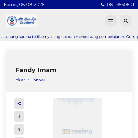
Kamis, 06-08-2026
08113560601
nang karena fasilitasnya lengkap dan mendukung pembelajaran. Guru-gurunya
Fandy Imam
Home
-
Siswa