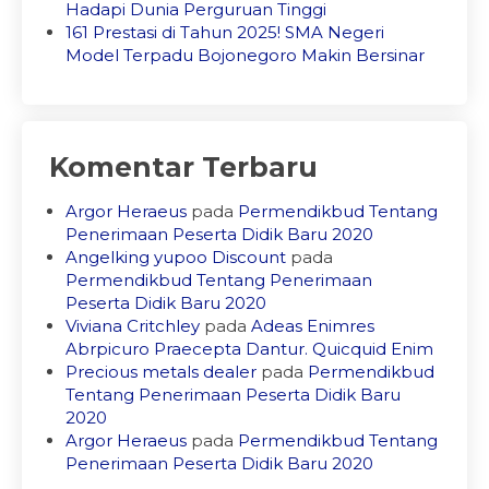
Hadapi Dunia Perguruan Tinggi
161 Prestasi di Tahun 2025! SMA Negeri
Model Terpadu Bojonegoro Makin Bersinar
Komentar Terbaru
Argor Heraeus
pada
Permendikbud Tentang
Penerimaan Peserta Didik Baru 2020
Angelking yupoo Discount
pada
Permendikbud Tentang Penerimaan
Peserta Didik Baru 2020
Viviana Critchley
pada
Adeas Enimres
Abrpicuro Praecepta Dantur. Quicquid Enim
Precious metals dealer
pada
Permendikbud
Tentang Penerimaan Peserta Didik Baru
2020
Argor Heraeus
pada
Permendikbud Tentang
Penerimaan Peserta Didik Baru 2020