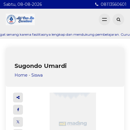
Sabtu, 08-08-2026
08113560601
enang karena fasilitasnya lengkap dan mendukung pembelajaran. Guru-gurun
Sugondo Umardi
Home
-
Siswa