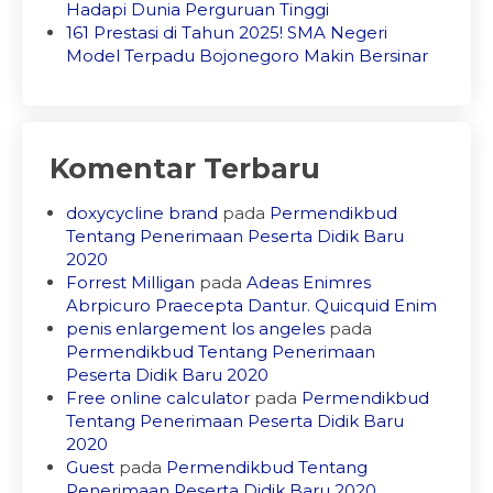
Hadapi Dunia Perguruan Tinggi
161 Prestasi di Tahun 2025! SMA Negeri
Model Terpadu Bojonegoro Makin Bersinar
Komentar Terbaru
doxycycline brand
pada
Permendikbud
Tentang Penerimaan Peserta Didik Baru
2020
Forrest Milligan
pada
Adeas Enimres
Abrpicuro Praecepta Dantur. Quicquid Enim
penis enlargement los angeles
pada
Permendikbud Tentang Penerimaan
Peserta Didik Baru 2020
Free online calculator
pada
Permendikbud
Tentang Penerimaan Peserta Didik Baru
2020
Guest
pada
Permendikbud Tentang
Penerimaan Peserta Didik Baru 2020