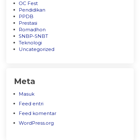
OC Fest
Pendidikan
PPDB
Prestasi
Romadhon
SNBP-SNBT
Teknologi
Uncategorized
Meta
Masuk
Feed entri
Feed komentar
WordPress.org