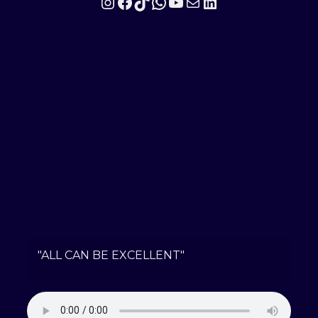
Instagram
Facebook
TikTok
WhatsApp
YouTube
Mail
LinkedIn
"ALL CAN BE EXCELLENT"