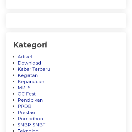
Kategori
Artikel
Download
Kabar Terbaru
Kegiatan
Kepanduan
MPLS
OC Fest
Pendidikan
PPDB
Prestasi
Romadhon
SNBP-SNBT
Teknologi