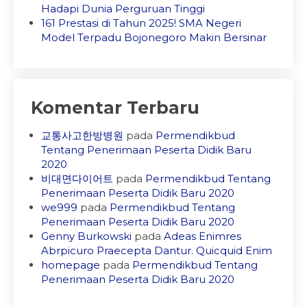
Hadapi Dunia Perguruan Tinggi
161 Prestasi di Tahun 2025! SMA Negeri
Model Terpadu Bojonegoro Makin Bersinar
Komentar Terbaru
교통사고한방병원
pada
Permendikbud
Tentang Penerimaan Peserta Didik Baru
2020
비대면다이어트
pada
Permendikbud Tentang
Penerimaan Peserta Didik Baru 2020
we999
pada
Permendikbud Tentang
Penerimaan Peserta Didik Baru 2020
Genny Burkowski
pada
Adeas Enimres
Abrpicuro Praecepta Dantur. Quicquid Enim
homepage
pada
Permendikbud Tentang
Penerimaan Peserta Didik Baru 2020