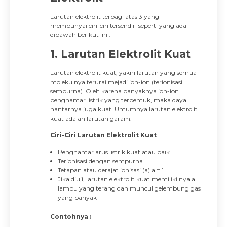
Larutan elektrolit terbagi atas 3 yang
mempunyai ciri-ciri tersendiri seperti yang ada
dibawah berikut ini :
1. Larutan Elektrolit Kuat
Larutan elektrolit kuat, yakni larutan yang semua
molekulnya terurai mejadi ion-ion (terionisasi
sempurna). Oleh karena banyaknya ion-ion
penghantar listrik yang terbentuk, maka daya
hantarnya juga kuat. Umumnya larutan elektrolit
kuat adalah larutan garam.
Ciri-Ciri Larutan Elektrolit Kuat
Penghantar arus listrik kuat atau baik
Terionisasi dengan sempurna
Tetapan atau derajat ionisasi (a) a = 1
Jika diuji, larutan elektrolit kuat memiliki nyala
lampu yang terang dan muncul gelembung gas
yang banyak
Contohnya :