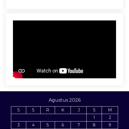
Agustus 2026
S
S
R
K
J
S
M
1
2
3
4
5
6
7
8
9