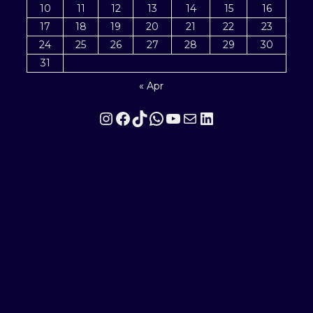
10
11
12
13
14
15
16
17
18
19
20
21
22
23
24
25
26
27
28
29
30
31
« Apr
Instagram
Facebook
TikTok
WhatsApp
YouTube
Mail
LinkedIn