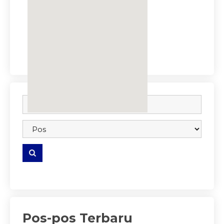
embedgooglemap.net
Pos-pos Terbaru