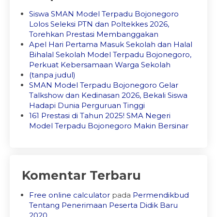
Siswa SMAN Model Terpadu Bojonegoro
Lolos Seleksi PTN dan Poltekkes 2026,
Torehkan Prestasi Membanggakan
Apel Hari Pertama Masuk Sekolah dan Halal
Bihalal Sekolah Model Terpadu Bojonegoro,
Perkuat Kebersamaan Warga Sekolah
(tanpa judul)
SMAN Model Terpadu Bojonegoro Gelar
Talkshow dan Kedinasan 2026, Bekali Siswa
Hadapi Dunia Perguruan Tinggi
161 Prestasi di Tahun 2025! SMA Negeri
Model Terpadu Bojonegoro Makin Bersinar
Komentar Terbaru
Free online calculator
pada
Permendikbud
Tentang Penerimaan Peserta Didik Baru
2020