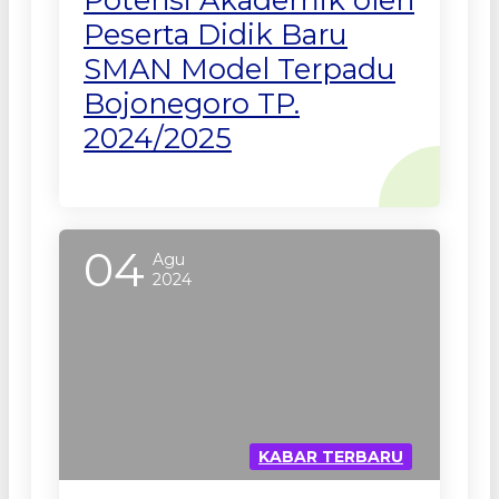
Peserta Didik Baru
SMAN Model Terpadu
Bojonegoro TP.
2024/2025
04
Agu
2024
KABAR TERBARU