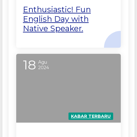
Enthusiastic! Fun
English Day with
Native Speaker.
18
Agu
2024
KABAR TERBARU