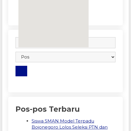
embedgooglemap.net
Pos-pos Terbaru
Siswa SMAN Model Terpadu
Bojonegoro Lolos Seleksi PTN dan