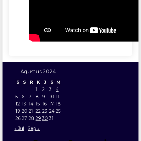
Agustus 2024
S
S
R
K
J
S
M
1
2
3
4
5
6
7
8
9
10
11
12
13
14
15
16
17
18
19
20
21
22
23
24
25
26
27
28
29
30
31
« Jul
Sep »