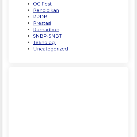
OC Fest
Pendidikan
PPDB
Prestasi
Romadhon
SNBP-SNBT
Teknologi
Uncategorized