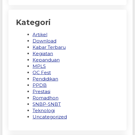
Kategori
Artikel
Download
Kabar Terbaru
Kegiatan
Kepanduan
MPLS
OC Fest
Pendidikan
PPDB
Prestasi
Romadhon
SNBP-SNBT
Teknologi
Uncategorized