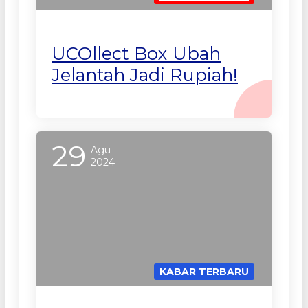
UCOllect Box Ubah
Jelantah Jadi Rupiah!
29
Agu
2024
KABAR TERBARU