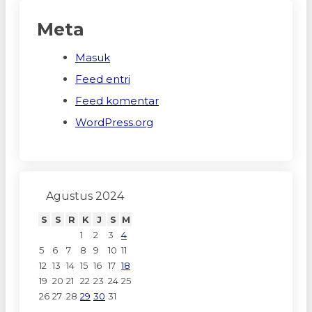
Meta
Masuk
Feed entri
Feed komentar
WordPress.org
Agustus 2024
S
S
R
K
J
S
M
1
2
3
4
5
6
7
8
9
10
11
12
13
14
15
16
17
18
19
20
21
22
23
24
25
26
27
28
29
30
31