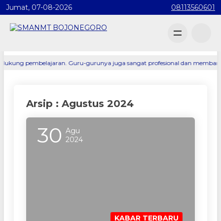
Jumat, 07-08-2026
08113560601
mbelajaran. Guru-gurunya juga sangat profesional dan membantu saya menemu
Arsip : Agustus 2024
30
Agu
2024
KABAR TERBARU