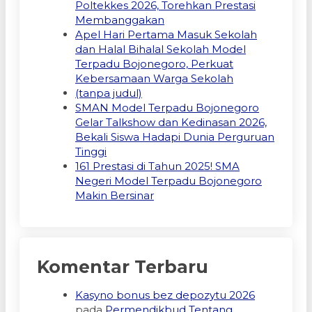
Poltekkes 2026, Torehkan Prestasi
Membanggakan
Apel Hari Pertama Masuk Sekolah
dan Halal Bihalal Sekolah Model
Terpadu Bojonegoro, Perkuat
Kebersamaan Warga Sekolah
(tanpa judul)
SMAN Model Terpadu Bojonegoro
Gelar Talkshow dan Kedinasan 2026,
Bekali Siswa Hadapi Dunia Perguruan
Tinggi
161 Prestasi di Tahun 2025! SMA
Negeri Model Terpadu Bojonegoro
Makin Bersinar
Komentar Terbaru
Kasyno bonus bez depozytu 2026
pada
Permendikbud Tentang