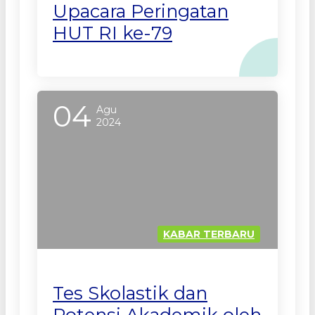
Upacara Peringatan
HUT RI ke-79
04
Agu
2024
KABAR TERBARU
Tes Skolastik dan
Potensi Akademik oleh