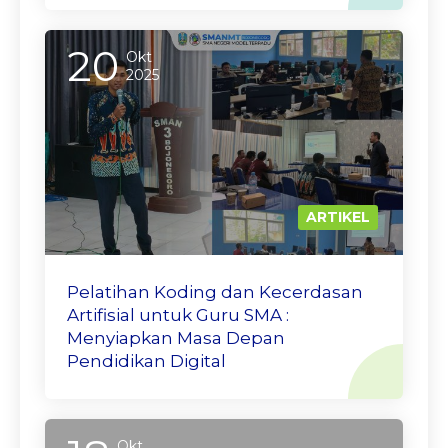
20
Okt
2025
ARTIKEL
Pelatihan Koding dan Kecerdasan
Artifisial untuk Guru SMA :
Menyiapkan Masa Depan
Pendidikan Digital
Okt