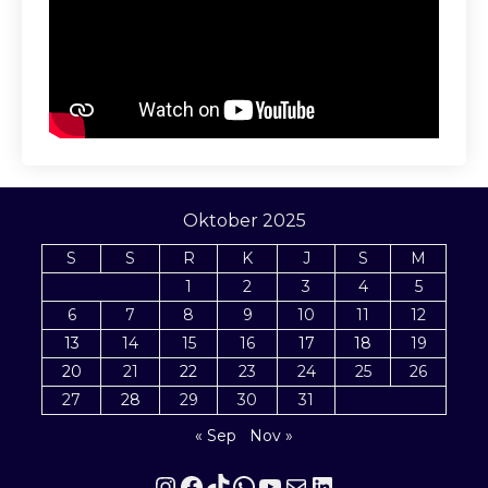
Oktober 2025
S
S
R
K
J
S
M
1
2
3
4
5
6
7
8
9
10
11
12
13
14
15
16
17
18
19
20
21
22
23
24
25
26
27
28
29
30
31
« Sep
Nov »
Instagram
Facebook
TikTok
WhatsApp
YouTube
Mail
LinkedIn