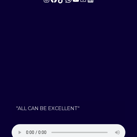
"ALL CAN BE EXCELLENT"