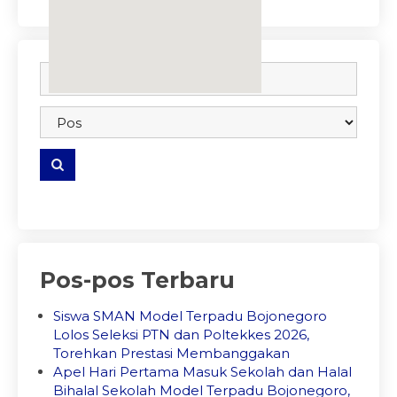
embedgooglemap.net
Pos-pos Terbaru
Siswa SMAN Model Terpadu Bojonegoro
Lolos Seleksi PTN dan Poltekkes 2026,
Torehkan Prestasi Membanggakan
Apel Hari Pertama Masuk Sekolah dan Halal
Bihalal Sekolah Model Terpadu Bojonegoro,