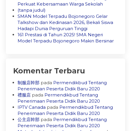
Perkuat Kebersamaan Warga Sekolah
(tanpa judul)
SMAN Model Terpadu Bojonegoro Gelar
Talkshow dan Kedinasan 2026, Bekali Siswa
Hadapi Dunia Perguruan Tinggi
161 Prestasi di Tahun 2025! SMA Negeri
Model Terpadu Bojonegoro Makin Bersinar
Komentar Terbaru
制服店幹部
pada
Permendikbud Tentang
Penerimaan Peserta Didik Baru 2020
禮服店
pada
Permendikbud Tentang
Penerimaan Peserta Didik Baru 2020
IPTV Canada
pada
Permendikbud Tentang
Penerimaan Peserta Didik Baru 2020
公主店幹部
pada
Permendikbud Tentang
Penerimaan Peserta Didik Baru 2020