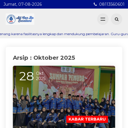
Jumat, 07-08-2026
08113560601
na fasilitasnya lengkap dan mendukung pembelajaran. Guru-gurunya juga sa
Arsip : Oktober 2025
28
Okt
2025
KABAR TERBARU