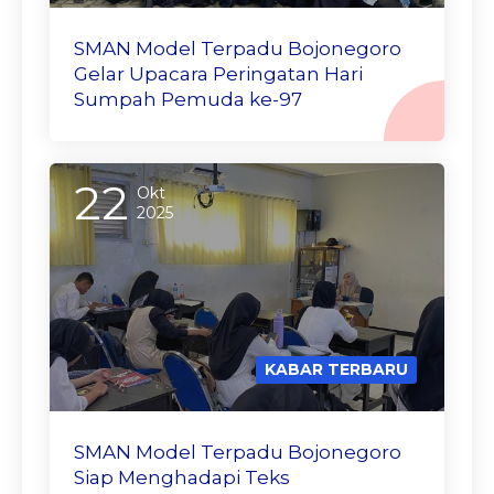
SMAN Model Terpadu Bojonegoro
Gelar Upacara Peringatan Hari
Sumpah Pemuda ke-97
22
Okt
2025
KABAR TERBARU
SMAN Model Terpadu Bojonegoro
Siap Menghadapi Teks