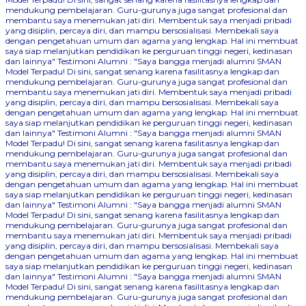
mendukung pembelajaran. Guru-gurunya juga sangat profesional dan
membantu saya menemukan jati diri. Membentuk saya menjadi pribadi
yang disiplin, percaya diri, dan mampu bersosialisasi. Membekali saya
dengan pengetahuan umum dan agama yang lengkap. Hal ini membuat
saya siap melanjutkan pendidikan ke perguruan tinggi negeri, kedinasan
dan lainnya"
Testimoni Alumni : "Saya bangga menjadi alumni SMAN
Model Terpadu! Di sini, sangat senang karena fasilitasnya lengkap dan
mendukung pembelajaran. Guru-gurunya juga sangat profesional dan
membantu saya menemukan jati diri. Membentuk saya menjadi pribadi
yang disiplin, percaya diri, dan mampu bersosialisasi. Membekali saya
dengan pengetahuan umum dan agama yang lengkap. Hal ini membuat
saya siap melanjutkan pendidikan ke perguruan tinggi negeri, kedinasan
dan lainnya"
Testimoni Alumni : "Saya bangga menjadi alumni SMAN
Model Terpadu! Di sini, sangat senang karena fasilitasnya lengkap dan
mendukung pembelajaran. Guru-gurunya juga sangat profesional dan
membantu saya menemukan jati diri. Membentuk saya menjadi pribadi
yang disiplin, percaya diri, dan mampu bersosialisasi. Membekali saya
dengan pengetahuan umum dan agama yang lengkap. Hal ini membuat
saya siap melanjutkan pendidikan ke perguruan tinggi negeri, kedinasan
dan lainnya"
Testimoni Alumni : "Saya bangga menjadi alumni SMAN
Model Terpadu! Di sini, sangat senang karena fasilitasnya lengkap dan
mendukung pembelajaran. Guru-gurunya juga sangat profesional dan
membantu saya menemukan jati diri. Membentuk saya menjadi pribadi
yang disiplin, percaya diri, dan mampu bersosialisasi. Membekali saya
dengan pengetahuan umum dan agama yang lengkap. Hal ini membuat
saya siap melanjutkan pendidikan ke perguruan tinggi negeri, kedinasan
dan lainnya"
Testimoni Alumni : "Saya bangga menjadi alumni SMAN
Model Terpadu! Di sini, sangat senang karena fasilitasnya lengkap dan
mendukung pembelajaran. Guru-gurunya juga sangat profesional dan