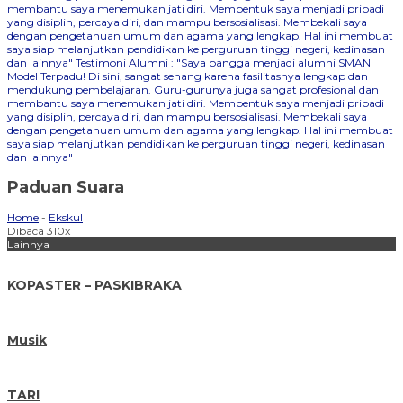
membantu saya menemukan jati diri. Membentuk saya menjadi pribadi
yang disiplin, percaya diri, dan mampu bersosialisasi. Membekali saya
dengan pengetahuan umum dan agama yang lengkap. Hal ini membuat
saya siap melanjutkan pendidikan ke perguruan tinggi negeri, kedinasan
dan lainnya"
Testimoni Alumni : "Saya bangga menjadi alumni SMAN
Model Terpadu! Di sini, sangat senang karena fasilitasnya lengkap dan
mendukung pembelajaran. Guru-gurunya juga sangat profesional dan
membantu saya menemukan jati diri. Membentuk saya menjadi pribadi
yang disiplin, percaya diri, dan mampu bersosialisasi. Membekali saya
dengan pengetahuan umum dan agama yang lengkap. Hal ini membuat
saya siap melanjutkan pendidikan ke perguruan tinggi negeri, kedinasan
dan lainnya"
Paduan Suara
Home
-
Ekskul
Dibaca 310x
Lainnya
KOPASTER – PASKIBRAKA
Musik
TARI