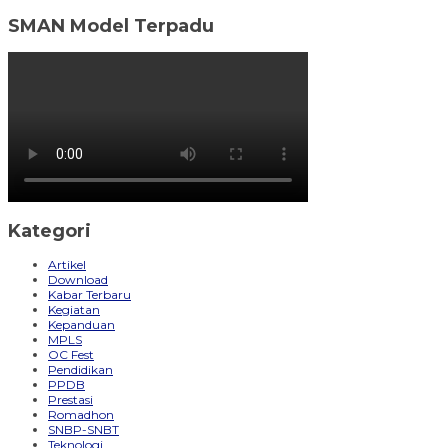
SMAN Model Terpadu
Kategori
Artikel
Download
Kabar Terbaru
Kegiatan
Kepanduan
MPLS
OC Fest
Pendidikan
PPDB
Prestasi
Romadhon
SNBP-SNBT
Teknologi