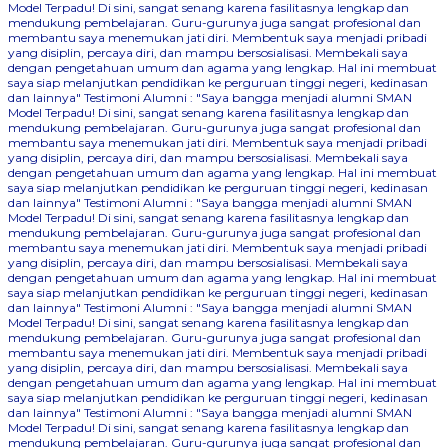
Model Terpadu! Di sini, sangat senang karena fasilitasnya lengkap dan
mendukung pembelajaran. Guru-gurunya juga sangat profesional dan
membantu saya menemukan jati diri. Membentuk saya menjadi pribadi
yang disiplin, percaya diri, dan mampu bersosialisasi. Membekali saya
dengan pengetahuan umum dan agama yang lengkap. Hal ini membuat
saya siap melanjutkan pendidikan ke perguruan tinggi negeri, kedinasan
dan lainnya"
Testimoni Alumni : "Saya bangga menjadi alumni SMAN
Model Terpadu! Di sini, sangat senang karena fasilitasnya lengkap dan
mendukung pembelajaran. Guru-gurunya juga sangat profesional dan
membantu saya menemukan jati diri. Membentuk saya menjadi pribadi
yang disiplin, percaya diri, dan mampu bersosialisasi. Membekali saya
dengan pengetahuan umum dan agama yang lengkap. Hal ini membuat
saya siap melanjutkan pendidikan ke perguruan tinggi negeri, kedinasan
dan lainnya"
Testimoni Alumni : "Saya bangga menjadi alumni SMAN
Model Terpadu! Di sini, sangat senang karena fasilitasnya lengkap dan
mendukung pembelajaran. Guru-gurunya juga sangat profesional dan
membantu saya menemukan jati diri. Membentuk saya menjadi pribadi
yang disiplin, percaya diri, dan mampu bersosialisasi. Membekali saya
dengan pengetahuan umum dan agama yang lengkap. Hal ini membuat
saya siap melanjutkan pendidikan ke perguruan tinggi negeri, kedinasan
dan lainnya"
Testimoni Alumni : "Saya bangga menjadi alumni SMAN
Model Terpadu! Di sini, sangat senang karena fasilitasnya lengkap dan
mendukung pembelajaran. Guru-gurunya juga sangat profesional dan
membantu saya menemukan jati diri. Membentuk saya menjadi pribadi
yang disiplin, percaya diri, dan mampu bersosialisasi. Membekali saya
dengan pengetahuan umum dan agama yang lengkap. Hal ini membuat
saya siap melanjutkan pendidikan ke perguruan tinggi negeri, kedinasan
dan lainnya"
Testimoni Alumni : "Saya bangga menjadi alumni SMAN
Model Terpadu! Di sini, sangat senang karena fasilitasnya lengkap dan
mendukung pembelajaran. Guru-gurunya juga sangat profesional dan