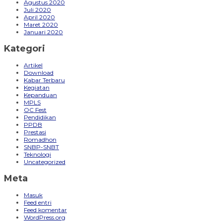
Agustus 2020
Juli 2020
April 2020
Maret 2020
Januari 2020
Kategori
Artikel
Download
Kabar Terbaru
Kegiatan
Kepanduan
MPLS
OC Fest
Pendidikan
PPDB
Prestasi
Romadhon
SNBP-SNBT
Teknologi
Uncategorized
Meta
Masuk
Feed entri
Feed komentar
WordPress.org