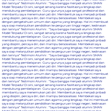
dan lainnya"
Testimoni Alumni : "Saya bangga menjadi alumni SMAN
Model Terpadu! Di sini, sangat senang karena fasilitasnya lengkap dan
mendukung pembelajaran. Guru-gurunya juga sangat profesional dan
membantu saya menemukan jati diri. Membentuk saya menjadi pribadi
yang disiplin, percaya diri, dan mampu bersosialisasi. Membekali saya
dengan pengetahuan umum dan agama yang lengkap. Hal ini membuat
saya siap melanjutkan pendidikan ke perguruan tinggi negeri, kedinasan
dan lainnya"
Testimoni Alumni : "Saya bangga menjadi alumni SMAN
Model Terpadu! Di sini, sangat senang karena fasilitasnya lengkap dan
mendukung pembelajaran. Guru-gurunya juga sangat profesional dan
membantu saya menemukan jati diri. Membentuk saya menjadi pribadi
yang disiplin, percaya diri, dan mampu bersosialisasi. Membekali saya
dengan pengetahuan umum dan agama yang lengkap. Hal ini membuat
saya siap melanjutkan pendidikan ke perguruan tinggi negeri, kedinasan
dan lainnya"
Testimoni Alumni : "Saya bangga menjadi alumni SMAN
Model Terpadu! Di sini, sangat senang karena fasilitasnya lengkap dan
mendukung pembelajaran. Guru-gurunya juga sangat profesional dan
membantu saya menemukan jati diri. Membentuk saya menjadi pribadi
yang disiplin, percaya diri, dan mampu bersosialisasi. Membekali saya
dengan pengetahuan umum dan agama yang lengkap. Hal ini membuat
saya siap melanjutkan pendidikan ke perguruan tinggi negeri, kedinasan
dan lainnya"
Testimoni Alumni : "Saya bangga menjadi alumni SMAN
Model Terpadu! Di sini, sangat senang karena fasilitasnya lengkap dan
mendukung pembelajaran. Guru-gurunya juga sangat profesional dan
membantu saya menemukan jati diri. Membentuk saya menjadi pribadi
yang disiplin, percaya diri, dan mampu bersosialisasi. Membekali saya
dengan pengetahuan umum dan agama yang lengkap. Hal ini membuat
saya siap melanjutkan pendidikan ke perguruan tinggi negeri, kedinasan
dan lainnya"
Testimoni Alumni : "Saya bangga menjadi alumni SMAN
Model Terpadu! Di sini, sangat senang karena fasilitasnya lengkap dan