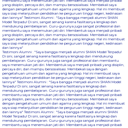
membantu saya menemukan jati diri. Membentuk saya menjadi pribadi
yang disiplin, percaya diri, dan mampu bersosialisasi. Membekali saya
dengan pengetahuan umum dan agama yang lengkap. Hal ini membuat
saya siap melanjutkan pendidikan ke perguruan tinggi negeri, kedinasan
dan lainnya"
Testimoni Alumni : "Saya bangga menjadi alumni SMAN
Model Terpadu! Di sini, sangat senang karena fasilitasnya lengkap dan
mendukung pembelajaran. Guru-gurunya juga sangat profesional dan
membantu saya menemukan jati diri. Membentuk saya menjadi pribadi
yang disiplin, percaya diri, dan mampu bersosialisasi. Membekali saya
dengan pengetahuan umum dan agama yang lengkap. Hal ini membuat
saya siap melanjutkan pendidikan ke perguruan tinggi negeri, kedinasan
dan lainnya"
Testimoni Alumni : "Saya bangga menjadi alumni SMAN Model Terpadu!
Di sini, sangat senang karena fasilitasnya lengkap dan mendukung
pembelajaran. Guru-gurunya juga sangat profesional dan membantu
saya menemukan jati diri. Membentuk saya menjadi pribadi yang disiplin,
percaya diri, dan mampu bersosialisasi. Membekali saya dengan
pengetahuan umum dan agama yang lengkap. Hal ini membuat saya
siap melanjutkan pendidikan ke perguruan tinggi negeri, kedinasan dan
lainnya"
Testimoni Alumni : "Saya bangga menjadi alumni SMAN Model
Terpadu! Di sini, sangat senang karena fasilitasnya lengkap dan
mendukung pembelajaran. Guru-gurunya juga sangat profesional dan
membantu saya menemukan jati diri. Membentuk saya menjadi pribadi
yang disiplin, percaya diri, dan mampu bersosialisasi. Membekali saya
dengan pengetahuan umum dan agama yang lengkap. Hal ini membuat
saya siap melanjutkan pendidikan ke perguruan tinggi negeri, kedinasan
dan lainnya"
Testimoni Alumni : "Saya bangga menjadi alumni SMAN
Model Terpadu! Di sini, sangat senang karena fasilitasnya lengkap dan
mendukung pembelajaran. Guru-gurunya juga sangat profesional dan
membantu saya menemukan jati diri. Membentuk saya menjadi pribadi