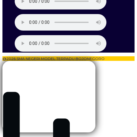
@2026 SMA NEGERI MODEL TERPADU BOJONEGORO