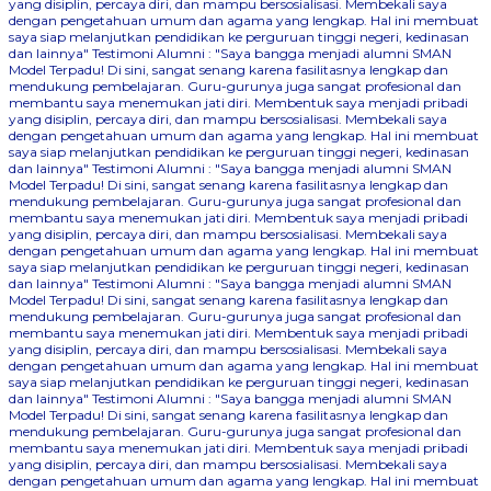
yang disiplin, percaya diri, dan mampu bersosialisasi. Membekali saya
dengan pengetahuan umum dan agama yang lengkap. Hal ini membuat
saya siap melanjutkan pendidikan ke perguruan tinggi negeri, kedinasan
dan lainnya"
Testimoni Alumni : "Saya bangga menjadi alumni SMAN
Model Terpadu! Di sini, sangat senang karena fasilitasnya lengkap dan
mendukung pembelajaran. Guru-gurunya juga sangat profesional dan
membantu saya menemukan jati diri. Membentuk saya menjadi pribadi
yang disiplin, percaya diri, dan mampu bersosialisasi. Membekali saya
dengan pengetahuan umum dan agama yang lengkap. Hal ini membuat
saya siap melanjutkan pendidikan ke perguruan tinggi negeri, kedinasan
dan lainnya"
Testimoni Alumni : "Saya bangga menjadi alumni SMAN
Model Terpadu! Di sini, sangat senang karena fasilitasnya lengkap dan
mendukung pembelajaran. Guru-gurunya juga sangat profesional dan
membantu saya menemukan jati diri. Membentuk saya menjadi pribadi
yang disiplin, percaya diri, dan mampu bersosialisasi. Membekali saya
dengan pengetahuan umum dan agama yang lengkap. Hal ini membuat
saya siap melanjutkan pendidikan ke perguruan tinggi negeri, kedinasan
dan lainnya"
Testimoni Alumni : "Saya bangga menjadi alumni SMAN
Model Terpadu! Di sini, sangat senang karena fasilitasnya lengkap dan
mendukung pembelajaran. Guru-gurunya juga sangat profesional dan
membantu saya menemukan jati diri. Membentuk saya menjadi pribadi
yang disiplin, percaya diri, dan mampu bersosialisasi. Membekali saya
dengan pengetahuan umum dan agama yang lengkap. Hal ini membuat
saya siap melanjutkan pendidikan ke perguruan tinggi negeri, kedinasan
dan lainnya"
Testimoni Alumni : "Saya bangga menjadi alumni SMAN
Model Terpadu! Di sini, sangat senang karena fasilitasnya lengkap dan
mendukung pembelajaran. Guru-gurunya juga sangat profesional dan
membantu saya menemukan jati diri. Membentuk saya menjadi pribadi
yang disiplin, percaya diri, dan mampu bersosialisasi. Membekali saya
dengan pengetahuan umum dan agama yang lengkap. Hal ini membuat