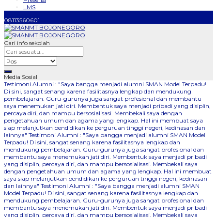
LMS
08113560601
Cari info sekolah
Media Sosial
Testimoni Alumni : "Saya bangga menjadi alumni SMAN Model Terpadu!
Di sini, sangat senang karena fasilitasnya lengkap dan mendukung
pembelajaran. Guru-gurunya juga sangat profesional dan membantu
saya menemukan jati diri. Membentuk saya menjadi pribadi yang disiplin,
percaya diri, dan mampu bersosialisasi. Membekali saya dengan
pengetahuan umum dan agama yang lengkap. Hal ini membuat saya
siap melanjutkan pendidikan ke perguruan tinggi negeri, kedinasan dan
lainnya"
Testimoni Alumni : "Saya bangga menjadi alumni SMAN Model
Terpadu! Di sini, sangat senang karena fasilitasnya lengkap dan
mendukung pembelajaran. Guru-gurunya juga sangat profesional dan
membantu saya menemukan jati diri. Membentuk saya menjadi pribadi
yang disiplin, percaya diri, dan mampu bersosialisasi. Membekali saya
dengan pengetahuan umum dan agama yang lengkap. Hal ini membuat
saya siap melanjutkan pendidikan ke perguruan tinggi negeri, kedinasan
dan lainnya"
Testimoni Alumni : "Saya bangga menjadi alumni SMAN
Model Terpadu! Di sini, sangat senang karena fasilitasnya lengkap dan
mendukung pembelajaran. Guru-gurunya juga sangat profesional dan
membantu saya menemukan jati diri. Membentuk saya menjadi pribadi
yang disiplin, percaya diri, dan mampu bersosialisasi. Membekali saya