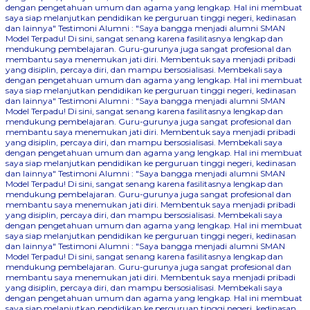
dengan pengetahuan umum dan agama yang lengkap. Hal ini membuat
saya siap melanjutkan pendidikan ke perguruan tinggi negeri, kedinasan
dan lainnya"
Testimoni Alumni : "Saya bangga menjadi alumni SMAN
Model Terpadu! Di sini, sangat senang karena fasilitasnya lengkap dan
mendukung pembelajaran. Guru-gurunya juga sangat profesional dan
membantu saya menemukan jati diri. Membentuk saya menjadi pribadi
yang disiplin, percaya diri, dan mampu bersosialisasi. Membekali saya
dengan pengetahuan umum dan agama yang lengkap. Hal ini membuat
saya siap melanjutkan pendidikan ke perguruan tinggi negeri, kedinasan
dan lainnya"
Testimoni Alumni : "Saya bangga menjadi alumni SMAN
Model Terpadu! Di sini, sangat senang karena fasilitasnya lengkap dan
mendukung pembelajaran. Guru-gurunya juga sangat profesional dan
membantu saya menemukan jati diri. Membentuk saya menjadi pribadi
yang disiplin, percaya diri, dan mampu bersosialisasi. Membekali saya
dengan pengetahuan umum dan agama yang lengkap. Hal ini membuat
saya siap melanjutkan pendidikan ke perguruan tinggi negeri, kedinasan
dan lainnya"
Testimoni Alumni : "Saya bangga menjadi alumni SMAN
Model Terpadu! Di sini, sangat senang karena fasilitasnya lengkap dan
mendukung pembelajaran. Guru-gurunya juga sangat profesional dan
membantu saya menemukan jati diri. Membentuk saya menjadi pribadi
yang disiplin, percaya diri, dan mampu bersosialisasi. Membekali saya
dengan pengetahuan umum dan agama yang lengkap. Hal ini membuat
saya siap melanjutkan pendidikan ke perguruan tinggi negeri, kedinasan
dan lainnya"
Testimoni Alumni : "Saya bangga menjadi alumni SMAN
Model Terpadu! Di sini, sangat senang karena fasilitasnya lengkap dan
mendukung pembelajaran. Guru-gurunya juga sangat profesional dan
membantu saya menemukan jati diri. Membentuk saya menjadi pribadi
yang disiplin, percaya diri, dan mampu bersosialisasi. Membekali saya
dengan pengetahuan umum dan agama yang lengkap. Hal ini membuat
saya siap melanjutkan pendidikan ke perguruan tinggi negeri, kedinasan