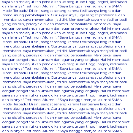
saya siap melanjutkan pendidikan ke perguruan tinggi negeri, kedinasan
dan lainnya"
Testimoni Alumni : "Saya bangga menjadi alumni SMAN
Model Terpadu! Di sini, sangat senang karena fasilitasnya lengkap dan
mendukung pembelajaran. Guru-gurunya juga sangat profesional dan
membantu saya menemukan jati diri. Membentuk saya menjadi pribadi
yang disiplin, percaya diri, dan mampu bersosialisasi. Membekali saya
dengan pengetahuan umum dan agama yang lengkap. Hal ini membuat
saya siap melanjutkan pendidikan ke perguruan tinggi negeri, kedinasan
dan lainnya"
Testimoni Alumni : "Saya bangga menjadi alumni SMAN
Model Terpadu! Di sini, sangat senang karena fasilitasnya lengkap dan
mendukung pembelajaran. Guru-gurunya juga sangat profesional dan
membantu saya menemukan jati diri. Membentuk saya menjadi pribadi
yang disiplin, percaya diri, dan mampu bersosialisasi. Membekali saya
dengan pengetahuan umum dan agama yang lengkap. Hal ini membuat
saya siap melanjutkan pendidikan ke perguruan tinggi negeri, kedinasan
dan lainnya"
Testimoni Alumni : "Saya bangga menjadi alumni SMAN
Model Terpadu! Di sini, sangat senang karena fasilitasnya lengkap dan
mendukung pembelajaran. Guru-gurunya juga sangat profesional dan
membantu saya menemukan jati diri. Membentuk saya menjadi pribadi
yang disiplin, percaya diri, dan mampu bersosialisasi. Membekali saya
dengan pengetahuan umum dan agama yang lengkap. Hal ini membuat
saya siap melanjutkan pendidikan ke perguruan tinggi negeri, kedinasan
dan lainnya"
Testimoni Alumni : "Saya bangga menjadi alumni SMAN
Model Terpadu! Di sini, sangat senang karena fasilitasnya lengkap dan
mendukung pembelajaran. Guru-gurunya juga sangat profesional dan
membantu saya menemukan jati diri. Membentuk saya menjadi pribadi
yang disiplin, percaya diri, dan mampu bersosialisasi. Membekali saya
dengan pengetahuan umum dan agama yang lengkap. Hal ini membuat
saya siap melanjutkan pendidikan ke perguruan tinggi negeri, kedinasan
dan lainnya"
Testimoni Alumni : "Saya bangga menjadi alumni SMAN