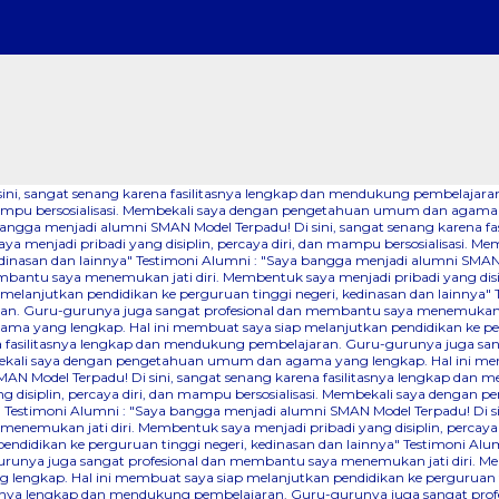
 sini, sangat senang karena fasilitasnya lengkap dan mendukung pembelaj
dan mampu bersosialisasi. Membekali saya dengan pengetahuan umum dan agama
bangga menjadi alumni SMAN Model Terpadu! Di sini, sangat senang karena 
a menjadi pribadi yang disiplin, percaya diri, dan mampu bersosialisasi.
dinasan dan lainnya"
Testimoni Alumni : "Saya bangga menjadi alumni SMAN M
ntu saya menemukan jati diri. Membentuk saya menjadi pribadi yang disipli
lanjutkan pendidikan ke perguruan tinggi negeri, kedinasan dan lainnya"
an. Guru-gurunya juga sangat profesional dan membantu saya menemukan jati
a yang lengkap. Hal ini membuat saya siap melanjutkan pendidikan ke perg
na fasilitasnya lengkap dan mendukung pembelajaran. Guru-gurunya juga sa
Membekali saya dengan pengetahuan umum dan agama yang lengkap. Hal ini me
AN Model Terpadu! Di sini, sangat senang karena fasilitasnya lengkap dan
 disiplin, percaya diri, dan mampu bersosialisasi. Membekali saya denga
"
Testimoni Alumni : "Saya bangga menjadi alumni SMAN Model Terpadu! Di s
nemukan jati diri. Membentuk saya menjadi pribadi yang disiplin, percaya
didikan ke perguruan tinggi negeri, kedinasan dan lainnya"
Testimoni Alum
runya juga sangat profesional dan membantu saya menemukan jati diri. Mem
lengkap. Hal ini membuat saya siap melanjutkan pendidikan ke perguruan ti
itasnya lengkap dan mendukung pembelajaran. Guru-gurunya juga sangat pr