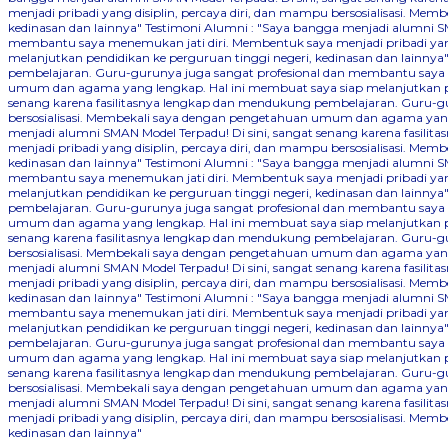
menjadi pribadi yang disiplin, percaya diri, dan mampu bersosialisasi. 
kedinasan dan lainnya"
Testimoni Alumni : "Saya bangga menjadi alumni SM
membantu saya menemukan jati diri. Membentuk saya menjadi pribadi yang
melanjutkan pendidikan ke perguruan tinggi negeri, kedinasan dan lainnya
pembelajaran. Guru-gurunya juga sangat profesional dan membantu saya me
umum dan agama yang lengkap. Hal ini membuat saya siap melanjutkan pen
senang karena fasilitasnya lengkap dan mendukung pembelajaran. Guru-gu
bersosialisasi. Membekali saya dengan pengetahuan umum dan agama yang 
menjadi alumni SMAN Model Terpadu! Di sini, sangat senang karena fasil
menjadi pribadi yang disiplin, percaya diri, dan mampu bersosialisasi. 
kedinasan dan lainnya"
Testimoni Alumni : "Saya bangga menjadi alumni SM
membantu saya menemukan jati diri. Membentuk saya menjadi pribadi yang
melanjutkan pendidikan ke perguruan tinggi negeri, kedinasan dan lainnya
pembelajaran. Guru-gurunya juga sangat profesional dan membantu saya me
umum dan agama yang lengkap. Hal ini membuat saya siap melanjutkan pen
senang karena fasilitasnya lengkap dan mendukung pembelajaran. Guru-gu
bersosialisasi. Membekali saya dengan pengetahuan umum dan agama yang 
menjadi alumni SMAN Model Terpadu! Di sini, sangat senang karena fasil
menjadi pribadi yang disiplin, percaya diri, dan mampu bersosialisasi. 
kedinasan dan lainnya"
Testimoni Alumni : "Saya bangga menjadi alumni SM
membantu saya menemukan jati diri. Membentuk saya menjadi pribadi yang
melanjutkan pendidikan ke perguruan tinggi negeri, kedinasan dan lainnya
pembelajaran. Guru-gurunya juga sangat profesional dan membantu saya me
umum dan agama yang lengkap. Hal ini membuat saya siap melanjutkan pen
senang karena fasilitasnya lengkap dan mendukung pembelajaran. Guru-gu
bersosialisasi. Membekali saya dengan pengetahuan umum dan agama yang 
menjadi alumni SMAN Model Terpadu! Di sini, sangat senang karena fasil
menjadi pribadi yang disiplin, percaya diri, dan mampu bersosialisasi. 
kedinasan dan lainnya"