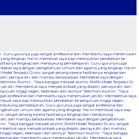
aran. Guru-gurunya juga sangat profesional dan membantu saya menemukan
 yang lengkap. Hal ini membuat saya siap melanjutkan pendidikan ke
fasilitasnya lengkap dan mendukung pembelajaran. Guru-gurunya juga
 Membekali saya dengan pengetahuan umum dan agama yang lengkap. Hal ini
odel Terpadu! Di sini, sangat senang karena fasilitasnya lengkap dan
n, percaya diri, dan mampu bersosialisasi. Membekali saya dengan
Testimoni Alumni : "Saya bangga menjadi alumni SMAN Model Terpadu! Di
 diri. Membentuk saya menjadi pribadi yang disiplin, percaya diri, dan
uruan tinggi negeri, kedinasan dan lainnya"
Testimoni Alumni : "Saya
ngat profesional dan membantu saya menemukan jati diri. Membentuk saya
mbuat saya siap melanjutkan pendidikan ke perguruan tinggi negeri,
 mendukung pembelajaran. Guru-gurunya juga sangat profesional dan
n pengetahuan umum dan agama yang lengkap. Hal ini membuat saya siap
ini, sangat senang karena fasilitasnya lengkap dan mendukung
 diri, dan mampu bersosialisasi. Membekali saya dengan pengetahuan
ni : "Saya bangga menjadi alumni SMAN Model Terpadu! Di sini, sangat
bentuk saya menjadi pribadi yang disiplin, percaya diri, dan mampu
nggi negeri, kedinasan dan lainnya"
Testimoni Alumni : "Saya bangga
ofesional dan membantu saya menemukan jati diri. Membentuk saya