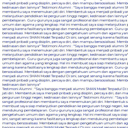
menjadi pribadi yang disiplin, percaya diri, dan mampu bersosialisasi. 
kedinasan dan lainnya"
Testimoni Alumni : "Saya bangga menjadi alumni SM
membantu saya menemukan jati diri. Membentuk saya menjadi pribadi yang
melanjutkan pendidikan ke perguruan tinggi negeri, kedinasan dan lainnya
pembelajaran. Guru-gurunya juga sangat profesional dan membantu saya me
umum dan agama yang lengkap. Hal ini membuat saya siap melanjutkan pen
senang karena fasilitasnya lengkap dan mendukung pembelajaran. Guru-gu
bersosialisasi. Membekali saya dengan pengetahuan umum dan agama yang 
menjadi alumni SMAN Model Terpadu! Di sini, sangat senang karena fasil
menjadi pribadi yang disiplin, percaya diri, dan mampu bersosialisasi. 
kedinasan dan lainnya"
Testimoni Alumni : "Saya bangga menjadi alumni SM
membantu saya menemukan jati diri. Membentuk saya menjadi pribadi yang
melanjutkan pendidikan ke perguruan tinggi negeri, kedinasan dan lainnya
pembelajaran. Guru-gurunya juga sangat profesional dan membantu saya me
umum dan agama yang lengkap. Hal ini membuat saya siap melanjutkan pen
senang karena fasilitasnya lengkap dan mendukung pembelajaran. Guru-gu
bersosialisasi. Membekali saya dengan pengetahuan umum dan agama yang 
menjadi alumni SMAN Model Terpadu! Di sini, sangat senang karena fasil
menjadi pribadi yang disiplin, percaya diri, dan mampu bersosialisasi. 
kedinasan dan lainnya"
Testimoni Alumni : "Saya bangga menjadi alumni SMAN Model Terpadu! Di
jati diri. Membentuk saya menjadi pribadi yang disiplin, percaya diri, 
perguruan tinggi negeri, kedinasan dan lainnya"
Testimoni Alumni : "Saya 
sangat profesional dan membantu saya menemukan jati diri. Membentuk say
membuat saya siap melanjutkan pendidikan ke perguruan tinggi negeri, ke
mendukung pembelajaran. Guru-gurunya juga sangat profesional dan memba
pengetahuan umum dan agama yang lengkap. Hal ini membuat saya siap me
sini, sangat senang karena fasilitasnya lengkap dan mendukung pembelajar
mampu bersosialisasi. Membekali saya dengan pengetahuan umum dan agam
bangga menjadi alumni SMAN Model Terpadu! Di sini, sangat senang kare