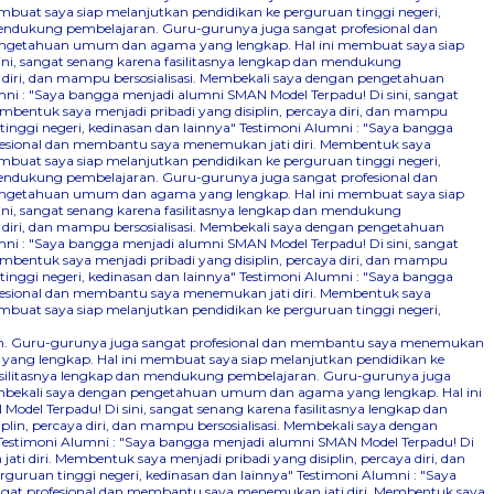
mbuat saya siap melanjutkan pendidikan ke perguruan tinggi negeri,
 mendukung pembelajaran. Guru-gurunya juga sangat profesional dan
n pengetahuan umum dan agama yang lengkap. Hal ini membuat saya siap
ini, sangat senang karena fasilitasnya lengkap dan mendukung
 diri, dan mampu bersosialisasi. Membekali saya dengan pengetahuan
ni : "Saya bangga menjadi alumni SMAN Model Terpadu! Di sini, sangat
bentuk saya menjadi pribadi yang disiplin, percaya diri, dan mampu
nggi negeri, kedinasan dan lainnya"
Testimoni Alumni : "Saya bangga
ofesional dan membantu saya menemukan jati diri. Membentuk saya
mbuat saya siap melanjutkan pendidikan ke perguruan tinggi negeri,
 mendukung pembelajaran. Guru-gurunya juga sangat profesional dan
n pengetahuan umum dan agama yang lengkap. Hal ini membuat saya siap
ini, sangat senang karena fasilitasnya lengkap dan mendukung
 diri, dan mampu bersosialisasi. Membekali saya dengan pengetahuan
ni : "Saya bangga menjadi alumni SMAN Model Terpadu! Di sini, sangat
bentuk saya menjadi pribadi yang disiplin, percaya diri, dan mampu
nggi negeri, kedinasan dan lainnya"
Testimoni Alumni : "Saya bangga
ofesional dan membantu saya menemukan jati diri. Membentuk saya
mbuat saya siap melanjutkan pendidikan ke perguruan tinggi negeri,
aran. Guru-gurunya juga sangat profesional dan membantu saya menemukan
 yang lengkap. Hal ini membuat saya siap melanjutkan pendidikan ke
fasilitasnya lengkap dan mendukung pembelajaran. Guru-gurunya juga
 Membekali saya dengan pengetahuan umum dan agama yang lengkap. Hal ini
odel Terpadu! Di sini, sangat senang karena fasilitasnya lengkap dan
n, percaya diri, dan mampu bersosialisasi. Membekali saya dengan
Testimoni Alumni : "Saya bangga menjadi alumni SMAN Model Terpadu! Di
 diri. Membentuk saya menjadi pribadi yang disiplin, percaya diri, dan
uruan tinggi negeri, kedinasan dan lainnya"
Testimoni Alumni : "Saya
ngat profesional dan membantu saya menemukan jati diri. Membentuk saya