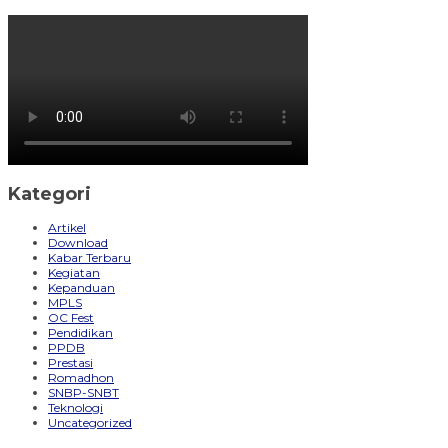
Kategori
Artikel
Download
Kabar Terbaru
Kegiatan
Kepanduan
MPLS
OC Fest
Pendidikan
PPDB
Prestasi
Romadhon
SNBP-SNBT
Teknologi
Uncategorized