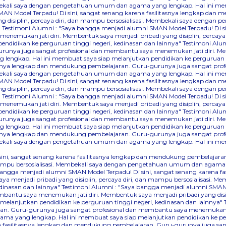
Membekali saya dengan pengetahuan umum dan agama yang lengkap. Hal ini me
AN Model Terpadu! Di sini, sangat senang karena fasilitasnya lengkap dan
 disiplin, percaya diri, dan mampu bersosialisasi. Membekali saya denga
"
Testimoni Alumni : "Saya bangga menjadi alumni SMAN Model Terpadu! Di s
nemukan jati diri. Membentuk saya menjadi pribadi yang disiplin, percaya
didikan ke perguruan tinggi negeri, kedinasan dan lainnya"
Testimoni Alum
runya juga sangat profesional dan membantu saya menemukan jati diri. Mem
lengkap. Hal ini membuat saya siap melanjutkan pendidikan ke perguruan ti
itasnya lengkap dan mendukung pembelajaran. Guru-gurunya juga sangat pr
Membekali saya dengan pengetahuan umum dan agama yang lengkap. Hal ini me
AN Model Terpadu! Di sini, sangat senang karena fasilitasnya lengkap dan
 disiplin, percaya diri, dan mampu bersosialisasi. Membekali saya denga
"
Testimoni Alumni : "Saya bangga menjadi alumni SMAN Model Terpadu! Di s
nemukan jati diri. Membentuk saya menjadi pribadi yang disiplin, percaya
didikan ke perguruan tinggi negeri, kedinasan dan lainnya"
Testimoni Alum
runya juga sangat profesional dan membantu saya menemukan jati diri. Mem
lengkap. Hal ini membuat saya siap melanjutkan pendidikan ke perguruan ti
itasnya lengkap dan mendukung pembelajaran. Guru-gurunya juga sangat pr
Membekali saya dengan pengetahuan umum dan agama yang lengkap. Hal ini me
 sini, sangat senang karena fasilitasnya lengkap dan mendukung pembelaj
dan mampu bersosialisasi. Membekali saya dengan pengetahuan umum dan agama
bangga menjadi alumni SMAN Model Terpadu! Di sini, sangat senang karena 
a menjadi pribadi yang disiplin, percaya diri, dan mampu bersosialisasi.
dinasan dan lainnya"
Testimoni Alumni : "Saya bangga menjadi alumni SMAN M
ntu saya menemukan jati diri. Membentuk saya menjadi pribadi yang disipli
lanjutkan pendidikan ke perguruan tinggi negeri, kedinasan dan lainnya"
an. Guru-gurunya juga sangat profesional dan membantu saya menemukan jati
a yang lengkap. Hal ini membuat saya siap melanjutkan pendidikan ke perg
na fasilitasnya lengkap dan mendukung pembelajaran. Guru-gurunya juga sa