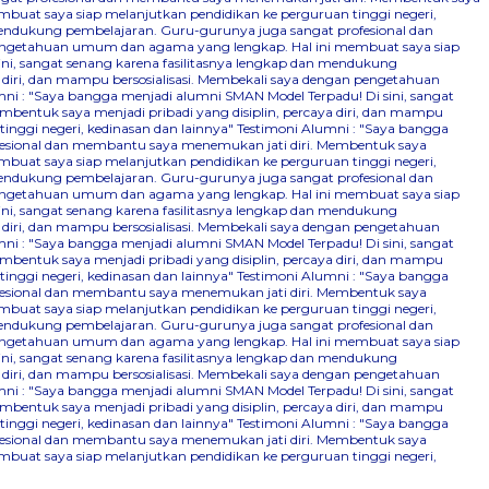
mbuat saya siap melanjutkan pendidikan ke perguruan tinggi negeri,
 mendukung pembelajaran. Guru-gurunya juga sangat profesional dan
n pengetahuan umum dan agama yang lengkap. Hal ini membuat saya siap
ini, sangat senang karena fasilitasnya lengkap dan mendukung
 diri, dan mampu bersosialisasi. Membekali saya dengan pengetahuan
ni : "Saya bangga menjadi alumni SMAN Model Terpadu! Di sini, sangat
bentuk saya menjadi pribadi yang disiplin, percaya diri, dan mampu
nggi negeri, kedinasan dan lainnya"
Testimoni Alumni : "Saya bangga
ofesional dan membantu saya menemukan jati diri. Membentuk saya
mbuat saya siap melanjutkan pendidikan ke perguruan tinggi negeri,
 mendukung pembelajaran. Guru-gurunya juga sangat profesional dan
n pengetahuan umum dan agama yang lengkap. Hal ini membuat saya siap
ini, sangat senang karena fasilitasnya lengkap dan mendukung
 diri, dan mampu bersosialisasi. Membekali saya dengan pengetahuan
ni : "Saya bangga menjadi alumni SMAN Model Terpadu! Di sini, sangat
bentuk saya menjadi pribadi yang disiplin, percaya diri, dan mampu
nggi negeri, kedinasan dan lainnya"
Testimoni Alumni : "Saya bangga
ofesional dan membantu saya menemukan jati diri. Membentuk saya
mbuat saya siap melanjutkan pendidikan ke perguruan tinggi negeri,
 mendukung pembelajaran. Guru-gurunya juga sangat profesional dan
n pengetahuan umum dan agama yang lengkap. Hal ini membuat saya siap
ini, sangat senang karena fasilitasnya lengkap dan mendukung
 diri, dan mampu bersosialisasi. Membekali saya dengan pengetahuan
ni : "Saya bangga menjadi alumni SMAN Model Terpadu! Di sini, sangat
bentuk saya menjadi pribadi yang disiplin, percaya diri, dan mampu
nggi negeri, kedinasan dan lainnya"
Testimoni Alumni : "Saya bangga
ofesional dan membantu saya menemukan jati diri. Membentuk saya
mbuat saya siap melanjutkan pendidikan ke perguruan tinggi negeri,