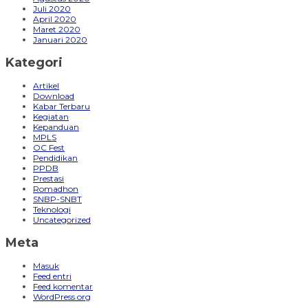
Juli 2020
April 2020
Maret 2020
Januari 2020
Kategori
Artikel
Download
Kabar Terbaru
Kegiatan
Kepanduan
MPLS
OC Fest
Pendidikan
PPDB
Prestasi
Romadhon
SNBP-SNBT
Teknologi
Uncategorized
Meta
Masuk
Feed entri
Feed komentar
WordPress.org