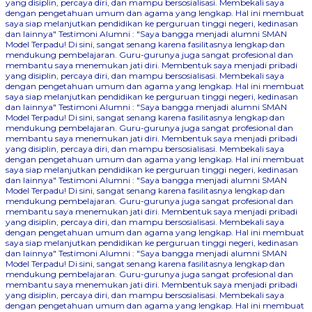
yang disiplin, percaya diri, dan mampu bersosialisasi. Membekali saya
dengan pengetahuan umum dan agama yang lengkap. Hal ini membuat
saya siap melanjutkan pendidikan ke perguruan tinggi negeri, kedinasan
dan lainnya"
Testimoni Alumni : "Saya bangga menjadi alumni SMAN
Model Terpadu! Di sini, sangat senang karena fasilitasnya lengkap dan
mendukung pembelajaran. Guru-gurunya juga sangat profesional dan
membantu saya menemukan jati diri. Membentuk saya menjadi pribadi
yang disiplin, percaya diri, dan mampu bersosialisasi. Membekali saya
dengan pengetahuan umum dan agama yang lengkap. Hal ini membuat
saya siap melanjutkan pendidikan ke perguruan tinggi negeri, kedinasan
dan lainnya"
Testimoni Alumni : "Saya bangga menjadi alumni SMAN
Model Terpadu! Di sini, sangat senang karena fasilitasnya lengkap dan
mendukung pembelajaran. Guru-gurunya juga sangat profesional dan
membantu saya menemukan jati diri. Membentuk saya menjadi pribadi
yang disiplin, percaya diri, dan mampu bersosialisasi. Membekali saya
dengan pengetahuan umum dan agama yang lengkap. Hal ini membuat
saya siap melanjutkan pendidikan ke perguruan tinggi negeri, kedinasan
dan lainnya"
Testimoni Alumni : "Saya bangga menjadi alumni SMAN
Model Terpadu! Di sini, sangat senang karena fasilitasnya lengkap dan
mendukung pembelajaran. Guru-gurunya juga sangat profesional dan
membantu saya menemukan jati diri. Membentuk saya menjadi pribadi
yang disiplin, percaya diri, dan mampu bersosialisasi. Membekali saya
dengan pengetahuan umum dan agama yang lengkap. Hal ini membuat
saya siap melanjutkan pendidikan ke perguruan tinggi negeri, kedinasan
dan lainnya"
Testimoni Alumni : "Saya bangga menjadi alumni SMAN
Model Terpadu! Di sini, sangat senang karena fasilitasnya lengkap dan
mendukung pembelajaran. Guru-gurunya juga sangat profesional dan
membantu saya menemukan jati diri. Membentuk saya menjadi pribadi
yang disiplin, percaya diri, dan mampu bersosialisasi. Membekali saya
dengan pengetahuan umum dan agama yang lengkap. Hal ini membuat