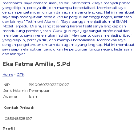
membantu saya menemukan jati diri. Membentuk saya menjadi pribadi
yang disiplin, percaya diri, dan mampu bersosialisasi. Membekali saya
dengan pengetahuan umum dan agama yang lengkap. Hal ini membuat
saya siap melanjutkan pendidikan ke perguruan tinggi negeri, kedinasan
dan lainnya"
Testimoni Alumni : "Saya bangga menjadi alumni SMAN
Model Terpadu! Di sini, sangat senang karena fasilitasnya lengkap dan
mendukung pembelajaran. Guru-gurunya juga sangat profesional dan
membantu saya menemukan jati diri. Membentuk saya menjadi pribadi
yang disiplin, percaya diri, dan mampu bersosialisasi. Membekali saya
dengan pengetahuan umum dan agama yang lengkap. Hal ini membuat
saya siap melanjutkan pendidikan ke perguruan tinggi negeri, kedinasan
dan lainnya"
Eka Fatma Amilia, S.Pd
Home
-
GTK
NIP
199006072022212027
Jenis Kelamin
Perempuan
Agama
Islam
Kontak Pribadi
085648328697
Profil