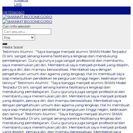
LMS
08113560601
Cari info sekolah
Media Sosial
Testimoni Alumni : "Saya bangga menjadi alumni SMAN Model Terpadu!
Di sini, sangat senang karena fasilitasnya lengkap dan mendukung
pembelajaran. Guru-gurunya juga sangat profesional dan membantu
saya menemukan jati diri. Membentuk saya menjadi pribadi yang disiplin,
percaya diri, dan mampu bersosialisasi. Membekali saya dengan
pengetahuan umum dan agama yang lengkap. Hal ini membuat saya
siap melanjutkan pendidikan ke perguruan tinggi negeri, kedinasan dan
lainnya"
Testimoni Alumni : "Saya bangga menjadi alumni SMAN Model
Terpadu! Di sini, sangat senang karena fasilitasnya lengkap dan
mendukung pembelajaran. Guru-gurunya juga sangat profesional dan
membantu saya menemukan jati diri. Membentuk saya menjadi pribadi
yang disiplin, percaya diri, dan mampu bersosialisasi. Membekali saya
dengan pengetahuan umum dan agama yang lengkap. Hal ini membuat
saya siap melanjutkan pendidikan ke perguruan tinggi negeri, kedinasan
dan lainnya"
Testimoni Alumni : "Saya bangga menjadi alumni SMAN
Model Terpadu! Di sini, sangat senang karena fasilitasnya lengkap dan
mendukung pembelajaran. Guru-gurunya juga sangat profesional dan
membantu saya menemukan jati diri. Membentuk saya menjadi pribadi
yang disiplin, percaya diri, dan mampu bersosialisasi. Membekali saya