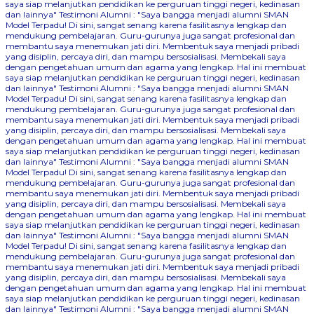
saya siap melanjutkan pendidikan ke perguruan tinggi negeri, kedinasan
dan lainnya"
Testimoni Alumni : "Saya bangga menjadi alumni SMAN
Model Terpadu! Di sini, sangat senang karena fasilitasnya lengkap dan
mendukung pembelajaran. Guru-gurunya juga sangat profesional dan
membantu saya menemukan jati diri. Membentuk saya menjadi pribadi
yang disiplin, percaya diri, dan mampu bersosialisasi. Membekali saya
dengan pengetahuan umum dan agama yang lengkap. Hal ini membuat
saya siap melanjutkan pendidikan ke perguruan tinggi negeri, kedinasan
dan lainnya"
Testimoni Alumni : "Saya bangga menjadi alumni SMAN
Model Terpadu! Di sini, sangat senang karena fasilitasnya lengkap dan
mendukung pembelajaran. Guru-gurunya juga sangat profesional dan
membantu saya menemukan jati diri. Membentuk saya menjadi pribadi
yang disiplin, percaya diri, dan mampu bersosialisasi. Membekali saya
dengan pengetahuan umum dan agama yang lengkap. Hal ini membuat
saya siap melanjutkan pendidikan ke perguruan tinggi negeri, kedinasan
dan lainnya"
Testimoni Alumni : "Saya bangga menjadi alumni SMAN
Model Terpadu! Di sini, sangat senang karena fasilitasnya lengkap dan
mendukung pembelajaran. Guru-gurunya juga sangat profesional dan
membantu saya menemukan jati diri. Membentuk saya menjadi pribadi
yang disiplin, percaya diri, dan mampu bersosialisasi. Membekali saya
dengan pengetahuan umum dan agama yang lengkap. Hal ini membuat
saya siap melanjutkan pendidikan ke perguruan tinggi negeri, kedinasan
dan lainnya"
Testimoni Alumni : "Saya bangga menjadi alumni SMAN
Model Terpadu! Di sini, sangat senang karena fasilitasnya lengkap dan
mendukung pembelajaran. Guru-gurunya juga sangat profesional dan
membantu saya menemukan jati diri. Membentuk saya menjadi pribadi
yang disiplin, percaya diri, dan mampu bersosialisasi. Membekali saya
dengan pengetahuan umum dan agama yang lengkap. Hal ini membuat
saya siap melanjutkan pendidikan ke perguruan tinggi negeri, kedinasan
dan lainnya"
Testimoni Alumni : "Saya bangga menjadi alumni SMAN