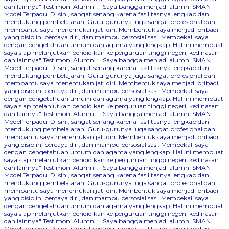
dan lainnya"
Testimoni Alumni : "Saya bangga menjadi alumni SMAN
Model Terpadu! Di sini, sangat senang karena fasilitasnya lengkap dan
mendukung pembelajaran. Guru-gurunya juga sangat profesional dan
membantu saya menemukan jati diri. Membentuk saya menjadi pribadi
yang disiplin, percaya diri, dan mampu bersosialisasi. Membekali saya
dengan pengetahuan umum dan agama yang lengkap. Hal ini membuat
saya siap melanjutkan pendidikan ke perguruan tinggi negeri, kedinasan
dan lainnya"
Testimoni Alumni : "Saya bangga menjadi alumni SMAN
Model Terpadu! Di sini, sangat senang karena fasilitasnya lengkap dan
mendukung pembelajaran. Guru-gurunya juga sangat profesional dan
membantu saya menemukan jati diri. Membentuk saya menjadi pribadi
yang disiplin, percaya diri, dan mampu bersosialisasi. Membekali saya
dengan pengetahuan umum dan agama yang lengkap. Hal ini membuat
saya siap melanjutkan pendidikan ke perguruan tinggi negeri, kedinasan
dan lainnya"
Testimoni Alumni : "Saya bangga menjadi alumni SMAN
Model Terpadu! Di sini, sangat senang karena fasilitasnya lengkap dan
mendukung pembelajaran. Guru-gurunya juga sangat profesional dan
membantu saya menemukan jati diri. Membentuk saya menjadi pribadi
yang disiplin, percaya diri, dan mampu bersosialisasi. Membekali saya
dengan pengetahuan umum dan agama yang lengkap. Hal ini membuat
saya siap melanjutkan pendidikan ke perguruan tinggi negeri, kedinasan
dan lainnya"
Testimoni Alumni : "Saya bangga menjadi alumni SMAN
Model Terpadu! Di sini, sangat senang karena fasilitasnya lengkap dan
mendukung pembelajaran. Guru-gurunya juga sangat profesional dan
membantu saya menemukan jati diri. Membentuk saya menjadi pribadi
yang disiplin, percaya diri, dan mampu bersosialisasi. Membekali saya
dengan pengetahuan umum dan agama yang lengkap. Hal ini membuat
saya siap melanjutkan pendidikan ke perguruan tinggi negeri, kedinasan
dan lainnya"
Testimoni Alumni : "Saya bangga menjadi alumni SMAN
Model Terpadu! Di sini, sangat senang karena fasilitasnya lengkap dan