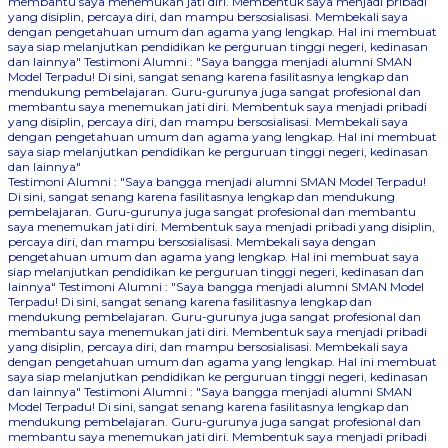
membantu saya menemukan jati diri. Membentuk saya menjadi pribadi
yang disiplin, percaya diri, dan mampu bersosialisasi. Membekali saya
dengan pengetahuan umum dan agama yang lengkap. Hal ini membuat
saya siap melanjutkan pendidikan ke perguruan tinggi negeri, kedinasan
dan lainnya"
Testimoni Alumni : "Saya bangga menjadi alumni SMAN
Model Terpadu! Di sini, sangat senang karena fasilitasnya lengkap dan
mendukung pembelajaran. Guru-gurunya juga sangat profesional dan
membantu saya menemukan jati diri. Membentuk saya menjadi pribadi
yang disiplin, percaya diri, dan mampu bersosialisasi. Membekali saya
dengan pengetahuan umum dan agama yang lengkap. Hal ini membuat
saya siap melanjutkan pendidikan ke perguruan tinggi negeri, kedinasan
dan lainnya"
Testimoni Alumni : "Saya bangga menjadi alumni SMAN Model Terpadu!
Di sini, sangat senang karena fasilitasnya lengkap dan mendukung
pembelajaran. Guru-gurunya juga sangat profesional dan membantu
saya menemukan jati diri. Membentuk saya menjadi pribadi yang disiplin,
percaya diri, dan mampu bersosialisasi. Membekali saya dengan
pengetahuan umum dan agama yang lengkap. Hal ini membuat saya
siap melanjutkan pendidikan ke perguruan tinggi negeri, kedinasan dan
lainnya"
Testimoni Alumni : "Saya bangga menjadi alumni SMAN Model
Terpadu! Di sini, sangat senang karena fasilitasnya lengkap dan
mendukung pembelajaran. Guru-gurunya juga sangat profesional dan
membantu saya menemukan jati diri. Membentuk saya menjadi pribadi
yang disiplin, percaya diri, dan mampu bersosialisasi. Membekali saya
dengan pengetahuan umum dan agama yang lengkap. Hal ini membuat
saya siap melanjutkan pendidikan ke perguruan tinggi negeri, kedinasan
dan lainnya"
Testimoni Alumni : "Saya bangga menjadi alumni SMAN
Model Terpadu! Di sini, sangat senang karena fasilitasnya lengkap dan
mendukung pembelajaran. Guru-gurunya juga sangat profesional dan
membantu saya menemukan jati diri. Membentuk saya menjadi pribadi