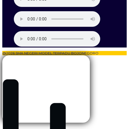
@2026 SMA NEGERI MODEL TERPADU BOJONEGORO