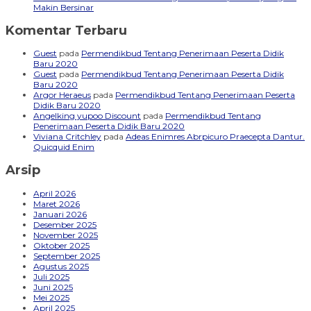
Makin Bersinar
Komentar Terbaru
Guest
pada
Permendikbud Tentang Penerimaan Peserta Didik
Baru 2020
Guest
pada
Permendikbud Tentang Penerimaan Peserta Didik
Baru 2020
Argor Heraeus
pada
Permendikbud Tentang Penerimaan Peserta
Didik Baru 2020
Angelking yupoo Discount
pada
Permendikbud Tentang
Penerimaan Peserta Didik Baru 2020
Viviana Critchley
pada
Adeas Enimres Abrpicuro Praecepta Dantur.
Quicquid Enim
Arsip
April 2026
Maret 2026
Januari 2026
Desember 2025
November 2025
Oktober 2025
September 2025
Agustus 2025
Juli 2025
Juni 2025
Mei 2025
April 2025