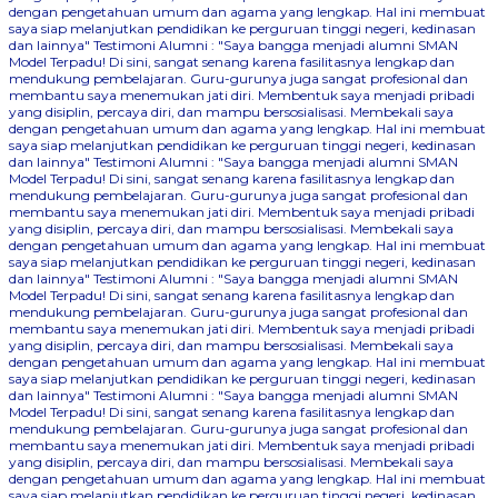
dengan pengetahuan umum dan agama yang lengkap. Hal ini membuat
saya siap melanjutkan pendidikan ke perguruan tinggi negeri, kedinasan
dan lainnya"
Testimoni Alumni : "Saya bangga menjadi alumni SMAN
Model Terpadu! Di sini, sangat senang karena fasilitasnya lengkap dan
mendukung pembelajaran. Guru-gurunya juga sangat profesional dan
membantu saya menemukan jati diri. Membentuk saya menjadi pribadi
yang disiplin, percaya diri, dan mampu bersosialisasi. Membekali saya
dengan pengetahuan umum dan agama yang lengkap. Hal ini membuat
saya siap melanjutkan pendidikan ke perguruan tinggi negeri, kedinasan
dan lainnya"
Testimoni Alumni : "Saya bangga menjadi alumni SMAN
Model Terpadu! Di sini, sangat senang karena fasilitasnya lengkap dan
mendukung pembelajaran. Guru-gurunya juga sangat profesional dan
membantu saya menemukan jati diri. Membentuk saya menjadi pribadi
yang disiplin, percaya diri, dan mampu bersosialisasi. Membekali saya
dengan pengetahuan umum dan agama yang lengkap. Hal ini membuat
saya siap melanjutkan pendidikan ke perguruan tinggi negeri, kedinasan
dan lainnya"
Testimoni Alumni : "Saya bangga menjadi alumni SMAN
Model Terpadu! Di sini, sangat senang karena fasilitasnya lengkap dan
mendukung pembelajaran. Guru-gurunya juga sangat profesional dan
membantu saya menemukan jati diri. Membentuk saya menjadi pribadi
yang disiplin, percaya diri, dan mampu bersosialisasi. Membekali saya
dengan pengetahuan umum dan agama yang lengkap. Hal ini membuat
saya siap melanjutkan pendidikan ke perguruan tinggi negeri, kedinasan
dan lainnya"
Testimoni Alumni : "Saya bangga menjadi alumni SMAN
Model Terpadu! Di sini, sangat senang karena fasilitasnya lengkap dan
mendukung pembelajaran. Guru-gurunya juga sangat profesional dan
membantu saya menemukan jati diri. Membentuk saya menjadi pribadi
yang disiplin, percaya diri, dan mampu bersosialisasi. Membekali saya
dengan pengetahuan umum dan agama yang lengkap. Hal ini membuat
saya siap melanjutkan pendidikan ke perguruan tinggi negeri, kedinasan