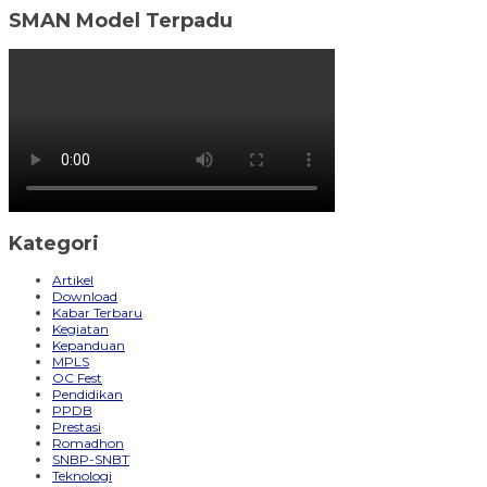
SMAN Model Terpadu
Kategori
Artikel
Download
Kabar Terbaru
Kegiatan
Kepanduan
MPLS
OC Fest
Pendidikan
PPDB
Prestasi
Romadhon
SNBP-SNBT
Teknologi