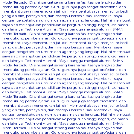
Model Terpadu! Di sini, sangat senang karena fasilitasnya lengkap dan
mendukung pembelajaran. Guru-gurunya juga sangat profesional dan
membantu saya menemukan jati diri. Membentuk saya menjadi pribadi
yang disiplin, percaya diri, dan mampu bersosialisasi. Membekali saya
dengan pengetahuan umum dan agama yang lengkap. Hal ini membuat
saya siap melanjutkan pendidikan ke perguruan tinggi negeri, kedinasan
dan lainnya"
Testimoni Alumni : "Saya bangga menjadi alumni SMAN
Model Terpadu! Di sini, sangat senang karena fasilitasnya lengkap dan
mendukung pembelajaran. Guru-gurunya juga sangat profesional dan
membantu saya menemukan jati diri. Membentuk saya menjadi pribadi
yang disiplin, percaya diri, dan mampu bersosialisasi. Membekali saya
dengan pengetahuan umum dan agama yang lengkap. Hal ini membuat
saya siap melanjutkan pendidikan ke perguruan tinggi negeri, kedinasan
dan lainnya"
Testimoni Alumni : "Saya bangga menjadi alumni SMAN
Model Terpadu! Di sini, sangat senang karena fasilitasnya lengkap dan
mendukung pembelajaran. Guru-gurunya juga sangat profesional dan
membantu saya menemukan jati diri. Membentuk saya menjadi pribadi
yang disiplin, percaya diri, dan mampu bersosialisasi. Membekali saya
dengan pengetahuan umum dan agama yang lengkap. Hal ini membuat
saya siap melanjutkan pendidikan ke perguruan tinggi negeri, kedinasan
dan lainnya"
Testimoni Alumni : "Saya bangga menjadi alumni SMAN
Model Terpadu! Di sini, sangat senang karena fasilitasnya lengkap dan
mendukung pembelajaran. Guru-gurunya juga sangat profesional dan
membantu saya menemukan jati diri. Membentuk saya menjadi pribadi
yang disiplin, percaya diri, dan mampu bersosialisasi. Membekali saya
dengan pengetahuan umum dan agama yang lengkap. Hal ini membuat
saya siap melanjutkan pendidikan ke perguruan tinggi negeri, kedinasan
dan lainnya"
Testimoni Alumni : "Saya bangga menjadi alumni SMAN
Model Terpadu! Di sini, sangat senang karena fasilitasnya lengkap dan
mendukung pembelajaran. Guru-gurunya juga sangat profesional dan