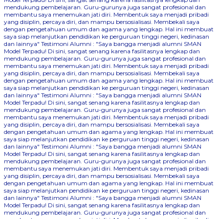
mendukung pembelajaran. Guru-gurunya juga sangat profesional dan
membantu saya menemukan jati diri. Membentuk saya menjadi pribadi
yang disiplin, percaya diri, dan mampu bersosialisasi. Membekali saya
dengan pengetahuan umum dan agama yang lengkap. Hal ini membuat
saya siap melanjutkan pendidikan ke perguruan tinggi negeri, kedinasan
dan lainnya"
Testimoni Alumni : "Saya bangga menjadi alumni SMAN
Model Terpadu! Di sini, sangat senang karena fasilitasnya lengkap dan
mendukung pembelajaran. Guru-gurunya juga sangat profesional dan
membantu saya menemukan jati diri. Membentuk saya menjadi pribadi
yang disiplin, percaya diri, dan mampu bersosialisasi. Membekali saya
dengan pengetahuan umum dan agama yang lengkap. Hal ini membuat
saya siap melanjutkan pendidikan ke perguruan tinggi negeri, kedinasan
dan lainnya"
Testimoni Alumni : "Saya bangga menjadi alumni SMAN
Model Terpadu! Di sini, sangat senang karena fasilitasnya lengkap dan
mendukung pembelajaran. Guru-gurunya juga sangat profesional dan
membantu saya menemukan jati diri. Membentuk saya menjadi pribadi
yang disiplin, percaya diri, dan mampu bersosialisasi. Membekali saya
dengan pengetahuan umum dan agama yang lengkap. Hal ini membuat
saya siap melanjutkan pendidikan ke perguruan tinggi negeri, kedinasan
dan lainnya"
Testimoni Alumni : "Saya bangga menjadi alumni SMAN
Model Terpadu! Di sini, sangat senang karena fasilitasnya lengkap dan
mendukung pembelajaran. Guru-gurunya juga sangat profesional dan
membantu saya menemukan jati diri. Membentuk saya menjadi pribadi
yang disiplin, percaya diri, dan mampu bersosialisasi. Membekali saya
dengan pengetahuan umum dan agama yang lengkap. Hal ini membuat
saya siap melanjutkan pendidikan ke perguruan tinggi negeri, kedinasan
dan lainnya"
Testimoni Alumni : "Saya bangga menjadi alumni SMAN
Model Terpadu! Di sini, sangat senang karena fasilitasnya lengkap dan
mendukung pembelajaran. Guru-gurunya juga sangat profesional dan