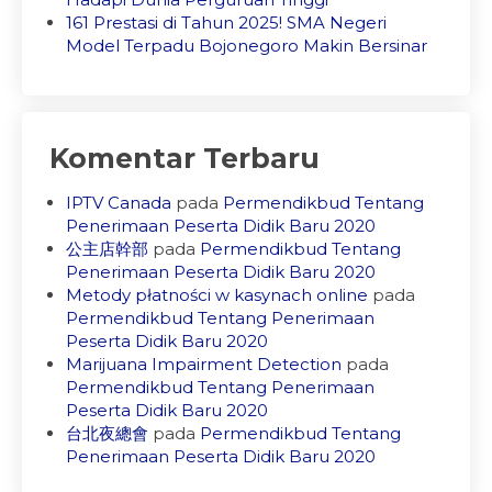
161 Prestasi di Tahun 2025! SMA Negeri
Model Terpadu Bojonegoro Makin Bersinar
Komentar Terbaru
IPTV Canada
pada
Permendikbud Tentang
Penerimaan Peserta Didik Baru 2020
公主店幹部
pada
Permendikbud Tentang
Penerimaan Peserta Didik Baru 2020
Metody płatności w kasynach online
pada
Permendikbud Tentang Penerimaan
Peserta Didik Baru 2020
Marijuana Impairment Detection
pada
Permendikbud Tentang Penerimaan
Peserta Didik Baru 2020
台北夜總會
pada
Permendikbud Tentang
Penerimaan Peserta Didik Baru 2020