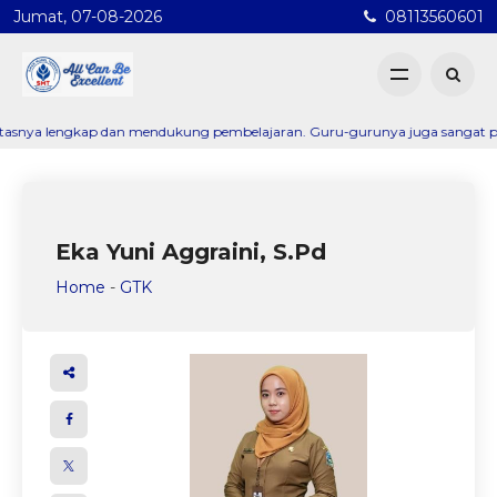
Jumat, 07-08-2026
08113560601
nya lengkap dan mendukung pembelajaran. Guru-gurunya juga sangat profesio
Eka Yuni Aggraini, S.Pd
Home
-
GTK