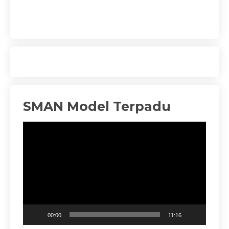
SMAN Model Terpadu
Pemutar
Video
00:00
11:16