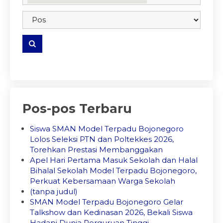
embedgooglemap.net
Pos-pos Terbaru
Siswa SMAN Model Terpadu Bojonegoro
Lolos Seleksi PTN dan Poltekkes 2026,
Torehkan Prestasi Membanggakan
Apel Hari Pertama Masuk Sekolah dan Halal
Bihalal Sekolah Model Terpadu Bojonegoro,
Perkuat Kebersamaan Warga Sekolah
(tanpa judul)
SMAN Model Terpadu Bojonegoro Gelar
Talkshow dan Kedinasan 2026, Bekali Siswa
Hadapi Dunia Perguruan Tinggi