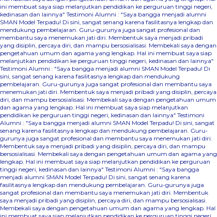
ini membuat saya siap melanjutkan pendidikan ke perguruan tinggi negeri,
kedinasan dan lainnya"
Testimoni Alumni : "Saya bangga menjadi alumni
SMAN Model Terpadu! Di sini, sangat senang karena fasilitasnya lengkap dan
mendukung pembelajaran. Guru-gurunya juga sangat profesional dan
membantu saya menemukan jati diri. Membentuk saya menjadi pribadi
yang disiplin, percaya diri, dan mampu bersosialisasi. Membekali saya dengan
pengetahuan umum dan agama yang lengkap. Hal ini membuat saya siap
melanjutkan pendidikan ke perguruan tinggi negeri, kedinasan dan lainnya"
Testimoni Alumni : "Saya bangga menjadi alumni SMAN Model Terpadu! Di
sini, sangat senang karena fasilitasnya lengkap dan mendukung
pembelajaran. Guru-gurunya juga sangat profesional dan membantu saya
menemukan jati diri. Membentuk saya menjadi pribadi yang disiplin, percaya
diri, dan mampu bersosialisasi. Membekali saya dengan pengetahuan umum
dan agama yang lengkap. Hal ini membuat saya siap melanjutkan
pendidikan ke perguruan tinggi negeri, kedinasan dan lainnya"
Testimoni
Alumni : "Saya bangga menjadi alumni SMAN Model Terpadu! Di sini, sangat
senang karena fasilitasnya lengkap dan mendukung pembelajaran. Guru-
gurunya juga sangat profesional dan membantu saya menemukan jati diri.
Membentuk saya menjadi pribadi yang disiplin, percaya diri, dan mampu
bersosialisasi. Membekali saya dengan pengetahuan umum dan agama yang
lengkap. Hal ini membuat saya siap melanjutkan pendidikan ke perguruan
tinggi negeri, kedinasan dan lainnya"
Testimoni Alumni : "Saya bangga
menjadi alumni SMAN Model Terpadu! Di sini, sangat senang karena
fasilitasnya lengkap dan mendukung pembelajaran. Guru-gurunya juga
sangat profesional dan membantu saya menemukan jati diri. Membentuk
saya menjadi pribadi yang disiplin, percaya diri, dan mampu bersosialisasi.
Membekali saya dengan pengetahuan umum dan agama yang lengkap. Hal
ini membuat saya siap melanjutkan pendidikan ke perguruan tinggi negeri,