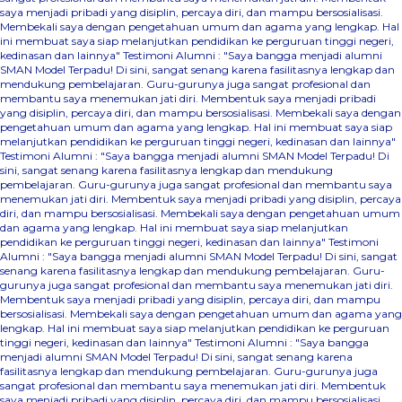
saya menjadi pribadi yang disiplin, percaya diri, dan mampu bersosialisasi.
Membekali saya dengan pengetahuan umum dan agama yang lengkap. Hal
ini membuat saya siap melanjutkan pendidikan ke perguruan tinggi negeri,
kedinasan dan lainnya"
Testimoni Alumni : "Saya bangga menjadi alumni
SMAN Model Terpadu! Di sini, sangat senang karena fasilitasnya lengkap dan
mendukung pembelajaran. Guru-gurunya juga sangat profesional dan
membantu saya menemukan jati diri. Membentuk saya menjadi pribadi
yang disiplin, percaya diri, dan mampu bersosialisasi. Membekali saya dengan
pengetahuan umum dan agama yang lengkap. Hal ini membuat saya siap
melanjutkan pendidikan ke perguruan tinggi negeri, kedinasan dan lainnya"
Testimoni Alumni : "Saya bangga menjadi alumni SMAN Model Terpadu! Di
sini, sangat senang karena fasilitasnya lengkap dan mendukung
pembelajaran. Guru-gurunya juga sangat profesional dan membantu saya
menemukan jati diri. Membentuk saya menjadi pribadi yang disiplin, percaya
diri, dan mampu bersosialisasi. Membekali saya dengan pengetahuan umum
dan agama yang lengkap. Hal ini membuat saya siap melanjutkan
pendidikan ke perguruan tinggi negeri, kedinasan dan lainnya"
Testimoni
Alumni : "Saya bangga menjadi alumni SMAN Model Terpadu! Di sini, sangat
senang karena fasilitasnya lengkap dan mendukung pembelajaran. Guru-
gurunya juga sangat profesional dan membantu saya menemukan jati diri.
Membentuk saya menjadi pribadi yang disiplin, percaya diri, dan mampu
bersosialisasi. Membekali saya dengan pengetahuan umum dan agama yang
lengkap. Hal ini membuat saya siap melanjutkan pendidikan ke perguruan
tinggi negeri, kedinasan dan lainnya"
Testimoni Alumni : "Saya bangga
menjadi alumni SMAN Model Terpadu! Di sini, sangat senang karena
fasilitasnya lengkap dan mendukung pembelajaran. Guru-gurunya juga
sangat profesional dan membantu saya menemukan jati diri. Membentuk
saya menjadi pribadi yang disiplin, percaya diri, dan mampu bersosialisasi.