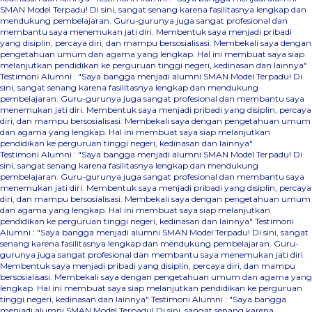
SMAN Model Terpadu! Di sini, sangat senang karena fasilitasnya lengkap dan
mendukung pembelajaran. Guru-gurunya juga sangat profesional dan
membantu saya menemukan jati diri. Membentuk saya menjadi pribadi
yang disiplin, percaya diri, dan mampu bersosialisasi. Membekali saya dengan
pengetahuan umum dan agama yang lengkap. Hal ini membuat saya siap
melanjutkan pendidikan ke perguruan tinggi negeri, kedinasan dan lainnya"
Testimoni Alumni : "Saya bangga menjadi alumni SMAN Model Terpadu! Di
sini, sangat senang karena fasilitasnya lengkap dan mendukung
pembelajaran. Guru-gurunya juga sangat profesional dan membantu saya
menemukan jati diri. Membentuk saya menjadi pribadi yang disiplin, percaya
diri, dan mampu bersosialisasi. Membekali saya dengan pengetahuan umum
dan agama yang lengkap. Hal ini membuat saya siap melanjutkan
pendidikan ke perguruan tinggi negeri, kedinasan dan lainnya"
Testimoni Alumni : "Saya bangga menjadi alumni SMAN Model Terpadu! Di
sini, sangat senang karena fasilitasnya lengkap dan mendukung
pembelajaran. Guru-gurunya juga sangat profesional dan membantu saya
menemukan jati diri. Membentuk saya menjadi pribadi yang disiplin, percaya
diri, dan mampu bersosialisasi. Membekali saya dengan pengetahuan umum
dan agama yang lengkap. Hal ini membuat saya siap melanjutkan
pendidikan ke perguruan tinggi negeri, kedinasan dan lainnya"
Testimoni
Alumni : "Saya bangga menjadi alumni SMAN Model Terpadu! Di sini, sangat
senang karena fasilitasnya lengkap dan mendukung pembelajaran. Guru-
gurunya juga sangat profesional dan membantu saya menemukan jati diri.
Membentuk saya menjadi pribadi yang disiplin, percaya diri, dan mampu
bersosialisasi. Membekali saya dengan pengetahuan umum dan agama yang
lengkap. Hal ini membuat saya siap melanjutkan pendidikan ke perguruan
tinggi negeri, kedinasan dan lainnya"
Testimoni Alumni : "Saya bangga
menjadi alumni SMAN Model Terpadu! Di sini, sangat senang karena