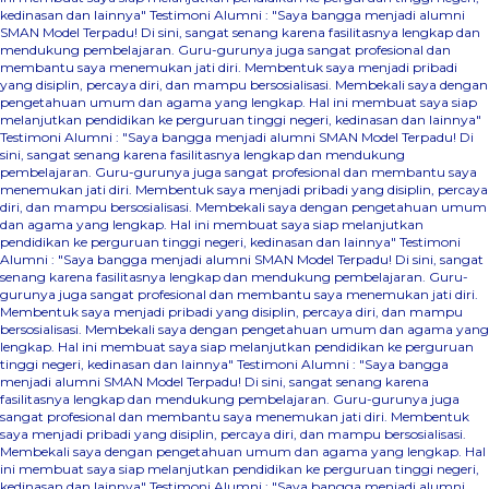
kedinasan dan lainnya"
Testimoni Alumni : "Saya bangga menjadi alumni
SMAN Model Terpadu! Di sini, sangat senang karena fasilitasnya lengkap dan
mendukung pembelajaran. Guru-gurunya juga sangat profesional dan
membantu saya menemukan jati diri. Membentuk saya menjadi pribadi
yang disiplin, percaya diri, dan mampu bersosialisasi. Membekali saya dengan
pengetahuan umum dan agama yang lengkap. Hal ini membuat saya siap
melanjutkan pendidikan ke perguruan tinggi negeri, kedinasan dan lainnya"
Testimoni Alumni : "Saya bangga menjadi alumni SMAN Model Terpadu! Di
sini, sangat senang karena fasilitasnya lengkap dan mendukung
pembelajaran. Guru-gurunya juga sangat profesional dan membantu saya
menemukan jati diri. Membentuk saya menjadi pribadi yang disiplin, percaya
diri, dan mampu bersosialisasi. Membekali saya dengan pengetahuan umum
dan agama yang lengkap. Hal ini membuat saya siap melanjutkan
pendidikan ke perguruan tinggi negeri, kedinasan dan lainnya"
Testimoni
Alumni : "Saya bangga menjadi alumni SMAN Model Terpadu! Di sini, sangat
senang karena fasilitasnya lengkap dan mendukung pembelajaran. Guru-
gurunya juga sangat profesional dan membantu saya menemukan jati diri.
Membentuk saya menjadi pribadi yang disiplin, percaya diri, dan mampu
bersosialisasi. Membekali saya dengan pengetahuan umum dan agama yang
lengkap. Hal ini membuat saya siap melanjutkan pendidikan ke perguruan
tinggi negeri, kedinasan dan lainnya"
Testimoni Alumni : "Saya bangga
menjadi alumni SMAN Model Terpadu! Di sini, sangat senang karena
fasilitasnya lengkap dan mendukung pembelajaran. Guru-gurunya juga
sangat profesional dan membantu saya menemukan jati diri. Membentuk
saya menjadi pribadi yang disiplin, percaya diri, dan mampu bersosialisasi.
Membekali saya dengan pengetahuan umum dan agama yang lengkap. Hal
ini membuat saya siap melanjutkan pendidikan ke perguruan tinggi negeri,
kedinasan dan lainnya"
Testimoni Alumni : "Saya bangga menjadi alumni