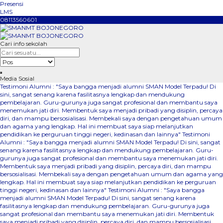
Presensi
LMS
08113560601
Cari info sekolah
Media Sosial
Testimoni Alumni : "Saya bangga menjadi alumni SMAN Model Terpadu! Di
sini, sangat senang karena fasilitasnya lengkap dan mendukung
pembelajaran. Guru-gurunya juga sangat profesional dan membantu saya
menemukan jati diri. Membentuk saya menjadi pribadi yang disiplin, percaya
diri, dan mampu bersosialisasi. Membekali saya dengan pengetahuan umum
dan agama yang lengkap. Hal ini membuat saya siap melanjutkan
pendidikan ke perguruan tinggi negeri, kedinasan dan lainnya"
Testimoni
Alumni : "Saya bangga menjadi alumni SMAN Model Terpadu! Di sini, sangat
senang karena fasilitasnya lengkap dan mendukung pembelajaran. Guru-
gurunya juga sangat profesional dan membantu saya menemukan jati diri.
Membentuk saya menjadi pribadi yang disiplin, percaya diri, dan mampu
bersosialisasi. Membekali saya dengan pengetahuan umum dan agama yang
lengkap. Hal ini membuat saya siap melanjutkan pendidikan ke perguruan
tinggi negeri, kedinasan dan lainnya"
Testimoni Alumni : "Saya bangga
menjadi alumni SMAN Model Terpadu! Di sini, sangat senang karena
fasilitasnya lengkap dan mendukung pembelajaran. Guru-gurunya juga
sangat profesional dan membantu saya menemukan jati diri. Membentuk
saya menjadi pribadi yang disiplin, percaya diri, dan mampu bersosialisasi.