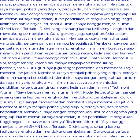
sangat profesional dan membantu saya menemukan jati diri. Membentuk
saya menjadi pribadi yang disiplin, percaya diri, dan mampu bersosialisasi.
Membekali saya dengan pengetahuan umum dan agama yang lengkap. Hal
ini membuat saya siap melanjutkan pendidikan ke perguruan tinggi negeri,
kedinasan dan lainnya"
Testimoni Alumni : "Saya bangga menjadi alumni
SMAN Model Terpadu! Di sini, sangat senang karena fasilitasnya lengkap dan
mendukung pembelajaran. Guru-gurunya juga sangat profesional dan
membantu saya menemukan jati diri. Membentuk saya menjadi pribadi
yang disiplin, percaya diri, dan mampu bersosialisasi. Membekali saya dengan
pengetahuan umum dan agama yang lengkap. Hal ini membuat saya siap
melanjutkan pendidikan ke perguruan tinggi negeri, kedinasan dan lainnya"
Testimoni Alumni : "Saya bangga menjadi alumni SMAN Model Terpadu! Di
sini, sangat senang karena fasilitasnya lengkap dan mendukung
pembelajaran. Guru-gurunya juga sangat profesional dan membantu saya
menemukan jati diri. Membentuk saya menjadi pribadi yang disiplin, percaya
diri, dan mampu bersosialisasi. Membekali saya dengan pengetahuan umum
dan agama yang lengkap. Hal ini membuat saya siap melanjutkan
pendidikan ke perguruan tinggi negeri, kedinasan dan lainnya"
Testimoni
Alumni : "Saya bangga menjadi alumni SMAN Model Terpadu! Di sini, sangat
senang karena fasilitasnya lengkap dan mendukung pembelajaran. Guru-
gurunya juga sangat profesional dan membantu saya menemukan jati diri.
Membentuk saya menjadi pribadi yang disiplin, percaya diri, dan mampu
bersosialisasi. Membekali saya dengan pengetahuan umum dan agama yang
lengkap. Hal ini membuat saya siap melanjutkan pendidikan ke perguruan
tinggi negeri, kedinasan dan lainnya"
Testimoni Alumni : "Saya bangga
menjadi alumni SMAN Model Terpadu! Di sini, sangat senang karena
fasilitasnya lengkap dan mendukung pembelajaran. Guru-gurunya juga
sangat profesional dan membantu saya menemukan jati diri. Membentuk