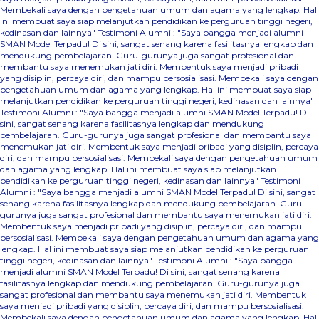
Membekali saya dengan pengetahuan umum dan agama yang lengkap. Hal
ini membuat saya siap melanjutkan pendidikan ke perguruan tinggi negeri,
kedinasan dan lainnya"
Testimoni Alumni : "Saya bangga menjadi alumni
SMAN Model Terpadu! Di sini, sangat senang karena fasilitasnya lengkap dan
mendukung pembelajaran. Guru-gurunya juga sangat profesional dan
membantu saya menemukan jati diri. Membentuk saya menjadi pribadi
yang disiplin, percaya diri, dan mampu bersosialisasi. Membekali saya dengan
pengetahuan umum dan agama yang lengkap. Hal ini membuat saya siap
melanjutkan pendidikan ke perguruan tinggi negeri, kedinasan dan lainnya"
Testimoni Alumni : "Saya bangga menjadi alumni SMAN Model Terpadu! Di
sini, sangat senang karena fasilitasnya lengkap dan mendukung
pembelajaran. Guru-gurunya juga sangat profesional dan membantu saya
menemukan jati diri. Membentuk saya menjadi pribadi yang disiplin, percaya
diri, dan mampu bersosialisasi. Membekali saya dengan pengetahuan umum
dan agama yang lengkap. Hal ini membuat saya siap melanjutkan
pendidikan ke perguruan tinggi negeri, kedinasan dan lainnya"
Testimoni
Alumni : "Saya bangga menjadi alumni SMAN Model Terpadu! Di sini, sangat
senang karena fasilitasnya lengkap dan mendukung pembelajaran. Guru-
gurunya juga sangat profesional dan membantu saya menemukan jati diri.
Membentuk saya menjadi pribadi yang disiplin, percaya diri, dan mampu
bersosialisasi. Membekali saya dengan pengetahuan umum dan agama yang
lengkap. Hal ini membuat saya siap melanjutkan pendidikan ke perguruan
tinggi negeri, kedinasan dan lainnya"
Testimoni Alumni : "Saya bangga
menjadi alumni SMAN Model Terpadu! Di sini, sangat senang karena
fasilitasnya lengkap dan mendukung pembelajaran. Guru-gurunya juga
sangat profesional dan membantu saya menemukan jati diri. Membentuk
saya menjadi pribadi yang disiplin, percaya diri, dan mampu bersosialisasi.
Membekali saya dengan pengetahuan umum dan agama yang lengkap. Hal