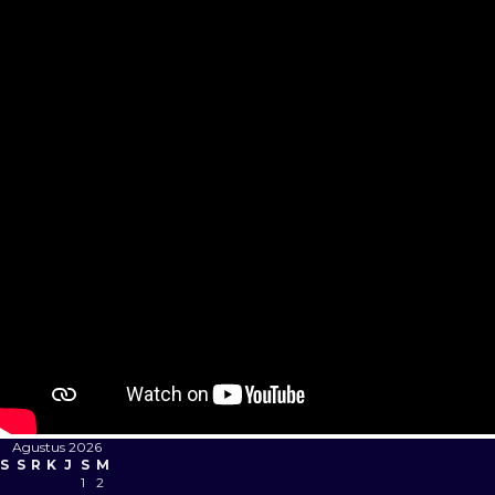
Agustus 2026
S
S
R
K
J
S
M
1
2