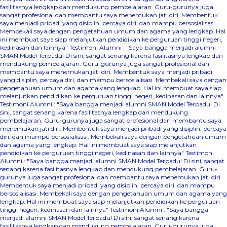
fasilitasnya lengkap dan mendukung pembelajaran. Guru-gurunya juga
sangat profesional dan membantu saya menemukan jati diri. Membentuk
saya menjadi pribadi yang disiplin, percaya diri, dan mampu bersosialisasi.
Membekali saya dengan pengetahuan umum dan agama yang lengkap. Hal
ini membuat saya siap melanjutkan pendidikan ke perguruan tinggi negeri,
kedinasan dan lainnya"
Testimoni Alumni : "Saya bangga menjadi alumni
SMAN Model Terpadu! Di sini, sangat senang karena fasilitasnya lengkap dan
mendukung pembelajaran. Guru-gurunya juga sangat profesional dan
membantu saya menemukan jati diri. Membentuk saya menjadi pribadi
yang disiplin, percaya diri, dan mampu bersosialisasi. Membekali saya dengan
pengetahuan umum dan agama yang lengkap. Hal ini membuat saya siap
melanjutkan pendidikan ke perguruan tinggi negeri, kedinasan dan lainnya"
Testimoni Alumni : "Saya bangga menjadi alumni SMAN Model Terpadu! Di
sini, sangat senang karena fasilitasnya lengkap dan mendukung
pembelajaran. Guru-gurunya juga sangat profesional dan membantu saya
menemukan jati diri. Membentuk saya menjadi pribadi yang disiplin, percaya
diri, dan mampu bersosialisasi. Membekali saya dengan pengetahuan umum
dan agama yang lengkap. Hal ini membuat saya siap melanjutkan
pendidikan ke perguruan tinggi negeri, kedinasan dan lainnya"
Testimoni
Alumni : "Saya bangga menjadi alumni SMAN Model Terpadu! Di sini, sangat
senang karena fasilitasnya lengkap dan mendukung pembelajaran. Guru-
gurunya juga sangat profesional dan membantu saya menemukan jati diri.
Membentuk saya menjadi pribadi yang disiplin, percaya diri, dan mampu
bersosialisasi. Membekali saya dengan pengetahuan umum dan agama yang
lengkap. Hal ini membuat saya siap melanjutkan pendidikan ke perguruan
tinggi negeri, kedinasan dan lainnya"
Testimoni Alumni : "Saya bangga
menjadi alumni SMAN Model Terpadu! Di sini, sangat senang karena
fasilitasnya lengkap dan mendukung pembelajaran. Guru-gurunya juga