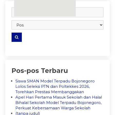
embedgooglemap.net
Pos-pos Terbaru
Siswa SMAN Model Terpadu Bojonegoro
Lolos Seleksi PTN dan Poltekkes 2026,
Torehkan Prestasi Membanggakan
Apel Hari Pertama Masuk Sekolah dan Halal
Bihalal Sekolah Model Terpadu Bojonegoro,
Perkuat Kebersamaan Warga Sekolah
(tanpa judul)