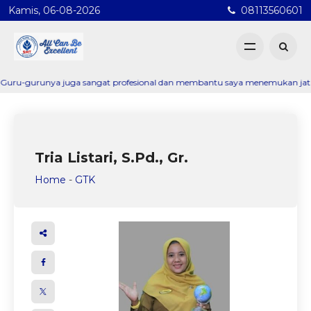
Kamis, 06-08-2026
08113560601
urunya juga sangat profesional dan membantu saya menemukan jati diri. Mem
Tria Listari, S.Pd., Gr.
Home
-
GTK