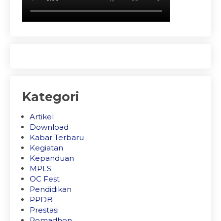
Kategori
Artikel
Download
Kabar Terbaru
Kegiatan
Kepanduan
MPLS
OC Fest
Pendidikan
PPDB
Prestasi
Romadhon