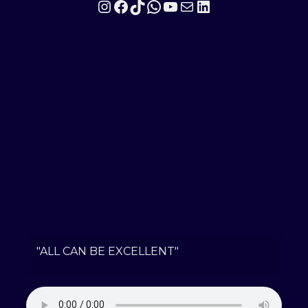
Instagram
Facebook
TikTok
WhatsApp
YouTube
Mail
LinkedIn
"ALL CAN BE EXCELLENT"