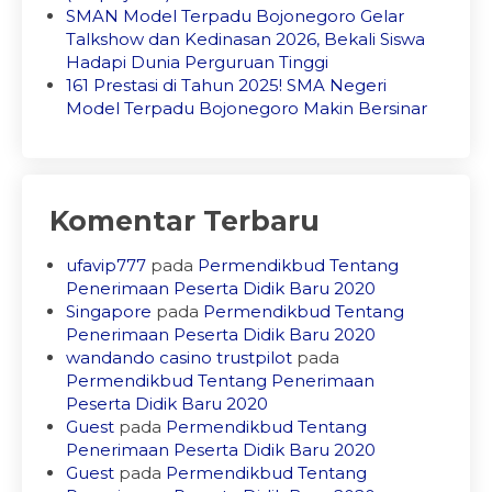
SMAN Model Terpadu Bojonegoro Gelar
Talkshow dan Kedinasan 2026, Bekali Siswa
Hadapi Dunia Perguruan Tinggi
161 Prestasi di Tahun 2025! SMA Negeri
Model Terpadu Bojonegoro Makin Bersinar
Komentar Terbaru
ufavip777
pada
Permendikbud Tentang
Penerimaan Peserta Didik Baru 2020
Singapore
pada
Permendikbud Tentang
Penerimaan Peserta Didik Baru 2020
wandando casino trustpilot
pada
Permendikbud Tentang Penerimaan
Peserta Didik Baru 2020
Guest
pada
Permendikbud Tentang
Penerimaan Peserta Didik Baru 2020
Guest
pada
Permendikbud Tentang