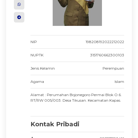
NIP
198208192022212022
NUPTK
3151760662300103
Jenis Kelamin
Perempuan
Agama
Islam
Alamat : Perumahan Bojonegoro Permai Blok O.6.
RT/RW 005/003. Desa Tikusan. Kecamatan Kapas.
Kontak Pribadi