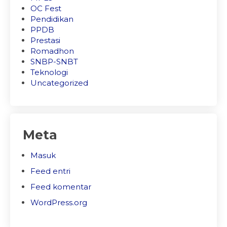
OC Fest
Pendidikan
PPDB
Prestasi
Romadhon
SNBP-SNBT
Teknologi
Uncategorized
Meta
Masuk
Feed entri
Feed komentar
WordPress.org