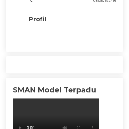
081357592416
Profil
SMAN Model Terpadu