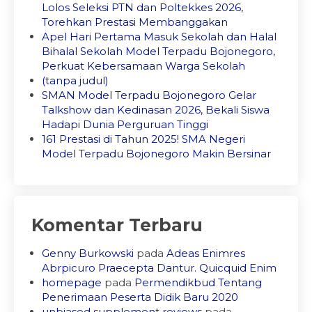
Lolos Seleksi PTN dan Poltekkes 2026,
Torehkan Prestasi Membanggakan
Apel Hari Pertama Masuk Sekolah dan Halal
Bihalal Sekolah Model Terpadu Bojonegoro,
Perkuat Kebersamaan Warga Sekolah
(tanpa judul)
SMAN Model Terpadu Bojonegoro Gelar
Talkshow dan Kedinasan 2026, Bekali Siswa
Hadapi Dunia Perguruan Tinggi
161 Prestasi di Tahun 2025! SMA Negeri
Model Terpadu Bojonegoro Makin Bersinar
Komentar Terbaru
Genny Burkowski
pada
Adeas Enimres
Abrpicuro Praecepta Dantur. Quicquid Enim
homepage
pada
Permendikbud Tentang
Penerimaan Peserta Didik Baru 2020
unbiased supplement reviews
pada