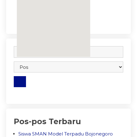
embedgooglemap.net
Pos-pos Terbaru
Siswa SMAN Model Terpadu Bojonegoro