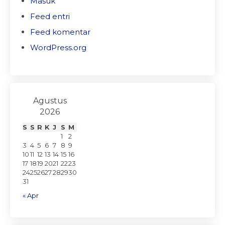
Masuk
Feed entri
Feed komentar
WordPress.org
Agustus
2026
S
S
R
K
J
S
M
1
2
3
4
5
6
7
8
9
10
11
12
13
14
15
16
17
18
19
20
21
22
23
24
25
26
27
28
29
30
31
« Apr