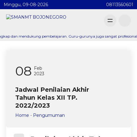
Minggu, 09-08-2026
08113560601
dan mendukung pembelajaran. Guru-gurunya juga sangat profesional dan memb
08
Feb
2023
Jadwal Penilaian Akhir
Tahun Kelas XII TP.
2022/2023
Home
-
Pengumuman