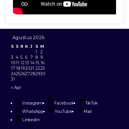
Agustus 2026
S
S
R
K
J
S
M
1
2
3
4
5
6
7
8
9
10
11
12
13
14
15
16
17
18
19
20
21
22
23
24
25
26
27
28
29
30
31
« Apr
Instagram
Facebook
TikTok
WhatsApp
YouTube
Mail
LinkedIn