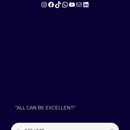
Instagram
Facebook
TikTok
WhatsApp
YouTube
Mail
LinkedIn
"ALL CAN BE EXCELLENT"