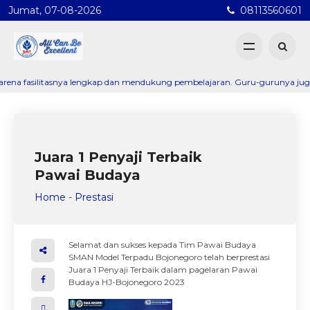
Jumat, 07-08-2026
08113560601
asilitasnya lengkap dan mendukung pembelajaran. Guru-gurunya juga sangat 
Juara 1 Penyaji Terbaik
Pawai Budaya
Home
-
Prestasi
Selamat dan sukses kepada Tim Pawai Budaya
SMAN Model Terpadu Bojonegoro telah berprestasi
Juara 1 Penyaji Terbaik dalam pagelaran Pawai
Budaya HJ-Bojonegoro 2023