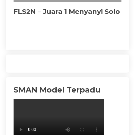
FLS2N – Juara 1 Menyanyi Solo
Ju
SMAN Model Terpadu