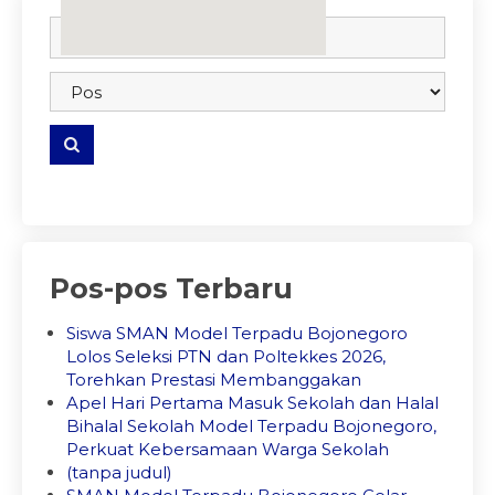
embedgooglemap.net
Pos-pos Terbaru
Siswa SMAN Model Terpadu Bojonegoro
Lolos Seleksi PTN dan Poltekkes 2026,
Torehkan Prestasi Membanggakan
Apel Hari Pertama Masuk Sekolah dan Halal
Bihalal Sekolah Model Terpadu Bojonegoro,
Perkuat Kebersamaan Warga Sekolah
(tanpa judul)