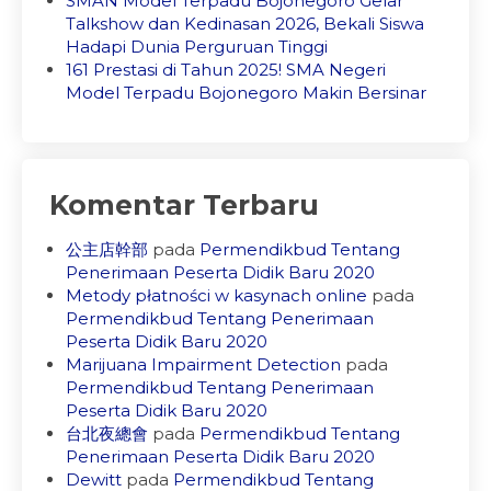
SMAN Model Terpadu Bojonegoro Gelar
Talkshow dan Kedinasan 2026, Bekali Siswa
Hadapi Dunia Perguruan Tinggi
161 Prestasi di Tahun 2025! SMA Negeri
Model Terpadu Bojonegoro Makin Bersinar
Komentar Terbaru
公主店幹部
pada
Permendikbud Tentang
Penerimaan Peserta Didik Baru 2020
Metody płatności w kasynach online
pada
Permendikbud Tentang Penerimaan
Peserta Didik Baru 2020
Marijuana Impairment Detection
pada
Permendikbud Tentang Penerimaan
Peserta Didik Baru 2020
台北夜總會
pada
Permendikbud Tentang
Penerimaan Peserta Didik Baru 2020
Dewitt
pada
Permendikbud Tentang