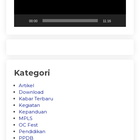
00:00
11:16
Kategori
Artikel
Download
Kabar Terbaru
Kegiatan
Kepanduan
MPLS
OC Fest
Pendidikan
PPDB