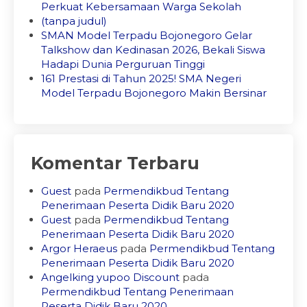
Perkuat Kebersamaan Warga Sekolah
(tanpa judul)
SMAN Model Terpadu Bojonegoro Gelar
Talkshow dan Kedinasan 2026, Bekali Siswa
Hadapi Dunia Perguruan Tinggi
161 Prestasi di Tahun 2025! SMA Negeri
Model Terpadu Bojonegoro Makin Bersinar
Komentar Terbaru
Guest
pada
Permendikbud Tentang
Penerimaan Peserta Didik Baru 2020
Guest
pada
Permendikbud Tentang
Penerimaan Peserta Didik Baru 2020
Argor Heraeus
pada
Permendikbud Tentang
Penerimaan Peserta Didik Baru 2020
Angelking yupoo Discount
pada
Permendikbud Tentang Penerimaan
Peserta Didik Baru 2020