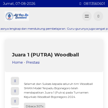
Jumat, 07-08-2026
08113560601
a lengkap dan mendukung pembelajaran. Guru-gurunya juga sangat profesiona
Juara 1 (PUTRA) Woodball
Home
-
Prestasi
Selamat dan Sukses kepada seluruh tim Woodball
SMAN Model Terpadu Bojonegoro telah
mendapatkan Juara 1 (Putra) pada Turnamen
Kejurkab Woodball Bojonegoro 2024.
Dibaca 307x