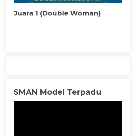
Double Woman)
Juara 1 Karate 
JINKAC Cup
SMAN Model Terpadu
Pemutar
Video