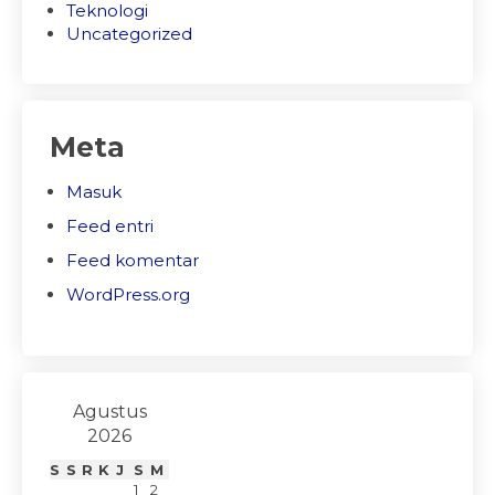
Teknologi
Uncategorized
Meta
Masuk
Feed entri
Feed komentar
WordPress.org
Agustus
2026
S
S
R
K
J
S
M
1
2