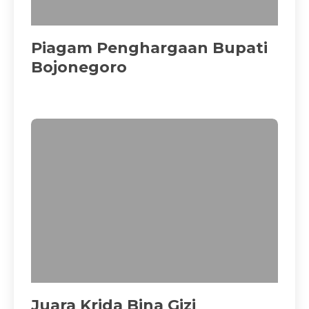
Piagam Penghargaan Bupati
Bojonegoro
Juara Krida Bina Gizi