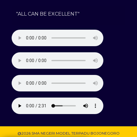
"ALL CAN BE EXCELLENT"
@2026 SMA NEGERI MODEL TERPADU BOJONEGORO