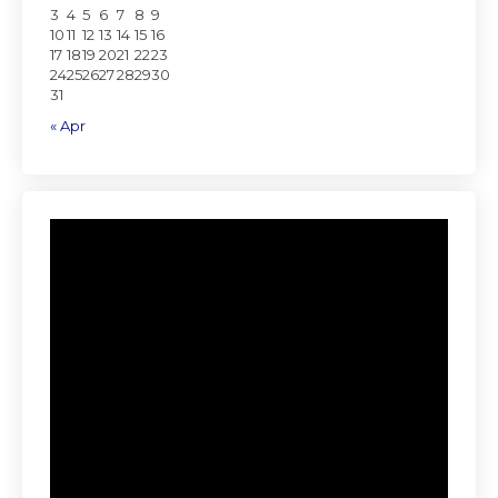
3
4
5
6
7
8
9
10
11
12
13
14
15
16
17
18
19
20
21
22
23
24
25
26
27
28
29
30
31
« Apr