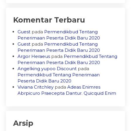
Komentar Terbaru
Guest
pada
Permendikbud Tentang
Penerimaan Peserta Didik Baru 2020
Guest
pada
Permendikbud Tentang
Penerimaan Peserta Didik Baru 2020
Argor Heraeus
pada
Permendikbud Tentang
Penerimaan Peserta Didik Baru 2020
Angelking yupoo Discount
pada
Permendikbud Tentang Penerimaan
Peserta Didik Baru 2020
Viviana Critchley
pada
Adeas Enimres
Abrpicuro Praecepta Dantur. Quicquid Enim
Arsip