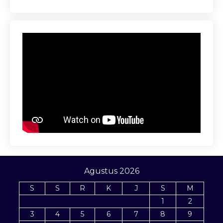
Agustus 2026
S
S
R
K
J
S
M
1
2
3
4
5
6
7
8
9