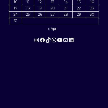
10
11
12
13
14
15
16
17
18
19
20
21
22
23
24
25
26
27
28
29
30
31
« Apr
Instagram
Facebook
TikTok
WhatsApp
YouTube
Mail
LinkedIn