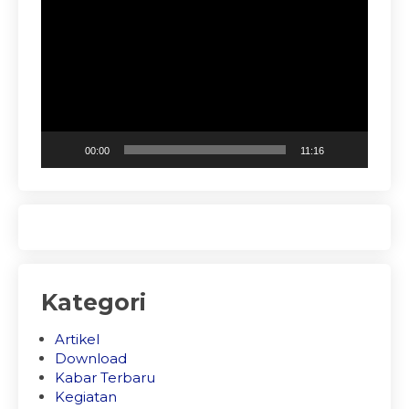
Video
00:00
11:16
Kategori
Artikel
Download
Kabar Terbaru
Kegiatan