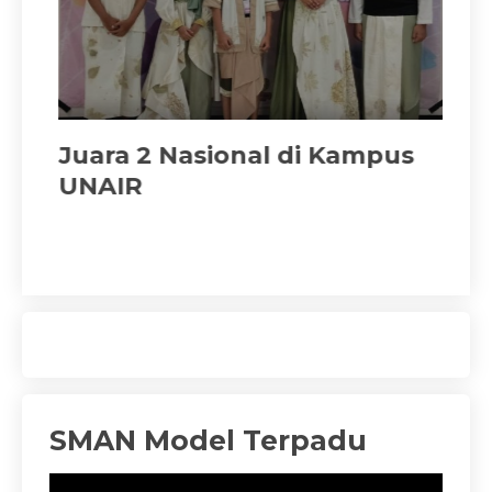
Juara 2 Nasional di Kampus
Ju
UNAIR
SMAN Model Terpadu
Pemutar