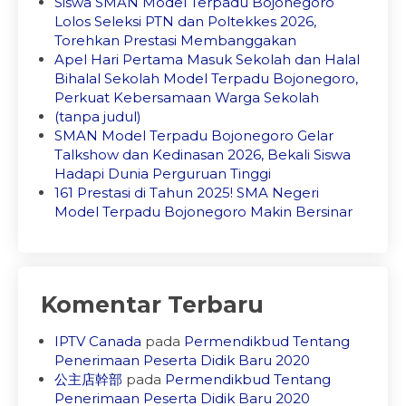
Siswa SMAN Model Terpadu Bojonegoro
Lolos Seleksi PTN dan Poltekkes 2026,
Torehkan Prestasi Membanggakan
Apel Hari Pertama Masuk Sekolah dan Halal
Bihalal Sekolah Model Terpadu Bojonegoro,
Perkuat Kebersamaan Warga Sekolah
(tanpa judul)
SMAN Model Terpadu Bojonegoro Gelar
Talkshow dan Kedinasan 2026, Bekali Siswa
Hadapi Dunia Perguruan Tinggi
161 Prestasi di Tahun 2025! SMA Negeri
Model Terpadu Bojonegoro Makin Bersinar
Komentar Terbaru
IPTV Canada
pada
Permendikbud Tentang
Penerimaan Peserta Didik Baru 2020
公主店幹部
pada
Permendikbud Tentang
Penerimaan Peserta Didik Baru 2020