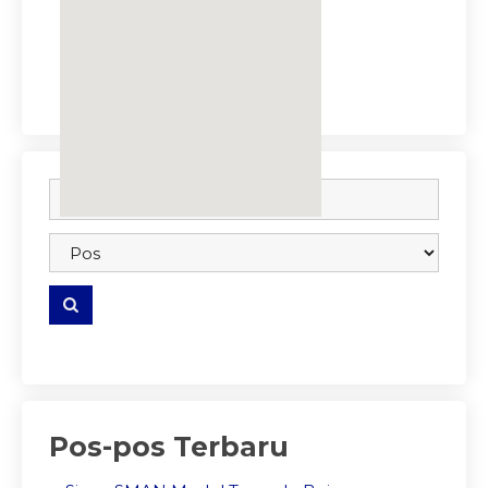
embedgooglemap.net
Pos-pos Terbaru