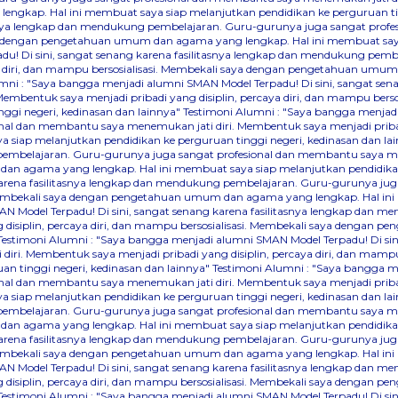
ngkap. Hal ini membuat saya siap melanjutkan pendidikan ke perguruan tin
tasnya lengkap dan mendukung pembelajaran. Guru-gurunya juga sangat pro
saya dengan pengetahuan umum dan agama yang lengkap. Hal ini membuat saya
du! Di sini, sangat senang karena fasilitasnya lengkap dan mendukung pem
ya diri, dan mampu bersosialisasi. Membekali saya dengan pengetahuan umu
mni : "Saya bangga menjadi alumni SMAN Model Terpadu! Di sini, sangat se
Membentuk saya menjadi pribadi yang disiplin, percaya diri, dan mampu b
nggi negeri, kedinasan dan lainnya"
Testimoni Alumni : "Saya bangga menjadi 
 dan membantu saya menemukan jati diri. Membentuk saya menjadi pribadi y
iap melanjutkan pendidikan ke perguruan tinggi negeri, kedinasan dan la
 pembelajaran. Guru-gurunya juga sangat profesional dan membantu saya men
an agama yang lengkap. Hal ini membuat saya siap melanjutkan pendidikan 
karena fasilitasnya lengkap dan mendukung pembelajaran. Guru-gurunya ju
i. Membekali saya dengan pengetahuan umum dan agama yang lengkap. Hal ini
N Model Terpadu! Di sini, sangat senang karena fasilitasnya lengkap dan 
disiplin, percaya diri, dan mampu bersosialisasi. Membekali saya dengan 
Testimoni Alumni : "Saya bangga menjadi alumni SMAN Model Terpadu! Di sin
iri. Membentuk saya menjadi pribadi yang disiplin, percaya diri, dan ma
an tinggi negeri, kedinasan dan lainnya"
Testimoni Alumni : "Saya bangga me
 dan membantu saya menemukan jati diri. Membentuk saya menjadi pribadi y
iap melanjutkan pendidikan ke perguruan tinggi negeri, kedinasan dan la
 pembelajaran. Guru-gurunya juga sangat profesional dan membantu saya men
an agama yang lengkap. Hal ini membuat saya siap melanjutkan pendidikan 
karena fasilitasnya lengkap dan mendukung pembelajaran. Guru-gurunya ju
i. Membekali saya dengan pengetahuan umum dan agama yang lengkap. Hal ini
N Model Terpadu! Di sini, sangat senang karena fasilitasnya lengkap dan 
disiplin, percaya diri, dan mampu bersosialisasi. Membekali saya dengan 
Testimoni Alumni : "Saya bangga menjadi alumni SMAN Model Terpadu! Di sin