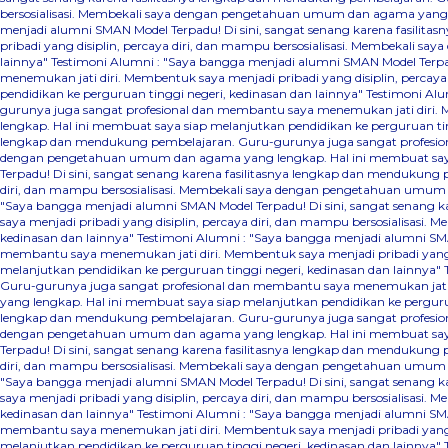
bersosialisasi. Membekali saya dengan pengetahuan umum dan agama yang le
menjadi alumni SMAN Model Terpadu! Di sini, sangat senang karena fasili
pribadi yang disiplin, percaya diri, dan mampu bersosialisasi. Membekali 
lainnya"
Testimoni Alumni : "Saya bangga menjadi alumni SMAN Model Terpa
menemukan jati diri. Membentuk saya menjadi pribadi yang disiplin, perca
pendidikan ke perguruan tinggi negeri, kedinasan dan lainnya"
Testimoni Alu
gurunya juga sangat profesional dan membantu saya menemukan jati diri. 
lengkap. Hal ini membuat saya siap melanjutkan pendidikan ke perguruan ti
lengkap dan mendukung pembelajaran. Guru-gurunya juga sangat profesional
dengan pengetahuan umum dan agama yang lengkap. Hal ini membuat saya s
Terpadu! Di sini, sangat senang karena fasilitasnya lengkap dan mendukung
diri, dan mampu bersosialisasi. Membekali saya dengan pengetahuan umum d
"Saya bangga menjadi alumni SMAN Model Terpadu! Di sini, sangat senang 
saya menjadi pribadi yang disiplin, percaya diri, dan mampu bersosialisas
kedinasan dan lainnya"
Testimoni Alumni : "Saya bangga menjadi alumni SMA
membantu saya menemukan jati diri. Membentuk saya menjadi pribadi yang 
melanjutkan pendidikan ke perguruan tinggi negeri, kedinasan dan lainnya"
Guru-gurunya juga sangat profesional dan membantu saya menemukan jati d
yang lengkap. Hal ini membuat saya siap melanjutkan pendidikan ke perguru
lengkap dan mendukung pembelajaran. Guru-gurunya juga sangat profesional
dengan pengetahuan umum dan agama yang lengkap. Hal ini membuat saya s
Terpadu! Di sini, sangat senang karena fasilitasnya lengkap dan mendukung
diri, dan mampu bersosialisasi. Membekali saya dengan pengetahuan umum d
"Saya bangga menjadi alumni SMAN Model Terpadu! Di sini, sangat senang 
saya menjadi pribadi yang disiplin, percaya diri, dan mampu bersosialisas
kedinasan dan lainnya"
Testimoni Alumni : "Saya bangga menjadi alumni SMA
membantu saya menemukan jati diri. Membentuk saya menjadi pribadi yang 
melanjutkan pendidikan ke perguruan tinggi negeri, kedinasan dan lainnya"