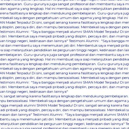
 pembelajaran. Guru-gurunya juga sangat profesional dan membantu saya men
an agama yang lengkap. Hal ini membuat saya siap melanjutkan pendidikan 
karena fasilitasnya lengkap dan mendukung pembelajaran. Guru-gurunya ju
i. Membekali saya dengan pengetahuan umum dan agama yang lengkap. Hal ini
N Model Terpadu! Di sini, sangat senang karena fasilitasnya lengkap dan 
disiplin, percaya diri, dan mampu bersosialisasi. Membekali saya dengan 
Testimoni Alumni : "Saya bangga menjadi alumni SMAN Model Terpadu! Di sin
iri. Membentuk saya menjadi pribadi yang disiplin, percaya diri, dan ma
an tinggi negeri, kedinasan dan lainnya"
Testimoni Alumni : "Saya bangga me
 dan membantu saya menemukan jati diri. Membentuk saya menjadi pribadi y
iap melanjutkan pendidikan ke perguruan tinggi negeri, kedinasan dan la
 pembelajaran. Guru-gurunya juga sangat profesional dan membantu saya men
an agama yang lengkap. Hal ini membuat saya siap melanjutkan pendidikan 
karena fasilitasnya lengkap dan mendukung pembelajaran. Guru-gurunya ju
i. Membekali saya dengan pengetahuan umum dan agama yang lengkap. Hal ini
N Model Terpadu! Di sini, sangat senang karena fasilitasnya lengkap dan 
disiplin, percaya diri, dan mampu bersosialisasi. Membekali saya dengan 
Testimoni Alumni : "Saya bangga menjadi alumni SMAN Model Terpadu! Di sin
iri. Membentuk saya menjadi pribadi yang disiplin, percaya diri, dan ma
n tinggi negeri, kedinasan dan lainnya"
sini, sangat senang karena fasilitasnya lengkap dan mendukung pembelaja
n mampu bersosialisasi. Membekali saya dengan pengetahuan umum dan agama 
angga menjadi alumni SMAN Model Terpadu! Di sini, sangat senang karena f
i pribadi yang disiplin, percaya diri, dan mampu bersosialisasi. Membeka
inasan dan lainnya"
Testimoni Alumni : "Saya bangga menjadi alumni SMAN Mod
u saya menemukan jati diri. Membentuk saya menjadi pribadi yang disiplin
anjutkan pendidikan ke perguruan tinggi negeri, kedinasan dan lainnya"
T
ru-gurunya juga sangat profesional dan membantu saya menemukan jati diri