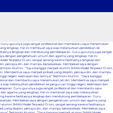
ran. Guru-gurunya juga sangat profesional dan membantu saya menemukan
yang lengkap. Hal ini membuat saya siap melanjutkan pendidikan ke
asilitasnya lengkap dan mendukung pembelajaran. Guru-gurunya juga sangat
li saya dengan pengetahuan umum dan agama yang lengkap. Hal ini
el Terpadu! Di sini, sangat senang karena fasilitasnya lengkap dan
, percaya diri, dan mampu bersosialisasi. Membekali saya dengan
estimoni Alumni : "Saya bangga menjadi alumni SMAN Model Terpadu! Di sini,
. Membentuk saya menjadi pribadi yang disiplin, percaya diri, dan mampu
ggi negeri, kedinasan dan lainnya"
Testimoni Alumni : "Saya bangga
fesional dan membantu saya menemukan jati diri. Membentuk saya menjadi
 siap melanjutkan pendidikan ke perguruan tinggi negeri, kedinasan dan
belajaran. Guru-gurunya juga sangat profesional dan membantu saya
m dan agama yang lengkap. Hal ini membuat saya siap melanjutkan
nang karena fasilitasnya lengkap dan mendukung pembelajaran. Guru-
ersosialisasi. Membekali saya dengan pengetahuan umum dan agama yang
alumni SMAN Model Terpadu! Di sini, sangat senang karena fasilitasnya
ang disiplin, percaya diri, dan mampu bersosialisasi. Membekali saya
innya"
Testimoni Alumni : "Saya bangga menjadi alumni SMAN Model