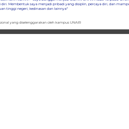
iri. Membentuk saya menjadi pribadi yang disiplin, percaya diri, dan ma
n tinggi negeri, kedinasan dan lainnya"
 Nasional yang diselenggarakan oleh kampus UNAIR