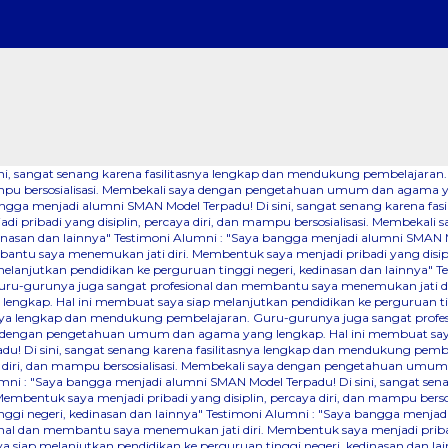
sini, sangat senang karena fasilitasnya lengkap dan mendukung pembelaja
n mampu bersosialisasi. Membekali saya dengan pengetahuan umum dan agama 
angga menjadi alumni SMAN Model Terpadu! Di sini, sangat senang karena f
i pribadi yang disiplin, percaya diri, dan mampu bersosialisasi. Membeka
inasan dan lainnya"
Testimoni Alumni : "Saya bangga menjadi alumni SMAN Mod
u saya menemukan jati diri. Membentuk saya menjadi pribadi yang disiplin
anjutkan pendidikan ke perguruan tinggi negeri, kedinasan dan lainnya"
T
ru-gurunya juga sangat profesional dan membantu saya menemukan jati diri
ngkap. Hal ini membuat saya siap melanjutkan pendidikan ke perguruan tin
tasnya lengkap dan mendukung pembelajaran. Guru-gurunya juga sangat pro
saya dengan pengetahuan umum dan agama yang lengkap. Hal ini membuat saya
du! Di sini, sangat senang karena fasilitasnya lengkap dan mendukung pem
ya diri, dan mampu bersosialisasi. Membekali saya dengan pengetahuan umu
mni : "Saya bangga menjadi alumni SMAN Model Terpadu! Di sini, sangat se
Membentuk saya menjadi pribadi yang disiplin, percaya diri, dan mampu b
nggi negeri, kedinasan dan lainnya"
Testimoni Alumni : "Saya bangga menjadi 
 dan membantu saya menemukan jati diri. Membentuk saya menjadi pribadi y
iap melanjutkan pendidikan ke perguruan tinggi negeri, kedinasan dan la