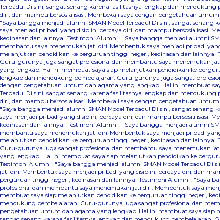
Terpadu! Di sini, sangat senang karena fasilitasnya lengkap dan mendukung
diri, dan mampu bersosialisasi. Membekali saya dengan pengetahuan umum d
"Saya bangga menjadi alumni SMAN Model Terpadu! Di sini, sangat senang 
saya menjadi pribadi yang disiplin, percaya diri, dan mampu bersosialisas
kedinasan dan lainnya"
Testimoni Alumni : "Saya bangga menjadi alumni SMA
membantu saya menemukan jati diri. Membentuk saya menjadi pribadi yang 
melanjutkan pendidikan ke perguruan tinggi negeri, kedinasan dan lainnya"
Guru-gurunya juga sangat profesional dan membantu saya menemukan jati d
yang lengkap. Hal ini membuat saya siap melanjutkan pendidikan ke perguru
lengkap dan mendukung pembelajaran. Guru-gurunya juga sangat profesional
dengan pengetahuan umum dan agama yang lengkap. Hal ini membuat saya s
Terpadu! Di sini, sangat senang karena fasilitasnya lengkap dan mendukung
diri, dan mampu bersosialisasi. Membekali saya dengan pengetahuan umum d
"Saya bangga menjadi alumni SMAN Model Terpadu! Di sini, sangat senang 
saya menjadi pribadi yang disiplin, percaya diri, dan mampu bersosialisas
kedinasan dan lainnya"
Testimoni Alumni : "Saya bangga menjadi alumni SMA
membantu saya menemukan jati diri. Membentuk saya menjadi pribadi yang 
melanjutkan pendidikan ke perguruan tinggi negeri, kedinasan dan lainnya"
Guru-gurunya juga sangat profesional dan membantu saya menemukan jati d
yang lengkap. Hal ini membuat saya siap melanjutkan pendidikan ke pergurua
Testimoni Alumni : "Saya bangga menjadi alumni SMAN Model Terpadu! Di 
jati diri. Membentuk saya menjadi pribadi yang disiplin, percaya diri, da
perguruan tinggi negeri, kedinasan dan lainnya"
Testimoni Alumni : "Saya b
profesional dan membantu saya menemukan jati diri. Membentuk saya menjad
membuat saya siap melanjutkan pendidikan ke perguruan tinggi negeri, ked
mendukung pembelajaran. Guru-gurunya juga sangat profesional dan membant
pengetahuan umum dan agama yang lengkap. Hal ini membuat saya siap mel
sangat senang karena fasilitasnya lengkap dan mendukung pembelajaran. Gu