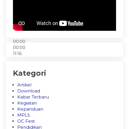
00:00
00:00
11:16
Kategori
Artikel
Download
Kabar Terbaru
Kegiatan
Kepanduan
MPLS
OC Fest
Pendidikan