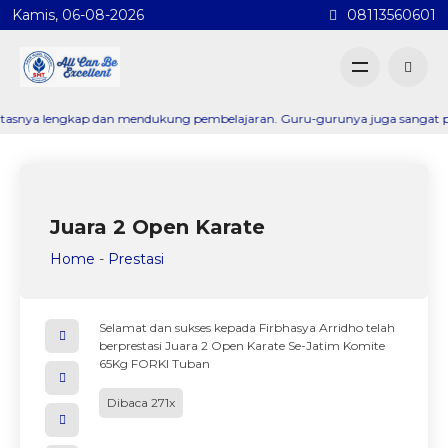
Kamis, 06-08-2026
08113560601
ya lengkap dan mendukung pembelajaran. Guru-gurunya juga sangat profesio
Juara 2 Open Karate
Home
-
Prestasi
Selamat dan sukses kepada Firbhasya Arridho telah
berprestasi Juara 2 Open Karate Se-Jatim Komite
65Kg FORKI Tuban
Dibaca 271x