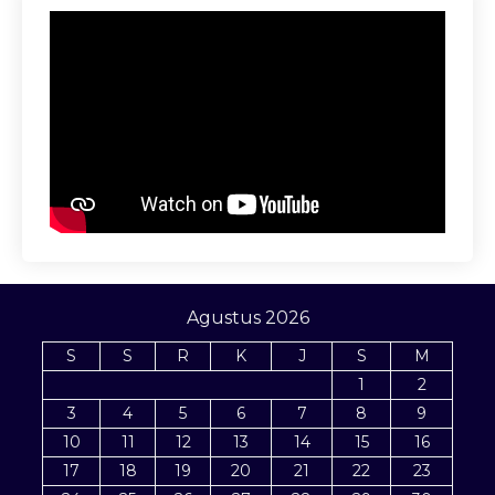
Agustus 2026
S
S
R
K
J
S
M
1
2
3
4
5
6
7
8
9
10
11
12
13
14
15
16
17
18
19
20
21
22
23