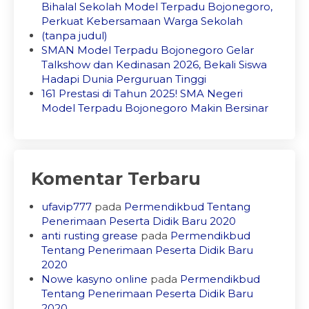
Bihalal Sekolah Model Terpadu Bojonegoro,
Perkuat Kebersamaan Warga Sekolah
(tanpa judul)
SMAN Model Terpadu Bojonegoro Gelar
Talkshow dan Kedinasan 2026, Bekali Siswa
Hadapi Dunia Perguruan Tinggi
161 Prestasi di Tahun 2025! SMA Negeri
Model Terpadu Bojonegoro Makin Bersinar
Komentar Terbaru
ufavip777
pada
Permendikbud Tentang
Penerimaan Peserta Didik Baru 2020
anti rusting grease
pada
Permendikbud
Tentang Penerimaan Peserta Didik Baru
2020
Nowe kasyno online
pada
Permendikbud
Tentang Penerimaan Peserta Didik Baru
2020