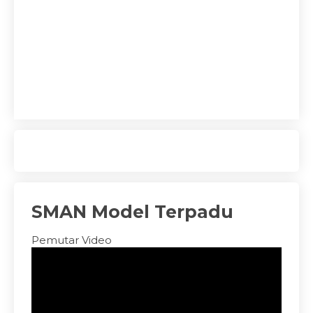
SMAN Model Terpadu
Pemutar Video