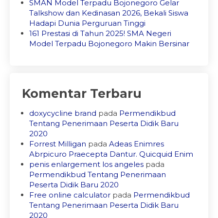
SMAN Model Terpadu Bojonegoro Gelar
Talkshow dan Kedinasan 2026, Bekali Siswa
Hadapi Dunia Perguruan Tinggi
161 Prestasi di Tahun 2025! SMA Negeri
Model Terpadu Bojonegoro Makin Bersinar
Komentar Terbaru
doxycycline brand
pada
Permendikbud
Tentang Penerimaan Peserta Didik Baru
2020
Forrest Milligan
pada
Adeas Enimres
Abrpicuro Praecepta Dantur. Quicquid Enim
penis enlargement los angeles
pada
Permendikbud Tentang Penerimaan
Peserta Didik Baru 2020
Free online calculator
pada
Permendikbud
Tentang Penerimaan Peserta Didik Baru
2020