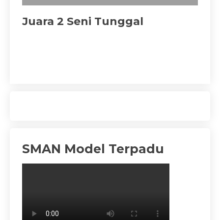
Juara 2 Seni Tunggal
Ju
SMAN Model Terpadu