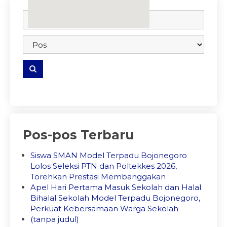
embedgooglemap.net
Pos-pos Terbaru
Siswa SMAN Model Terpadu Bojonegoro
Lolos Seleksi PTN dan Poltekkes 2026,
Torehkan Prestasi Membanggakan
Apel Hari Pertama Masuk Sekolah dan Halal
Bihalal Sekolah Model Terpadu Bojonegoro,
Perkuat Kebersamaan Warga Sekolah
(tanpa judul)