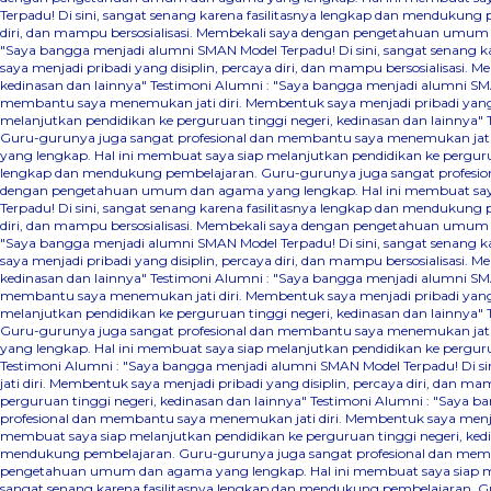
Terpadu! Di sini, sangat senang karena fasilitasnya lengkap dan mendukung
diri, dan mampu bersosialisasi. Membekali saya dengan pengetahuan umum d
"Saya bangga menjadi alumni SMAN Model Terpadu! Di sini, sangat senang 
saya menjadi pribadi yang disiplin, percaya diri, dan mampu bersosialisas
kedinasan dan lainnya"
Testimoni Alumni : "Saya bangga menjadi alumni SMA
membantu saya menemukan jati diri. Membentuk saya menjadi pribadi yang 
melanjutkan pendidikan ke perguruan tinggi negeri, kedinasan dan lainnya"
Guru-gurunya juga sangat profesional dan membantu saya menemukan jati d
yang lengkap. Hal ini membuat saya siap melanjutkan pendidikan ke perguru
lengkap dan mendukung pembelajaran. Guru-gurunya juga sangat profesional
dengan pengetahuan umum dan agama yang lengkap. Hal ini membuat saya s
Terpadu! Di sini, sangat senang karena fasilitasnya lengkap dan mendukung
diri, dan mampu bersosialisasi. Membekali saya dengan pengetahuan umum d
"Saya bangga menjadi alumni SMAN Model Terpadu! Di sini, sangat senang 
saya menjadi pribadi yang disiplin, percaya diri, dan mampu bersosialisas
kedinasan dan lainnya"
Testimoni Alumni : "Saya bangga menjadi alumni SMA
membantu saya menemukan jati diri. Membentuk saya menjadi pribadi yang 
melanjutkan pendidikan ke perguruan tinggi negeri, kedinasan dan lainnya"
Guru-gurunya juga sangat profesional dan membantu saya menemukan jati d
yang lengkap. Hal ini membuat saya siap melanjutkan pendidikan ke pergurua
Testimoni Alumni : "Saya bangga menjadi alumni SMAN Model Terpadu! Di 
jati diri. Membentuk saya menjadi pribadi yang disiplin, percaya diri, da
perguruan tinggi negeri, kedinasan dan lainnya"
Testimoni Alumni : "Saya b
profesional dan membantu saya menemukan jati diri. Membentuk saya menjad
membuat saya siap melanjutkan pendidikan ke perguruan tinggi negeri, ked
mendukung pembelajaran. Guru-gurunya juga sangat profesional dan membant
pengetahuan umum dan agama yang lengkap. Hal ini membuat saya siap mel
sangat senang karena fasilitasnya lengkap dan mendukung pembelajaran. Gu