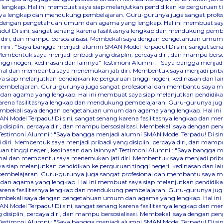
ngkap. Hal ini membuat saya siap melanjutkan pendidikan ke perguruan tin
tasnya lengkap dan mendukung pembelajaran. Guru-gurunya juga sangat pro
saya dengan pengetahuan umum dan agama yang lengkap. Hal ini membuat saya
du! Di sini, sangat senang karena fasilitasnya lengkap dan mendukung pem
ya diri, dan mampu bersosialisasi. Membekali saya dengan pengetahuan umu
mni : "Saya bangga menjadi alumni SMAN Model Terpadu! Di sini, sangat se
Membentuk saya menjadi pribadi yang disiplin, percaya diri, dan mampu b
nggi negeri, kedinasan dan lainnya"
Testimoni Alumni : "Saya bangga menjadi 
 dan membantu saya menemukan jati diri. Membentuk saya menjadi pribadi y
iap melanjutkan pendidikan ke perguruan tinggi negeri, kedinasan dan la
 pembelajaran. Guru-gurunya juga sangat profesional dan membantu saya men
an agama yang lengkap. Hal ini membuat saya siap melanjutkan pendidikan 
karena fasilitasnya lengkap dan mendukung pembelajaran. Guru-gurunya ju
i. Membekali saya dengan pengetahuan umum dan agama yang lengkap. Hal ini
N Model Terpadu! Di sini, sangat senang karena fasilitasnya lengkap dan 
disiplin, percaya diri, dan mampu bersosialisasi. Membekali saya dengan 
Testimoni Alumni : "Saya bangga menjadi alumni SMAN Model Terpadu! Di sin
iri. Membentuk saya menjadi pribadi yang disiplin, percaya diri, dan ma
an tinggi negeri, kedinasan dan lainnya"
Testimoni Alumni : "Saya bangga me
 dan membantu saya menemukan jati diri. Membentuk saya menjadi pribadi y
iap melanjutkan pendidikan ke perguruan tinggi negeri, kedinasan dan la
 pembelajaran. Guru-gurunya juga sangat profesional dan membantu saya men
an agama yang lengkap. Hal ini membuat saya siap melanjutkan pendidikan 
karena fasilitasnya lengkap dan mendukung pembelajaran. Guru-gurunya ju
i. Membekali saya dengan pengetahuan umum dan agama yang lengkap. Hal ini
N Model Terpadu! Di sini, sangat senang karena fasilitasnya lengkap dan 
disiplin, percaya diri, dan mampu bersosialisasi. Membekali saya dengan 
Testimoni Alumni : "Saya bangga menjadi alumni SMAN Model Terpadu! Di sin