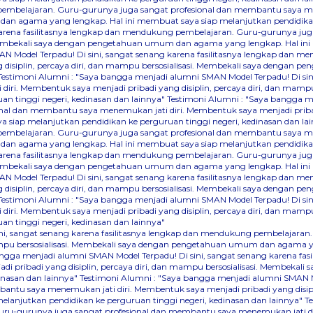
 pembelajaran. Guru-gurunya juga sangat profesional dan membantu saya men
an agama yang lengkap. Hal ini membuat saya siap melanjutkan pendidikan 
karena fasilitasnya lengkap dan mendukung pembelajaran. Guru-gurunya ju
i. Membekali saya dengan pengetahuan umum dan agama yang lengkap. Hal ini
N Model Terpadu! Di sini, sangat senang karena fasilitasnya lengkap dan 
disiplin, percaya diri, dan mampu bersosialisasi. Membekali saya dengan 
Testimoni Alumni : "Saya bangga menjadi alumni SMAN Model Terpadu! Di sin
iri. Membentuk saya menjadi pribadi yang disiplin, percaya diri, dan ma
an tinggi negeri, kedinasan dan lainnya"
Testimoni Alumni : "Saya bangga me
 dan membantu saya menemukan jati diri. Membentuk saya menjadi pribadi y
iap melanjutkan pendidikan ke perguruan tinggi negeri, kedinasan dan la
 pembelajaran. Guru-gurunya juga sangat profesional dan membantu saya men
an agama yang lengkap. Hal ini membuat saya siap melanjutkan pendidikan 
karena fasilitasnya lengkap dan mendukung pembelajaran. Guru-gurunya ju
i. Membekali saya dengan pengetahuan umum dan agama yang lengkap. Hal ini
N Model Terpadu! Di sini, sangat senang karena fasilitasnya lengkap dan 
disiplin, percaya diri, dan mampu bersosialisasi. Membekali saya dengan 
Testimoni Alumni : "Saya bangga menjadi alumni SMAN Model Terpadu! Di sin
iri. Membentuk saya menjadi pribadi yang disiplin, percaya diri, dan ma
n tinggi negeri, kedinasan dan lainnya"
sini, sangat senang karena fasilitasnya lengkap dan mendukung pembelaja
n mampu bersosialisasi. Membekali saya dengan pengetahuan umum dan agama 
angga menjadi alumni SMAN Model Terpadu! Di sini, sangat senang karena f
i pribadi yang disiplin, percaya diri, dan mampu bersosialisasi. Membeka
inasan dan lainnya"
Testimoni Alumni : "Saya bangga menjadi alumni SMAN Mod
u saya menemukan jati diri. Membentuk saya menjadi pribadi yang disiplin
anjutkan pendidikan ke perguruan tinggi negeri, kedinasan dan lainnya"
T
ru-gurunya juga sangat profesional dan membantu saya menemukan jati diri