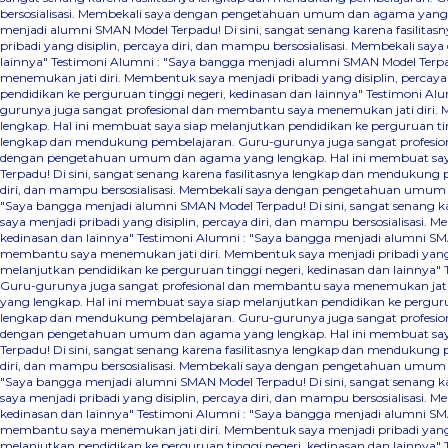
bersosialisasi. Membekali saya dengan pengetahuan umum dan agama yang le
menjadi alumni SMAN Model Terpadu! Di sini, sangat senang karena fasili
pribadi yang disiplin, percaya diri, dan mampu bersosialisasi. Membekali 
lainnya"
Testimoni Alumni : "Saya bangga menjadi alumni SMAN Model Terpa
menemukan jati diri. Membentuk saya menjadi pribadi yang disiplin, perca
pendidikan ke perguruan tinggi negeri, kedinasan dan lainnya"
Testimoni Alu
gurunya juga sangat profesional dan membantu saya menemukan jati diri. 
lengkap. Hal ini membuat saya siap melanjutkan pendidikan ke perguruan ti
lengkap dan mendukung pembelajaran. Guru-gurunya juga sangat profesional
dengan pengetahuan umum dan agama yang lengkap. Hal ini membuat saya s
Terpadu! Di sini, sangat senang karena fasilitasnya lengkap dan mendukung
diri, dan mampu bersosialisasi. Membekali saya dengan pengetahuan umum d
"Saya bangga menjadi alumni SMAN Model Terpadu! Di sini, sangat senang 
saya menjadi pribadi yang disiplin, percaya diri, dan mampu bersosialisas
kedinasan dan lainnya"
Testimoni Alumni : "Saya bangga menjadi alumni SMA
membantu saya menemukan jati diri. Membentuk saya menjadi pribadi yang 
melanjutkan pendidikan ke perguruan tinggi negeri, kedinasan dan lainnya"
Guru-gurunya juga sangat profesional dan membantu saya menemukan jati d
yang lengkap. Hal ini membuat saya siap melanjutkan pendidikan ke perguru
lengkap dan mendukung pembelajaran. Guru-gurunya juga sangat profesional
dengan pengetahuan umum dan agama yang lengkap. Hal ini membuat saya s
Terpadu! Di sini, sangat senang karena fasilitasnya lengkap dan mendukung
diri, dan mampu bersosialisasi. Membekali saya dengan pengetahuan umum d
"Saya bangga menjadi alumni SMAN Model Terpadu! Di sini, sangat senang 
saya menjadi pribadi yang disiplin, percaya diri, dan mampu bersosialisas
kedinasan dan lainnya"
Testimoni Alumni : "Saya bangga menjadi alumni SMA
membantu saya menemukan jati diri. Membentuk saya menjadi pribadi yang 
melanjutkan pendidikan ke perguruan tinggi negeri, kedinasan dan lainnya"