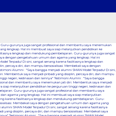
ran. Guru-gurunya juga sangat profesional dan membantu saya menemukan
yang lengkap. Hal ini membuat saya siap melanjutkan pendidikan ke
asilitasnya lengkap dan mendukung pembelajaran. Guru-gurunya juga sangat
li saya dengan pengetahuan umum dan agama yang lengkap. Hal ini
el Terpadu! Di sini, sangat senang karena fasilitasnya lengkap dan
, percaya diri, dan mampu bersosialisasi. Membekali saya dengan
estimoni Alumni : "Saya bangga menjadi alumni SMAN Model Terpadu! Di sini,
. Membentuk saya menjadi pribadi yang disiplin, percaya diri, dan mampu
ggi negeri, kedinasan dan lainnya"
Testimoni Alumni : "Saya bangga
fesional dan membantu saya menemukan jati diri. Membentuk saya menjadi
 siap melanjutkan pendidikan ke perguruan tinggi negeri, kedinasan dan
belajaran. Guru-gurunya juga sangat profesional dan membantu saya
m dan agama yang lengkap. Hal ini membuat saya siap melanjutkan
nang karena fasilitasnya lengkap dan mendukung pembelajaran. Guru-
ersosialisasi. Membekali saya dengan pengetahuan umum dan agama yang
alumni SMAN Model Terpadu! Di sini, sangat senang karena fasilitasnya
ang disiplin, percaya diri, dan mampu bersosialisasi. Membekali saya
innya"
Testimoni Alumni : "Saya bangga menjadi alumni SMAN Model