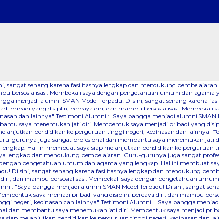
sini, sangat senang karena fasilitasnya lengkap dan mendukung pembelaja
n mampu bersosialisasi. Membekali saya dengan pengetahuan umum dan agama 
angga menjadi alumni SMAN Model Terpadu! Di sini, sangat senang karena f
i pribadi yang disiplin, percaya diri, dan mampu bersosialisasi. Membeka
inasan dan lainnya"
Testimoni Alumni : "Saya bangga menjadi alumni SMAN Mod
u saya menemukan jati diri. Membentuk saya menjadi pribadi yang disiplin
anjutkan pendidikan ke perguruan tinggi negeri, kedinasan dan lainnya"
T
ru-gurunya juga sangat profesional dan membantu saya menemukan jati diri
ngkap. Hal ini membuat saya siap melanjutkan pendidikan ke perguruan tin
tasnya lengkap dan mendukung pembelajaran. Guru-gurunya juga sangat pro
saya dengan pengetahuan umum dan agama yang lengkap. Hal ini membuat saya
du! Di sini, sangat senang karena fasilitasnya lengkap dan mendukung pem
ya diri, dan mampu bersosialisasi. Membekali saya dengan pengetahuan umu
mni : "Saya bangga menjadi alumni SMAN Model Terpadu! Di sini, sangat se
Membentuk saya menjadi pribadi yang disiplin, percaya diri, dan mampu b
nggi negeri, kedinasan dan lainnya"
Testimoni Alumni : "Saya bangga menjadi 
 dan membantu saya menemukan jati diri. Membentuk saya menjadi pribadi y
iap melanjutkan pendidikan ke perguruan tinggi negeri, kedinasan dan la