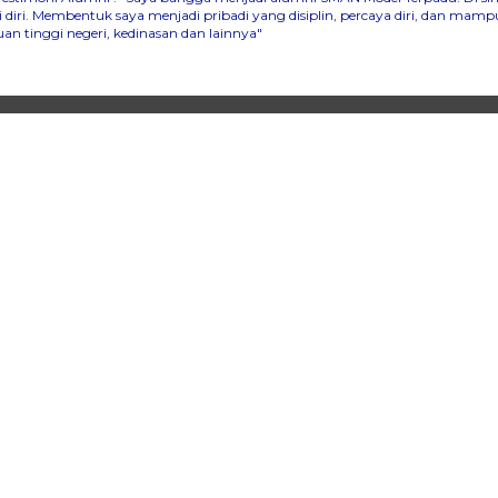
iri. Membentuk saya menjadi pribadi yang disiplin, percaya diri, dan ma
n tinggi negeri, kedinasan dan lainnya"